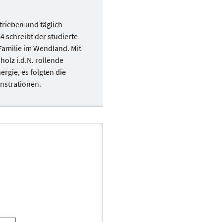
rieben und täglich
4 schreibt der studierte
 Familie im Wendland. Mit
olz i.d.N. rollende
gie, es folgten die
nstrationen.