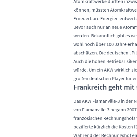
Atomkraftwerke dürften inzwis
können, müssten Atomkraftwerk
Erneuerbare Energien entwert
Bevor auch nur an neue Atomme
werden. Bekanntlich gibt es we
wohl noch über 100 Jahre erha
abschätzen. Die deutschen „Pil
Auch die hohen Betriebsrisiken
würde. Um ein AKW wirklich si
großen deutschen Player für e
Frankreich geht mit
Das AKW Flamanville-3 in der 
von Flamanville-3 begann 2007, 
französischen Rechnungshofs
bezifferte kürzlich
die Kosten f
Während der Rechnungshof em