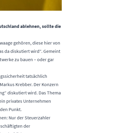
tschland ablehnen, sollte die
dwaage gehören, diese hier von
as da diskutiert wird“. Gemeint
ftwerke zu bauen – oder gar
gssicherheit tatsächlich
 Markus Krebber.
Der Konzern
ng“ diskutiert wird. Das Thema
kein privates Unternehmen
 den Punkt.
hen: Nur der Steuerzahler
schäftigten der