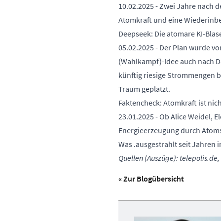
10.02.2025 - Zwei Jahre nach d
Atomkraft und eine Wiederinbe
Deepseek: Die atomare KI-Blase
05.02.2025 - Der Plan wurde v
(Wahlkampf)-Idee auch nach De
künftig riesige Strommengen be
Traum geplatzt.
Faktencheck: Atomkraft ist nic
23.01.2025 - Ob Alice Weidel, 
Energieerzeugung durch Atoms
Was .ausgestrahlt seit Jahren i
Quellen (Auszüge): telepolis.de
« Zur Blogübersicht