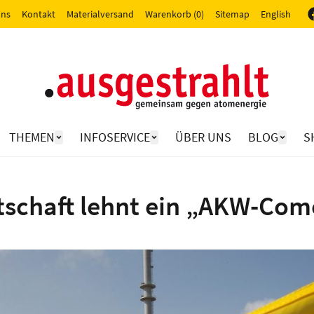
uns
Kontakt
Materialversand
Warenkorb (0)
Sitemap
English
THEMEN
INFOSERVICE
ÜBER UNS
BLOG
S
rtschaft lehnt ein „AKW-Co