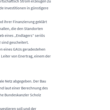
rtschaftlich Strom erzeugen zu
 Investitionen in günstigere
d ihrer Finanzierung geklärt
hallen, die den Standorten
eb eines „Endlagers“ seriös
 sind gescheitert.
iken eines GAUs geradestehen
, Leiter von Enertrag, einem der
ale Netz abgegeben. Der Bau
nd laut einer
Berechnung des
che Bundeskanzler Scholz
vestieren soll und der