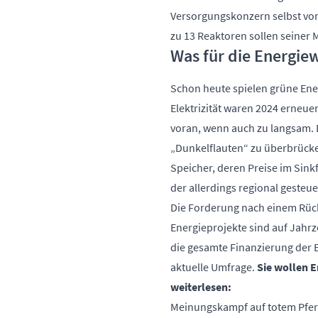
Versorgungskonzern selbst von 
zu 13 Reaktoren sollen seiner
Was für die Energie
Schon heute spielen grüne Ener
Elektrizität waren 2024 erneue
voran, wenn auch zu langsam. 
„Dunkelflauten“ zu überbrücke
Speicher, deren Preise im Sink
der allerdings regional gesteuer
Die Forderung nach einem Rück
Energieprojekte sind auf Jahr
die gesamte Finanzierung der 
aktuelle Umfrage.
Sie wollen E
weiterlesen:
Meinungskampf auf totem Pfe