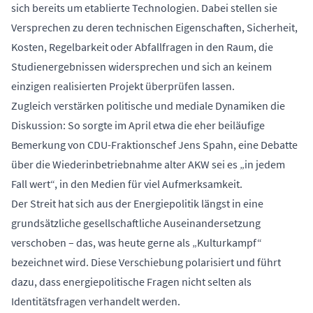
sich bereits um etablierte Technologien. Dabei stellen sie
Versprechen zu deren technischen Eigenschaften, Sicherheit,
Kosten, Regelbarkeit oder Abfallfragen in den Raum, die
Studienergebnissen widersprechen und sich an keinem
einzigen realisierten Projekt überprüfen lassen.
Zugleich verstärken politische und mediale Dynamiken die
Diskussion: So sorgte im April etwa die eher beiläufige
Bemerkung von CDU-Fraktionschef Jens Spahn, eine Debatte
über die Wiederinbetriebnahme alter AKW sei es „in jedem
Fall wert“, in den Medien für viel Aufmerksamkeit.
Der Streit hat sich aus der Energiepolitik längst in eine
grundsätzliche gesellschaftliche Auseinandersetzung
verschoben – das, was heute gerne als „Kulturkampf“
bezeichnet wird. Diese Verschiebung polarisiert und führt
dazu, dass energiepolitische Fragen nicht selten als
Identitätsfragen verhandelt werden.