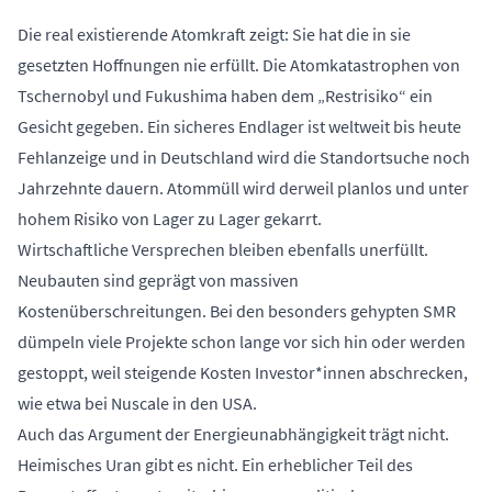
Die real existierende Atomkraft zeigt: Sie hat die in sie
gesetzten Hoffnungen nie erfüllt. Die Atomkatastrophen von
Tschernobyl und Fukushima haben dem „Restrisiko“ ein
Gesicht gegeben. Ein sicheres Endlager ist weltweit bis heute
Fehlanzeige und in Deutschland wird die Standortsuche noch
Jahrzehnte dauern. Atommüll wird derweil planlos und unter
hohem Risiko von Lager zu Lager gekarrt.
Wirtschaftliche Versprechen bleiben ebenfalls unerfüllt.
Neubauten sind geprägt von massiven
Kostenüberschreitungen. Bei den besonders gehypten SMR
dümpeln viele Projekte schon lange vor sich hin oder werden
gestoppt, weil steigende Kosten Investor*innen abschrecken,
wie etwa bei Nuscale in den USA.
Auch das Argument der Energieunabhängigkeit trägt nicht.
Heimisches Uran gibt es nicht. Ein erheblicher Teil des