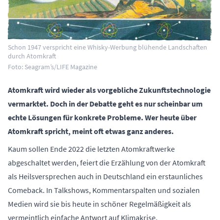
Schon 1947 verspricht eine Whisky-Werbung blühende Landschaften
durch Atomkraft
Foto: Seagram’s/LIFE Magazine
Atomkraft wird wieder als vorgebliche Zukunftstechnologie
vermarktet. Doch in der Debatte geht es nur scheinbar um
echte Lösungen für konkrete Probleme. Wer heute über
Atomkraft spricht, meint oft etwas ganz anderes.
Kaum sollen Ende 2022 die letzten Atomkraftwerke
abgeschaltet werden, feiert die Erzählung von der Atomkraft
als Heilsversprechen auch in Deutschland ein erstaunliches
Comeback. In Talkshows, Kommentarspalten und sozialen
Medien wird sie bis heute in schöner Regelmäßigkeit als
vermeintlich einfache Antwort auf Klimakrise,