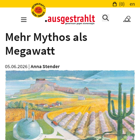
(0)
en
Mehr Mythos als
Megawatt
05.06.2026 |
Anna Stender