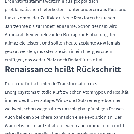
Brennstoffs stammt weiterhin aus geopolitisch
problematischen Lieferketten – unter anderem aus Russland.
Hinzu kommt der Zeitfaktor: Neue Reaktoren brauchen
Jahrzehnte bis zur Inbetriebnahme. Schon deshalb wird
Atomkraft keinen relevanten Beitrag zur Einhaltung der
Klimaziele leisten. Und sollten heute geplante AKW jemals
gebaut werden, müssten sie sich in ein Energiesystem
einfügen, das weder Platz noch Bedarf für sie hat.
Renaissance heißt Rückschritt
Durch die fortschreitende Transformation des
Energiesystems tritt die Kluft zwischen Atomhype und Realität
immer deutlicher zutage. Wind- und Solarenergie boomen
weltweit, schon wegen ihres unschlagbar günstigen Preises.
Auch bei den Speichern bahnt sich eine Revolution an. Der
Wandel ist nicht aufzuhalten – wenn auch immer noch nicht
schnell genug, um die Klimaziele zu erreichen. In dieser