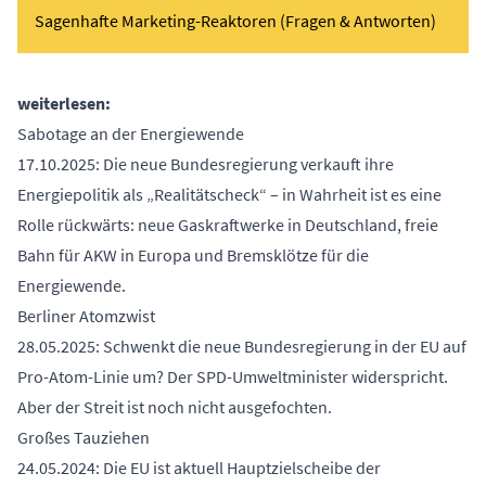
Sagenhafte Marketing-Reaktoren (Fragen & Antworten)
weiterlesen:
Sabotage an der Energiewende
17.10.2025: Die neue Bundesregierung verkauft ihre
Energiepolitik als „Realitätscheck“ – in Wahrheit ist es eine
Rolle rückwärts: neue Gaskraftwerke in Deutschland, freie
Bahn für AKW in Europa und Bremsklötze für die
Energiewende.
Berliner Atomzwist
28.05.2025: Schwenkt die neue Bundesregierung in der EU auf
Pro-Atom-Linie um? Der SPD-Umweltminister widerspricht.
Aber der Streit ist noch nicht ausgefochten.
Großes Tauziehen
24.05.2024: Die EU ist aktuell Hauptzielscheibe der