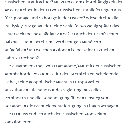
russischen Uranfrachter? Nutzt Rosatom die Abhängigkeit der
AKW-Betreiber in der EU von russischen Uranlieferungen aus
für Spionage und Sabotage in der Ostsee? Wieso drehte die
Baltiyskiy-202 genau dort eine Schleife, wo wenig später das
Unterseekabel beschädigt wurde? Ist auch der Uranfrachter
‚Mikhail Dudin‘ bereits mit verdächtigen Manövern
aufgefallen? Mit welchen Aktionen ist bei seiner aktuellen
Fahrt zu rechnen?
Die Zusammenarbeit von Framatome/ANF mit der russischen
Atombehörde Rosatom ist für den Kreml ein entscheidender
Hebel, seine geopolitische Macht in Europa weiter
auszubauen. Die neue Bundesregierung muss dies
verhindern und die Genehmigung für den Einstieg von
Rosatom in die Brennelementefertigung in Lingen versagen.
Die EU muss endlich auch den russischen Atomsektor
sanktionieren.“