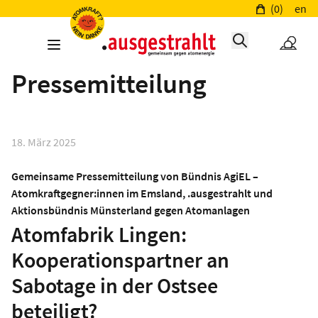
(0)
en
Pressemitteilung
18. März 2025
Gemeinsame Pressemitteilung von Bündnis AgiEL –
Atomkraftgegner:innen im Emsland, .ausgestrahlt und
Aktionsbündnis Münsterland gegen Atomanlagen
Atomfabrik Lingen:
Kooperationspartner an
Sabotage in der Ostsee
beteiligt?