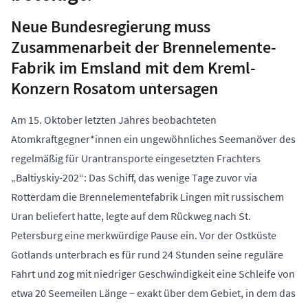
Neue Bundesregierung muss
Zusammenarbeit der Brennelemente-
Fabrik im Emsland mit dem Kreml-
Konzern Rosatom untersagen
Am 15. Oktober letzten Jahres beobachteten
Atomkraftgegner*innen ein ungewöhnliches Seemanöver des
regelmäßig für Urantransporte eingesetzten Frachters
„Baltiyskiy-202“: Das Schiff, das wenige Tage zuvor via
Rotterdam die Brennelementefabrik Lingen mit russischem
Uran beliefert hatte, legte auf dem Rückweg nach St.
Petersburg eine merkwürdige Pause ein. Vor der Ostküste
Gotlands unterbrach es für rund 24 Stunden seine reguläre
Fahrt und zog mit niedriger Geschwindigkeit eine Schleife von
etwa 20 Seemeilen Länge − exakt über dem Gebiet, in dem das