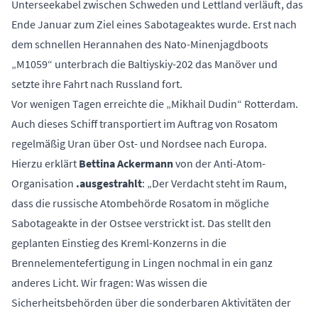
Unterseekabel zwischen Schweden und Lettland verläuft, das
Ende Januar zum Ziel eines Sabotageaktes wurde. Erst nach
dem schnellen Herannahen des Nato-Minenjagdboots
„M1059“ unterbrach die Baltiyskiy-202 das Manöver und
setzte ihre Fahrt nach Russland fort.
Vor wenigen Tagen erreichte die „Mikhail Dudin“ Rotterdam.
Auch dieses Schiff transportiert im Auftrag von Rosatom
regelmäßig Uran über Ost- und Nordsee nach Europa.
Hierzu erklärt
Bettina Ackermann
von der Anti-Atom-
Organisation
.ausgestrahlt
: „Der Verdacht steht im Raum,
dass die russische Atombehörde Rosatom in mögliche
Sabotageakte in der Ostsee verstrickt ist. Das stellt den
geplanten Einstieg des Kreml-Konzerns in die
Brennelementefertigung in Lingen nochmal in ein ganz
anderes Licht. Wir fragen: Was wissen die
Sicherheitsbehörden über die sonderbaren Aktivitäten der