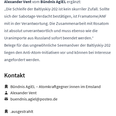
Alexander Vent
vom
Bündnis AgiEL
ergänzt:
„Die Schleife der Baltiyskiy-202 ist kein skurriler Zufall. Sollte
sich der Sabotage-Verdacht bestätigen, ist Framatome/ANF
mit in der Verantwortung. Die Zusammenarbeit mit Rosatom
ist absolut unverantwortlich und muss ebenso wie die
Uranimporte aus Russland sofort beendet werden.“
Belege für das ungewöhnliche Seemanöver der Baltiyskiy-202
liegen den Anti-Atom-Initiativen vor und können bei Interesse
angefordert werden.
Kontakt
Bündnis AgiEL – Atomkraftgegner:innen im Emsland
Alexander Vent
buendnis.agiel@posteo.de
.ausgestrahlt