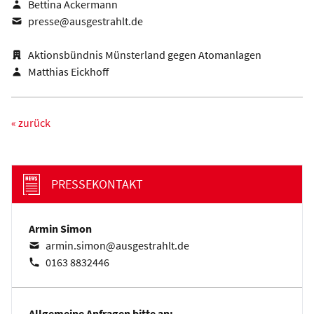
Bettina Ackermann
presse@ausgestrahlt.de
Aktionsbündnis Münsterland gegen Atomanlagen
Matthias Eickhoff
« zurück
PRESSEKONTAKT
Armin Simon
armin.simon@ausgestrahlt.de
0163 8832446
Allgemeine Anfragen bitte an: