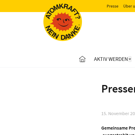
Presse
Über 
AKTIV WERDEN
Presse
15. November 2
Gemeinsame Pres