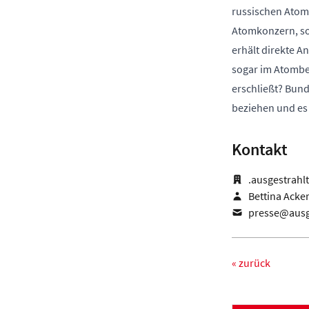
russischen Atom
Atomkonzern, so
erhält direkte A
sogar im Atombe
erschließt? Bund
beziehen und es 
Kontakt
.ausgestrahlt
Bettina Ack
presse@ausg
« zurück