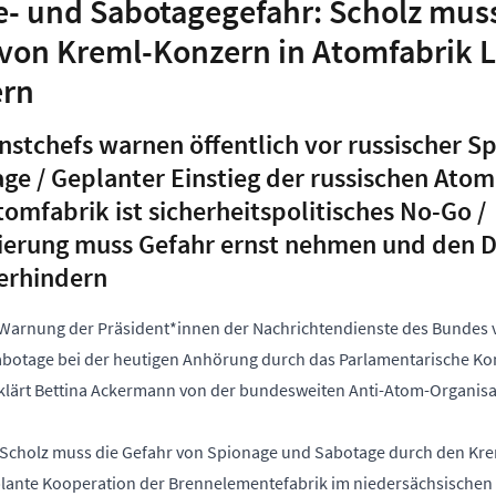
- und Sabotagegefahr: Scholz mus
 von Kreml-Konzern in Atomfabrik 
ern
stchefs warnen öffentlich vor russischer S
ge / Geplanter Einstieg der russischen Ato
tomfabrik ist sicherheitspolitisches No-Go /
erung muss Gefahr ernst nehmen und den D
erhindern
 Warnung der Präsident*innen der Nachrichtendienste des Bundes v
botage bei der heutigen Anhörung durch das Parlamentarische K
klärt Bettina Ackermann von der bundesweiten Anti-Atom-Organisa
Scholz muss die Gefahr von Spionage und Sabotage durch den Krem
lante Kooperation der Brennelementefabrik im niedersächsischen 