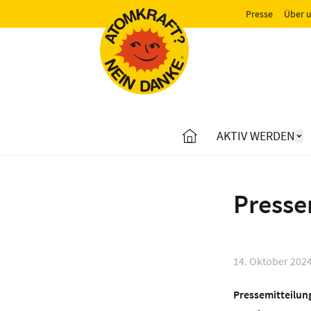
Presse
Über 
AKTIV WERDEN
Presse
14. Oktober 202
Pressemitteilung