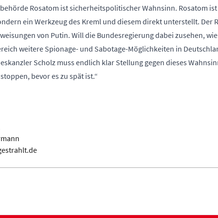
behörde Rosatom ist sicherheitspolitischer Wahnsinn. Rosatom ist
ndern ein Werkzeug des Kreml und diesem direkt unterstellt. Der
nweisungen von Putin. Will die Bundesregierung dabei zusehen, wi
reich weitere Spionage- und Sabotage-Möglichkeiten in Deutschl
eskanzler Scholz muss endlich klar Stellung gegen dieses Wahnsin
stoppen, bevor es zu spät ist.“
ermann
estrahlt.de