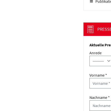
Publikat
PRESS
Aktuelle Pre
Anrede
Vorname *
Nachname *