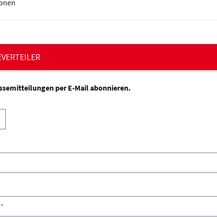
ionen
EVERTEILER
ssemitteilungen per E-Mail abonnieren.