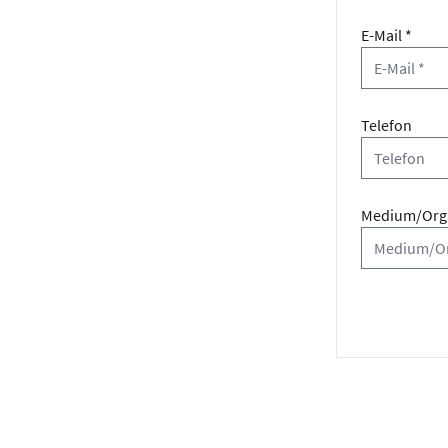
E-Mail *
Telefon
Medium/Orga