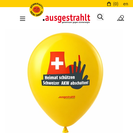
(0)
en