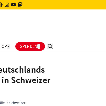
HOP
SPENDEN
eutschlands
 in Schweizer
lle in Schweizer