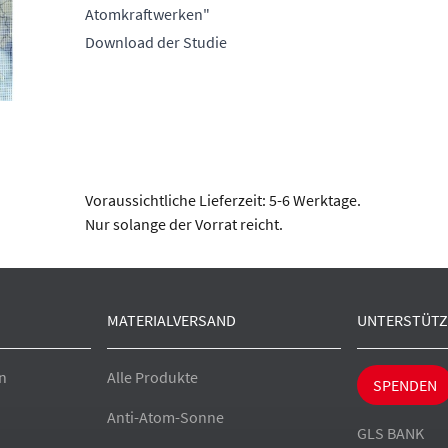
Atomkraftwerken"
Download der Studie
Voraussichtliche Lieferzeit: 5-6 Werktage.
Nur solange der Vorrat reicht.
MATERIALVERSAND
UNTERSTÜTZ
n
Alle Produkte
SPENDEN
Anti-Atom-Sonne
GLS BANK