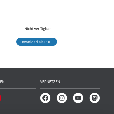
Nicht verfügbar
Download als PDF
EN
VERNETZEN