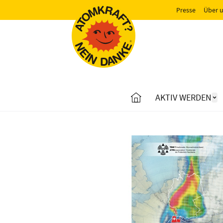
Presse
Über 
AKTIV WERDEN