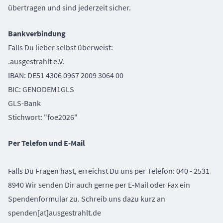
übertragen und sind jederzeit sicher.
Bankverbindung
Falls Du lieber selbst überweist:
.ausgestrahlt e.V.
IBAN: DE51 4306 0967 2009 3064 00
BIC: GENODEM1GLS
GLS-Bank
Stichwort: "foe2026"
Per Telefon und E-Mail
Falls Du Fragen hast, erreichst Du uns per Telefon: 040 - 2531
8940 Wir senden Dir auch gerne per E-Mail oder Fax ein
Spendenformular zu. Schreib uns dazu kurz an
spenden[at]ausgestrahlt.de