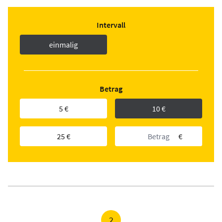
Intervall
einmalig
Betrag
5 €
10 €
25 €
€
2