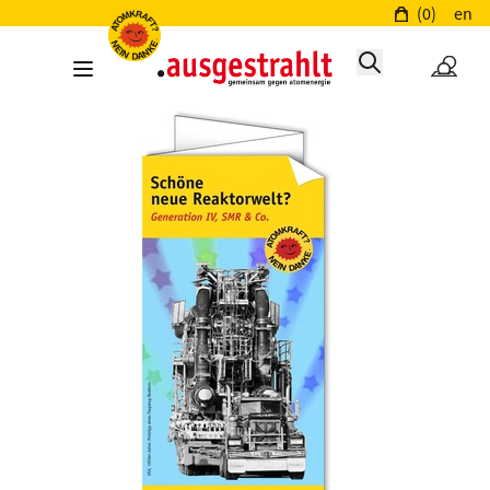
(0)
en