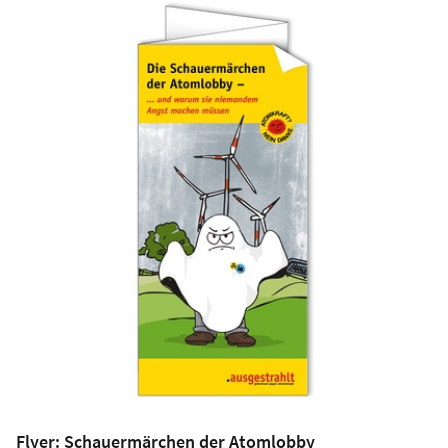
Flyer: Schauermärchen der Atomlobby