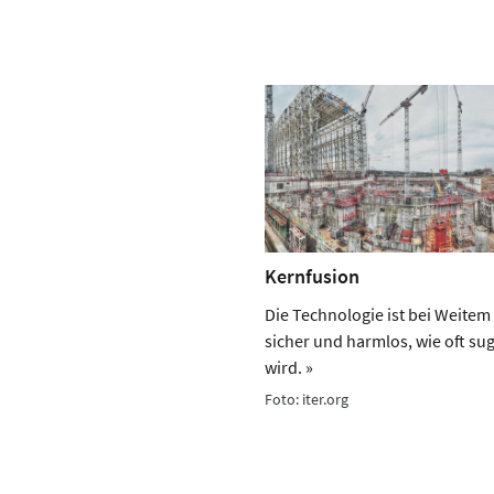
Kernfusion
Die Technologie ist bei Weitem 
sicher und harmlos, wie oft sug
wird. »
Foto: iter.org