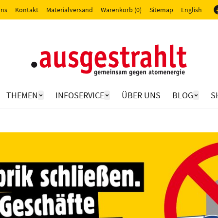
uns
Kontakt
Materialversand
Warenkorb (0)
Sitemap
English
THEMEN
INFOSERVICE
ÜBER UNS
BLOG
S