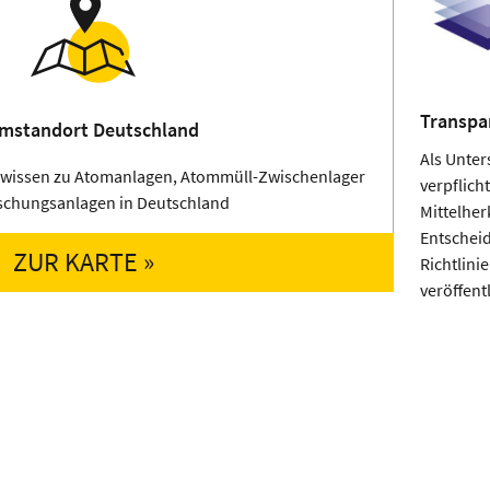
Transpar
mstandort Deutschland
Als Unter
dwissen zu Atomanlagen, Atommüll-Zwischenlager
verpflich
schungsanlagen in Deutschland
Mittelher
Entschei
ZUR KARTE »
Richtlinie
veröffent