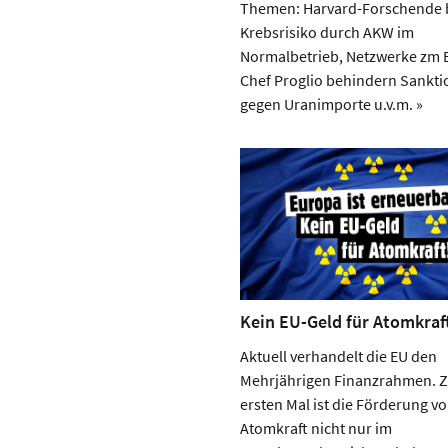
Themen: Harvard-Forschende 
Krebsrisiko durch AKW im
Normalbetrieb, Netzwerke zm 
Chef Proglio behindern Sankt
gegen Uranimporte u.v.m. »
Kein EU-Geld für Atomkraf
Aktuell verhandelt die EU den
Mehrjährigen Finanzrahmen. 
ersten Mal ist die Förderung v
Atomkraft nicht nur im