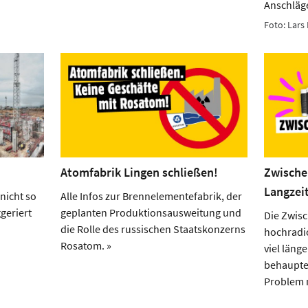
Anschläg
Foto: Lars 
Atomfabrik Lingen schließen!
Zwische
Langzei
nicht so
Alle Infos zur Brennelementefabrik, der
geriert
geplanten Produktionsausweitung und
Die Zwis
die Rolle des russischen Staatskonzerns
hochradi
Rosatom. »
viel läng
behauptet
Problem n