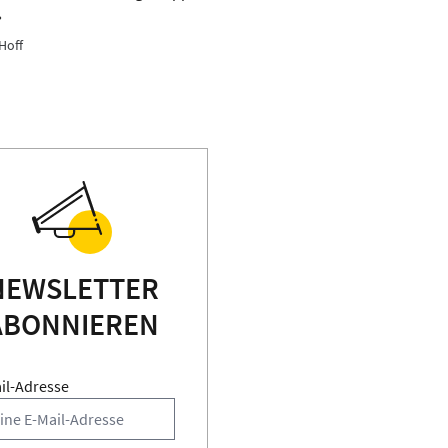
»
Hoff
NEWSLETTER
ABONNIEREN
il-Adresse