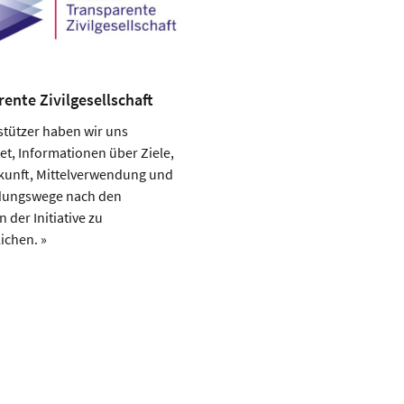
ente Zivilgesellschaft
stützer haben wir uns
tet, Informationen über Ziele,
kunft, Mittelverwendung und
dungswege nach den
n der Initiative zu
lichen. »