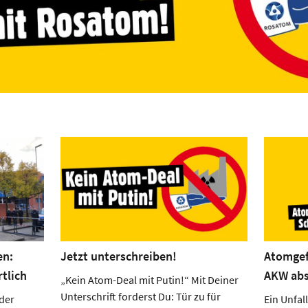
en:
Jetzt unterschreiben!
Atomgef
tlich
AKW abs
„Kein Atom-Deal mit Putin!“ Mit Deiner
Unterschrift forderst Du: Tür zu für
der
Ein Unfal