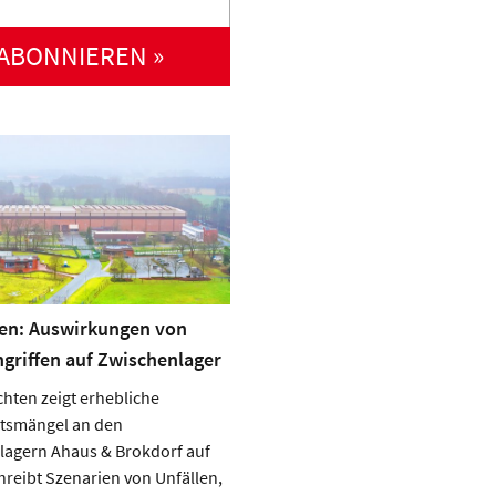
ABONNIEREN »
en: Auswirkungen von
griffen auf Zwischenlager
hten zeigt erhebliche
itsmängel an den
lagern Ahaus & Brokdorf auf
reibt Szenarien von Unfällen,