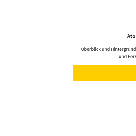
Ato
Überblick und Hintergrun
und For