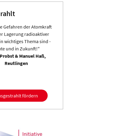
rahlt
 die Gefahren der Atomkraft
er Lagerung radioaktiver
ein wichtiges Thema sind -
te und in Zukunft!"
 Probst & Manuel Haß,
Reutlingen
usgestrahlt fördern