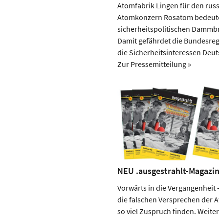
Atomfabrik Lingen für den rus
Atomkonzern Rosatom bedeute
sicherheitspolitischen Dammb
Damit gefährdet die Bundesre
die Sicherheitsinteressen Deut
Zur Pressemitteilung »
NEU .ausgestrahlt-Magazin
Vorwärts in die Vergangenheit
die falschen Versprechen der 
so viel Zuspruch finden. Weite