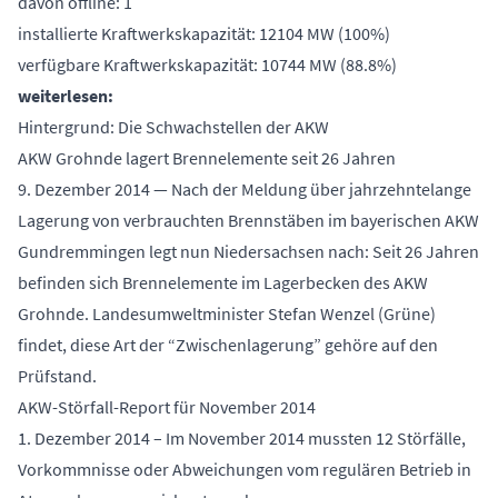
davon offline: 1
installierte Kraftwerkskapazität: 12104 MW (100%)
verfügbare Kraftwerkskapazität: 10744 MW (88.8%)
weiterlesen:
Hintergrund: Die Schwachstellen der AKW
AKW Grohnde lagert Brennelemente seit 26 Jahren
9. Dezember 2014 — Nach der Meldung über jahrzehntelange
Lagerung von verbrauchten Brennstäben im bayerischen AKW
Gundremmingen legt nun Niedersachsen nach: Seit 26 Jahren
befinden sich Brennelemente im Lagerbecken des AKW
Grohnde. Landesumweltminister Stefan Wenzel (Grüne)
findet, diese Art der “Zwischenlagerung” gehöre auf den
Prüfstand.
AKW-Störfall-Report für November 2014
1. Dezember 2014 – Im November 2014 mussten 12 Störfälle,
Vorkommnisse oder Abweichungen vom regulären Betrieb in