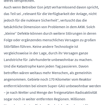
leeres Versprechen.
Auch wenn Betreiber Eon jetzt verharmlosend davon spricht,
das Teil sei „relevant für die Verfügbarkeit der Anlage, nicht
jedoch für die nukleare Sicherheit“, vertuscht das die
tatsächliche Dimension von Problemen in dem AKW. Solch
„kleine“ Defekte können durch weitere Störungen in deren
Folge oder ergänzendes menschliches Versagen zu großen
Störfällen führen. Keine andere Technologie ist
vergleichsweise in der Lage, durch ihr Versagen ganze
Landstriche für Jahrhunderte unbewohnbar zu machen.
Und die Katastrophe kann jeden Tag passieren. Davon
betroffen wären weitaus mehr Menschen, als gemeinhin
angenommen. Gebiete noch 170 Kilometer vom Reaktor
entfernt könnten bei einem Super-GAU unbewohnbar werden
– je nach Wetter und Menge der freigesetzten Radioaktivität
sogar noch in weiter entfernten Regionen. Millionen