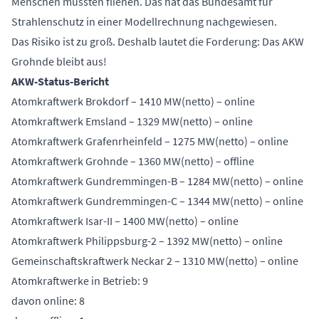
Menschen müssten fliehen. Das hat das Bundesamt für
Strahlenschutz in einer Modellrechnung nachgewiesen.
Das Risiko ist zu groß. Deshalb lautet die Forderung: Das AKW
Grohnde bleibt aus!
AKW-Status-Bericht
Atomkraftwerk Brokdorf – 1410 MW(netto) – online
Atomkraftwerk Emsland – 1329 MW(netto) – online
Atomkraftwerk Grafenrheinfeld – 1275 MW(netto) – online
Atomkraftwerk Grohnde – 1360 MW(netto) – offline
Atomkraftwerk Gundremmingen-B – 1284 MW(netto) – online
Atomkraftwerk Gundremmingen-C – 1344 MW(netto) – online
Atomkraftwerk Isar-II – 1400 MW(netto) – online
Atomkraftwerk Philippsburg-2 – 1392 MW(netto) – online
Gemeinschaftskraftwerk Neckar 2 – 1310 MW(netto) – online
Atomkraftwerke in Betrieb: 9
davon online: 8