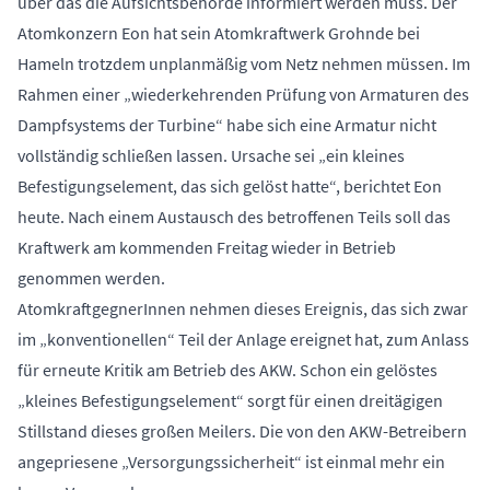
über das die Aufsichtsbehörde informiert werden muss. Der
Atomkonzern Eon hat sein Atomkraftwerk Grohnde bei
Hameln trotzdem unplanmäßig vom Netz nehmen müssen. Im
Rahmen einer „wiederkehrenden Prüfung von Armaturen des
Dampfsystems der Turbine“ habe sich eine Armatur nicht
vollständig schließen lassen. Ursache sei „ein kleines
Befestigungselement, das sich gelöst hatte“, berichtet Eon
heute. Nach einem Austausch des betroffenen Teils soll das
Kraftwerk am kommenden Freitag wieder in Betrieb
genommen werden.
AtomkraftgegnerInnen nehmen dieses Ereignis, das sich zwar
im „konventionellen“ Teil der Anlage ereignet hat, zum Anlass
für erneute Kritik am Betrieb des AKW. Schon ein gelöstes
„kleines Befestigungselement“ sorgt für einen dreitägigen
Stillstand dieses großen Meilers. Die von den AKW-Betreibern
angepriesene „Versorgungssicherheit“ ist einmal mehr ein