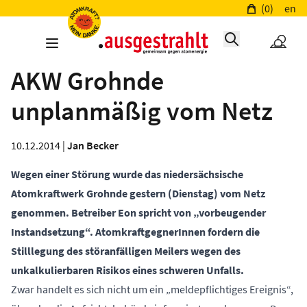
(0)
en
AKW Grohnde
unplanmäßig vom Netz
10.12.2014 |
Jan Becker
Wegen einer Störung wurde das niedersächsische
Atomkraftwerk Grohnde gestern (Dienstag) vom Netz
genommen. Betreiber Eon spricht von „vorbeugender
Instandsetzung“. AtomkraftgegnerInnen fordern die
Stilllegung des störanfälligen Meilers wegen des
unkalkulierbaren Risikos eines schweren Unfalls.
Zwar handelt es sich nicht um ein „meldepflichtiges Ereignis“,