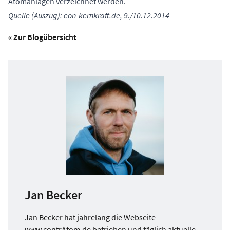
Atomanlagen verzeichnet werden.
Quelle (Auszug): eon-kernkraft.de, 9./10.12.2014
« Zur Blogübersicht
Jan Becker
Jan Becker hat jahrelang die Webseite
www.contrAtom.de betrieben und täglich aktuelle