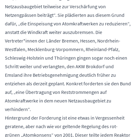
Netzausbaugebiet teilweise zur Verschärfung von
Netzengpässen beiträgt“. Sie plädierten aus diesem Grund
dafür, „die Einspeisung von Atomkraftwerken zu reduzieren“,
anstatt die Windkraft weiter auszubremsen. Die
Vertreter*innen der Länder Bremen, Hessen, Nordrhein-
Westfalen, Mecklenburg-Vorpommern, Rheinland-Pfalz,
Schleswig-Holstein und Thüringen gingen sogar noch einen
Schritt weiter und verlangten, den AKW Brokdorf und
Emsland ihre Betriebsgenehmigung deutlich früher zu
entziehen als derzeit geplant. Konkret forderten sie den Bund
auf, „eine Übertragung von Reststrommengen auf
Atomkraftwerke in dem neuen Netzausbaugebiet zu
verhindern“.
Hintergrund der Forderung ist eine etwas in Vergessenheit
geratene, aber nach wie vor geltende Regelung des rot-
grünen „Atomkonsens“ von 2001. Dieser teilte jedem Reaktor