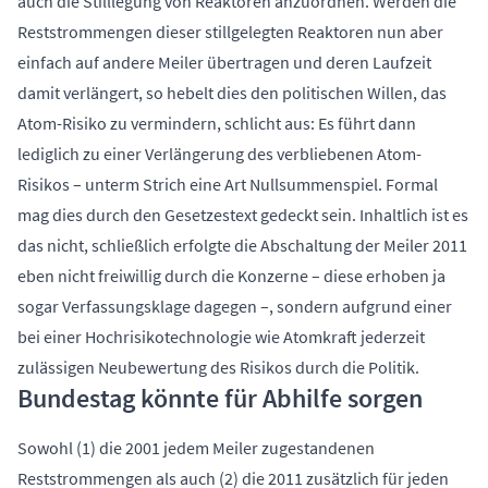
auch die Stilllegung von Reaktoren anzuordnen. Werden die
Reststrommengen dieser stillgelegten Reaktoren nun aber
einfach auf andere Meiler übertragen und deren Laufzeit
damit verlängert, so hebelt dies den politischen Willen, das
Atom-Risiko zu vermindern, schlicht aus: Es führt dann
lediglich zu einer Verlängerung des verbliebenen Atom-
Risikos – unterm Strich eine Art Nullsummenspiel. Formal
mag dies durch den Gesetzestext gedeckt sein. Inhaltlich ist es
das nicht, schließlich erfolgte die Abschaltung der Meiler 2011
eben nicht freiwillig durch die Konzerne – diese erhoben ja
sogar Verfassungsklage dagegen –, sondern aufgrund einer
bei einer Hochrisikotechnologie wie Atomkraft jederzeit
zulässigen Neubewertung des Risikos durch die Politik.
Bundestag könnte für Abhilfe sorgen
Sowohl (1) die 2001 jedem Meiler zugestandenen
Reststrommengen als auch (2) die 2011 zusätzlich für jeden