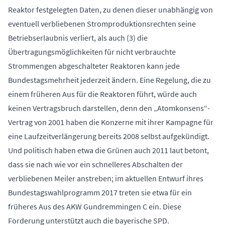
Reaktor festgelegten Daten, zu denen dieser unabhängig von
eventuell verbliebenen Stromproduktionsrechten seine
Betriebserlaubnis verliert, als auch (3) die
Übertragungsmöglichkeiten für nicht verbrauchte
Strommengen abgeschalteter Reaktoren kann jede
Bundestagsmehrheit jederzeit ändern. Eine Regelung, die zu
einem früheren Aus für die Reaktoren führt, würde auch
keinen Vertragsbruch darstellen, denn den „Atomkonsens“-
Vertrag von 2001 haben die Konzerne mit ihrer Kampagne für
eine Laufzeitverlängerung bereits 2008 selbst aufgekündigt.
Und politisch haben etwa die Grünen auch 2011 laut betont,
dass sie nach wie vor ein schnelleres Abschalten der
verbliebenen Meiler anstreben; im aktuellen Entwurf ihres
Bundestagswahlprogramm 2017 treten sie etwa für ein
früheres Aus des AKW Gundremmingen C ein. Diese
Forderung unterstützt auch die bayerische SPD.