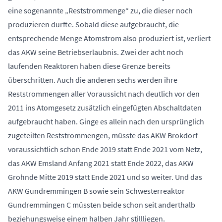
eine sogenannte „Reststrommenge“ zu, die dieser noch
produzieren durfte. Sobald diese aufgebraucht, die
entsprechende Menge Atomstrom also produziert ist, verliert
das AKW seine Betriebserlaubnis. Zwei der acht noch
laufenden Reaktoren haben diese Grenze bereits
überschritten. Auch die anderen sechs werden ihre
Reststrommengen aller Voraussicht nach deutlich vor den
2011 ins Atomgesetz zusätzlich eingefügten Abschaltdaten
aufgebraucht haben. Ginge es allein nach den ursprünglich
zugeteilten Reststrommengen, müsste das AKW Brokdorf
voraussichtlich schon Ende 2019 statt Ende 2021 vom Netz,
das AKW Emsland Anfang 2021 statt Ende 2022, das AKW
Grohnde Mitte 2019 statt Ende 2021 und so weiter. Und das
AKW Gundremmingen B sowie sein Schwesterreaktor
Gundremmingen C müssten beide schon seit anderthalb
beziehungsweise einem halben Jahr stillliegen.