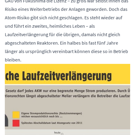
GAU von Fukushima die Lizenz – zu groß war selbst ihnen das
Risiko eines Weiterbetriebs der Anlagen geworden. Doch das
Atom-Risiko gibt sich nicht geschlagen. Es steht wieder auf
und führt ein zweites, heimliches Leben – als
Laufzeitverlängerung für die übrigen, damals nicht gleich
abgeschalteten Reaktoren. Ein halbes bis fast fünf Jahre
länger als ursprünglich vereinbart können diese so in Betrieb
bleiben.