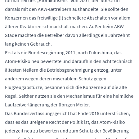
formal Teil des „Atomkonsens“ von 2001, den Rot-Grün
damals mit den AKW-Betreibern aushandelte. Sie sollte den
Konzernen das freiwillige (!) schnellere Abschalten vor allem
älterer Reaktoren schmackhaft machen. Außer beim AKW
Stade machten die Betreiber davon allerdings ein Jahrzehnt
lang keinen Gebrauch.
Erst als die Bundesregierung 2011, nach Fukushima, das
Atom-Risiko neu bewertete und daraufhin den acht technisch
ältesten Meilern die Betriebsgenehmigung entzog, unter
anderem wegen deren miserablem Schutz gegen
Flugzeugabstürze, besannen sich die Konzerne auf die alte
Regel. Seither nutzen sie den Mechanismus für eine heimliche
Laufzeitverlängerung der übrigen Meiler.
Das Bundesverfassungsgericht hat Ende 2016 unterstrichen,
dass es das ureigene Recht der Politik ist, das Atom-Risiko
jederzeit neu zu bewerten und zum Schutz der Bevölkerung