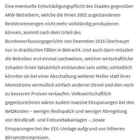
Eine eventuelle Entschädigungspflicht des Staates gegenüber
AKW-Betreibern, welche die ihnen 2001 zugestandenen
Reststrommengen nicht mehr vollständig produzieren
können, kommt nach dem Urteil des
Bundesverfassungsgerichts von Dezember 2016 überhaupt
nur in drastischen Fällen in Betracht. Und auch dann müssten
die Betreiber erst einmal nachweisen, welcher wirtschaftliche
Schaden ihnen tatsächlich entstanden sein sollte; schließlich
könnten sie bei einer Abschaltung weiterer Meiler statt ihres
Atomstroms vermutlich einfach anderen Strom und den noch
zu besseren Preisen verkaufen. Volkswirtschaftlich
gegenzurechnen wären zudem massive Einsparungen bei den
Netzkosten – weniger Redispatch und weniger Abregelung
von Windkraft- und Fotovoltaikanlagen –, sowie
Einsparungen bei der EEG-Umlage aufgrund von höheren
Börsenstrompreisen.