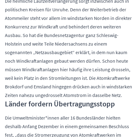
Die heimliche Laufzeitverlängerung sorgt inzwischen auch in
politischen Kreisen für Unruhe. Denn der Weiterbetrieb der
Atommeiler steht vor allem im windstarken Norden in direkter
Konkurrenz zur Windkraft und behindert deren weiteren
Ausbau. So hat die Bundesnetzagentur ganz Schleswig-
Holstein und weite Teile Niedersachsens zu einem
sogenannten „Netzausbaugebiet“ erklärt, in dem nun kaum
noch Windkraftanlagen gebaut werden dürfen. Schon heute
müssen Windkraftanlagen hier häufig ihre Leistung drosseln,
weil kein Platz in den Stromleitungen ist. Die Atomkraftwerke
Brokdorf und Emsland hingegen drücken auch in windstarken
Zeiten nahezu ungedrosselt Atomstrom in dasselbe Netz.
Länder fordern Übertragungsstopp
Die Umweltminister*innen aller 16 Bundesländer hielten
deshalb Anfang Dezember in einem gemeinsamen Beschluss
fest, „dass die Stromerzeugung von Atomkraftwerken im