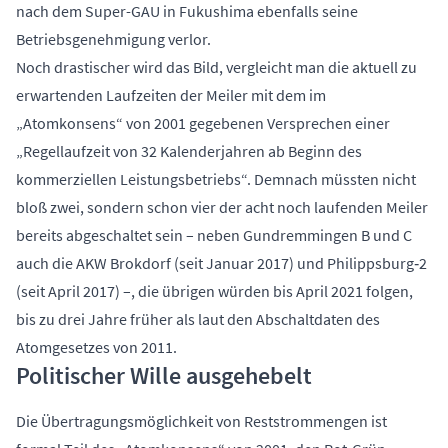
nach dem Super-GAU in Fukushima ebenfalls seine
Betriebsgenehmigung verlor.
Noch drastischer wird das Bild, vergleicht man die aktuell zu
erwartenden Laufzeiten der Meiler mit dem im
„Atomkonsens“ von 2001 gegebenen Versprechen einer
„Regellaufzeit von 32 Kalenderjahren ab Beginn des
kommerziellen Leistungsbetriebs“. Demnach müssten nicht
bloß zwei, sondern schon vier der acht noch laufenden Meiler
bereits abgeschaltet sein – neben Gundremmingen B und C
auch die AKW Brokdorf (seit Januar 2017) und Philippsburg‑2
(seit April 2017) –, die übrigen würden bis April 2021 folgen,
bis zu drei Jahre früher als laut den Abschaltdaten des
Atomgesetzes von 2011.
Politischer Wille ausgehebelt
Die Übertragungsmöglichkeit von Reststrommengen ist