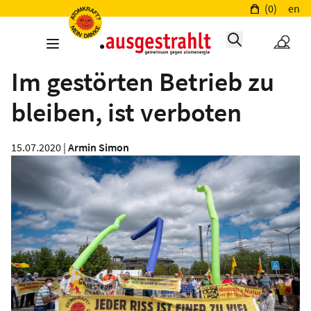
(0)
en
Im gestörten Betrieb zu
bleiben, ist verboten
15.07.2020 |
Armin Simon