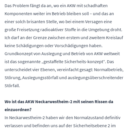
Das Problem fängt da an, wo ein AKW mit schadhaften
Komponenten weiter im Betrieb bleiben soll – und das an
einer solch brisanten Stelle, wo bei einem Versagen eine
große Freisetzung radioaktiver Stoffe in die Umgebung droht.
Ich darf an der Grenze zwischen erstem und zweitem Kreislauf
keine Schädigungen oder Vorschädigungen haben.
Grundkonzept von Auslegung und Betrieb von AKW weltweit
ist das sogenannte „gestaffelte Sicherheits-konzept“. Das
unterscheidet vier Ebenen, vereinfacht gesagt: Normalbetrieb,
Störung, Auslegungsstörfall und auslegungsüberschreitender
Störfall.
Wo ist das AKW Neckarwestheim‑2 mit seinen Rissen da
einzuordnen?
In Neckarwestheim‑2 haben wir den Normalzustand definitiv
verlassen und befinden uns auf der Sicherheitsebene 2 im