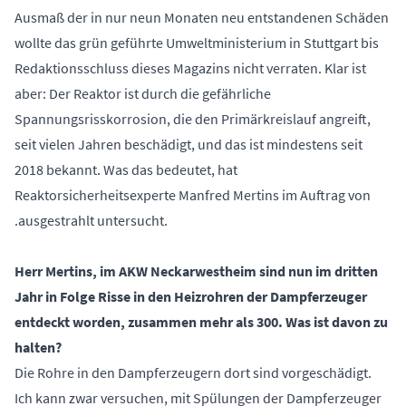
Ausmaß der in nur neun Monaten neu entstandenen Schäden
wollte das grün geführte Umweltministerium in Stuttgart bis
Redaktionsschluss dieses Magazins nicht verraten. Klar ist
aber: Der Reaktor ist durch die gefährliche
Spannungsrisskorrosion, die den Primärkreislauf angreift,
seit vielen Jahren beschädigt, und das ist mindestens seit
2018 bekannt. Was das bedeutet, hat
Reaktorsicherheitsexperte Manfred Mertins im Auftrag von
.ausgestrahlt untersucht.
Herr Mertins, im AKW Neckarwestheim sind nun im dritten
Jahr in Folge Risse in den Heizrohren der Dampferzeuger
entdeckt worden, zusammen mehr als 300. Was ist davon zu
halten?
Die Rohre in den Dampferzeugern dort sind vorgeschädigt.
Ich kann zwar versuchen, mit Spülungen der Dampferzeuger