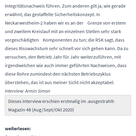
Integritätsnachweis führen. Zum anderen gilt ja, wie gerade
erwähnt, das gestaffelte Sicherheitskonzept. In
Neckarwestheim‑2 haben wir es an der Grenze von erstem
und zweitem Kreislauf mit an einzelnen Stellen sehr stark
vorgeschädigten Komponenten zu tun; die RSK sagt, dass
dieses Risswachstum sehr schnell vor sich gehen kann. Da zu
versuchen, den Betrieb Jahr für Jahr weiterzuführen, mit
irgendwelchen wie auch immer geführten Nachweisen, dass
diese Rohre zumindest den nächsten Betriebszyklus
überstehen, das ist aus meiner Sicht nicht akzeptabel.
Interview: Armin Simon
Dieses Interview erschien erstmalig im
.ausgestrahlt-
Magazin 48 (Aug/Sept/Okt 2020)
weiterlesen: