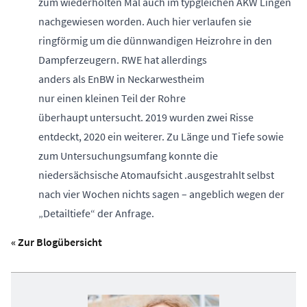
zum wiederholten Mal auch im typgleichen AKW Lingen
nachgewiesen worden. Auch hier verlaufen sie
ringförmig um die dünnwandigen Heizrohre in den
Dampferzeugern. RWE hat allerdings
anders als EnBW in Neckarwestheim
nur einen kleinen Teil der Rohre
überhaupt untersucht. 2019 wurden zwei Risse
entdeckt, 2020 ein weiterer. Zu Länge und Tiefe sowie
zum Untersuchungsumfang konnte die
niedersächsische Atomaufsicht .ausgestrahlt selbst
nach vier Wochen nichts sagen – angeblich wegen der
„Detailtiefe“ der Anfrage.
« Zur Blogübersicht