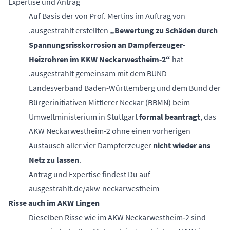
Expertise und Antrag
Auf Basis der von Prof. Mertins im Auftrag von
.ausgestrahlt erstellten
„Bewertung zu Schäden durch
Spannungsrisskorrosion an Dampferzeuger-
Heizrohren im KKW Neckarwestheim‑2“
hat
.ausgestrahlt gemeinsam mit dem BUND
Landesverband Baden-Württemberg und dem Bund der
Bürgerinitiativen Mittlerer Neckar (BBMN) beim
Umweltministerium in Stuttgart
formal beantragt
, das
AKW Neckarwestheim‑2 ohne einen vorherigen
Austausch aller vier Dampferzeuger
nicht wieder ans
Netz zu lassen
.
Antrag und Expertise findest Du auf
ausgestrahlt.de/akw-neckarwestheim
Risse auch im AKW Lingen
Dieselben Risse wie im AKW Neckarwestheim‑2 sind