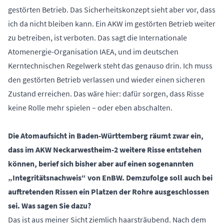
gestörten Betrieb. Das Sicherheitskonzept sieht aber vor, dass
ich da nicht bleiben kann. Ein AKW im gestörten Betrieb weiter
zu betreiben, ist verboten. Das sagt die Internationale
Atomenergie-Organisation IAEA, und im deutschen
Kerntechnischen Regelwerk steht das genauso drin. Ich muss
den gestörten Betrieb verlassen und wieder einen sicheren
Zustand erreichen. Das wäre hier: dafür sorgen, dass Risse
keine Rolle mehr spielen – oder eben abschalten.
Die Atomaufsicht in Baden-Württemberg räumt zwar ein,
dass im AKW Neckarwestheim‑2 weitere Risse entstehen
können, berief sich bisher aber auf einen sogenannten
„Integritätsnachweis“ von EnBW. Demzufolge soll auch bei
auftretenden Rissen ein Platzen der Rohre ausgeschlossen
sei. Was sagen Sie dazu?
Das ist aus meiner Sicht ziemlich haarsträubend. Nach dem