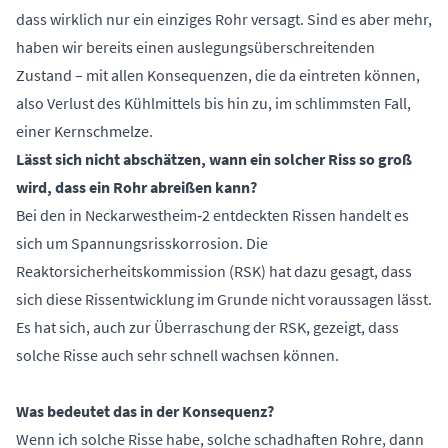
dass wirklich nur ein einziges Rohr versagt. Sind es aber mehr,
haben wir bereits einen auslegungsüberschreitenden
Zustand – mit allen Konsequenzen, die da eintreten können,
also Verlust des Kühlmittels bis hin zu, im schlimmsten Fall,
einer Kernschmelze.
Lässt sich nicht abschätzen, wann ein solcher Riss so groß
wird, dass ein Rohr abreißen kann?
Bei den in Neckarwestheim‑2 entdeckten Rissen handelt es
sich um Spannungsrisskorrosion. Die
Reaktorsicherheitskommission (RSK) hat dazu gesagt, dass
sich diese Rissentwicklung im Grunde nicht voraussagen lässt.
Es hat sich, auch zur Überraschung der RSK, gezeigt, dass
solche Risse auch sehr schnell wachsen können.
Was bedeutet das in der Konsequenz?
Wenn ich solche Risse habe, solche schadhaften Rohre, dann