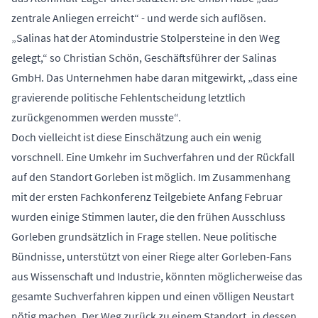
zentrale Anliegen erreicht“ - und werde sich auflösen.
„Salinas hat der Atomindustrie Stolpersteine in den Weg
gelegt,“ so Christian Schön, Geschäftsführer der Salinas
GmbH. Das Unternehmen habe daran mitgewirkt, „dass eine
gravierende politische Fehlentscheidung letztlich
zurückgenommen werden musste“.
Doch vielleicht ist diese Einschätzung auch ein wenig
vorschnell. Eine Umkehr im Suchverfahren und der Rückfall
auf den Standort Gorleben ist möglich. Im Zusammenhang
mit der ersten Fachkonferenz Teilgebiete Anfang Februar
wurden einige Stimmen lauter, die den frühen Ausschluss
Gorleben grundsätzlich in Frage stellen. Neue politische
Bündnisse, unterstützt von einer Riege alter Gorleben-Fans
aus Wissenschaft und Industrie, könnten möglicherweise das
gesamte Suchverfahren kippen und einen völligen Neustart
nötig machen. Der Weg zurück zu einem Standort, in dessen