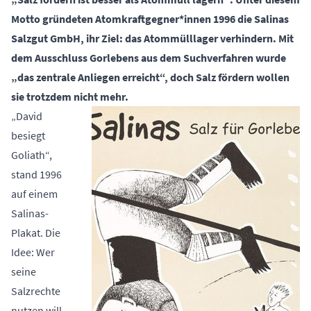
Motto gründeten Atomkraftgegner*innen 1996 die Salinas
Salzgut GmbH, ihr Ziel: das Atommülllager verhindern. Mit
dem Ausschluss Gorlebens aus dem Suchverfahren wurde
„das zentrale Anliegen erreicht“, doch Salz fördern wollen
sie trotzdem nicht mehr.
„David
besiegt
Goliath“,
stand 1996
auf einem
Salinas-
Plakat. Die
Idee: Wer
seine
Salzrechte
nutzen will,