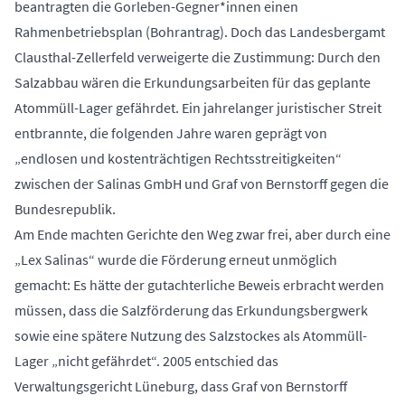
beantragten die Gorleben-Gegner*innen einen
Rahmenbetriebsplan (Bohrantrag). Doch das Landesbergamt
Clausthal-Zellerfeld verweigerte die Zustimmung: Durch den
Salzabbau wären die Erkundungsarbeiten für das geplante
Atommüll-Lager gefährdet. Ein jahrelanger juristischer Streit
entbrannte, die folgenden Jahre waren geprägt von
„endlosen und kostenträchtigen Rechtsstreitigkeiten“
zwischen der Salinas GmbH und Graf von Bernstorff gegen die
Bundesrepublik.
Am Ende machten Gerichte den Weg zwar frei, aber durch eine
„Lex Salinas“ wurde die Förderung erneut unmöglich
gemacht: Es hätte der gutachterliche Beweis erbracht werden
müssen, dass die Salzförderung das Erkundungsbergwerk
sowie eine spätere Nutzung des Salzstockes als Atommüll-
Lager „nicht gefährdet“. 2005 entschied das
Verwaltungsgericht Lüneburg, dass Graf von Bernstorff