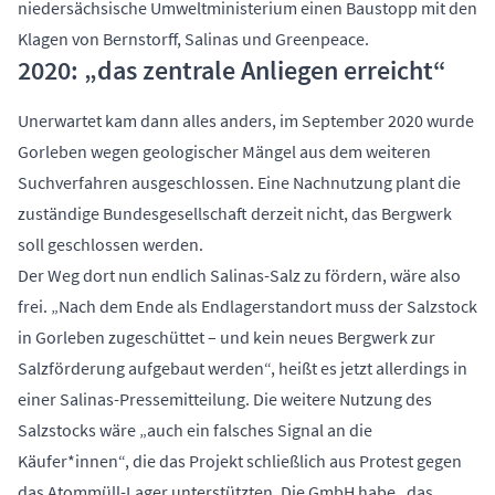
niedersächsische Umweltministerium einen Baustopp mit den
Klagen von Bernstorff, Salinas und Greenpeace.
2020: „das zentrale Anliegen erreicht“
Unerwartet kam dann alles anders, im September 2020 wurde
Gorleben wegen geologischer Mängel aus dem weiteren
Suchverfahren ausgeschlossen. Eine Nachnutzung plant die
zuständige Bundesgesellschaft derzeit nicht, das Bergwerk
soll geschlossen werden.
Der Weg dort nun endlich Salinas-Salz zu fördern, wäre also
frei. „Nach dem Ende als Endlagerstandort muss der Salzstock
in Gorleben zugeschüttet – und kein neues Bergwerk zur
Salzförderung aufgebaut werden“, heißt es jetzt allerdings
in
einer Salinas-Pressemitteilung.
Die weitere Nutzung des
Salzstocks wäre „auch ein falsches Signal an die
Käufer*innen“, die das Projekt schließlich aus Protest gegen
das Atommüll-Lager unterstützten. Die GmbH habe „das