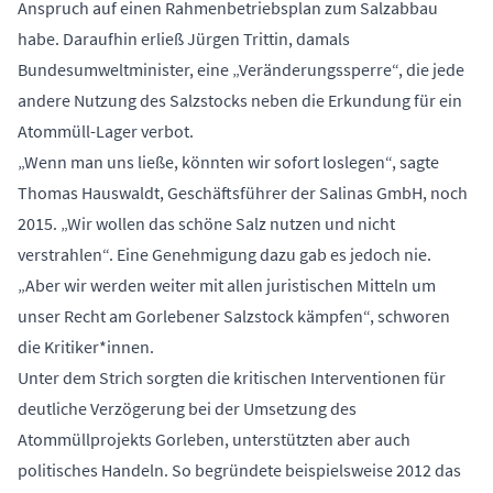
Anspruch auf einen Rahmenbetriebsplan zum Salzabbau
habe. Daraufhin erließ Jürgen Trittin, damals
Bundesumweltminister, eine „Veränderungssperre“, die jede
andere Nutzung des Salzstocks neben die Erkundung für ein
Atommüll-Lager verbot.
„Wenn man uns ließe, könnten wir sofort loslegen“,
sagte
Thomas Hauswaldt, Geschäftsführer der Salinas GmbH, noch
2015.
„Wir wollen das schöne Salz nutzen und nicht
verstrahlen“. Eine Genehmigung dazu gab es jedoch nie.
„Aber wir werden weiter mit allen juristischen Mitteln um
unser Recht am Gorlebener Salzstock kämpfen“, schworen
die Kritiker*innen.
Unter dem Strich sorgten die kritischen Interventionen für
deutliche Verzögerung bei der Umsetzung des
Atommüllprojekts Gorleben, unterstützten aber auch
politisches Handeln. So begründete beispielsweise 2012 das