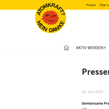
Presse
Über 
AKTIV WERDEN
Presse
23. Juni 2022
Gemeinsame Pres