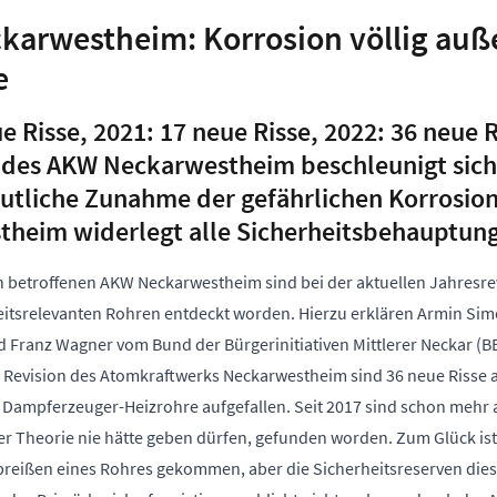
arwestheim: Korrosion völlig auß
e
e Risse, 2021: 17 neue Risse, 2022: 36 neue R
 des AKW Neckarwestheim beschleunigt sich 
utliche Zunahme der gefährlichen Korrosio
heim widerlegt alle Sicherheitsbehauptun
n betroffenen AKW Neckarwestheim sind bei der aktuellen Jahresre
heitsrelevanten Rohren entdeckt worden. Hierzu erklären Armin Si
d Franz Wagner vom Bund der Bürgerinitiativen Mittlerer Neckar (
n Revision des Atomkraftwerks Neckarwestheim sind 36 neue Risse 
Dampferzeuger-Heizrohre aufgefallen. Seit 2017 sind schon mehr a
 der Theorie nie hätte geben dürfen, gefunden worden. Zum Glück ist
breißen eines Rohres gekommen, aber die Sicherheitsreserven die