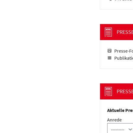
PRESS
Presse-F
Publikat
PRESS
Aktuelle Pre
Anrede