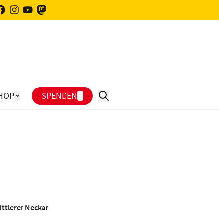
HOP
SPENDEN
ttlerer Neckar