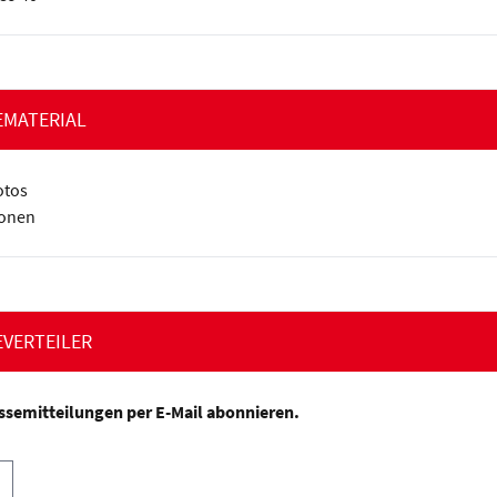
EMATERIAL
otos
ionen
EVERTEILER
ssemitteilungen per E-Mail abonnieren.