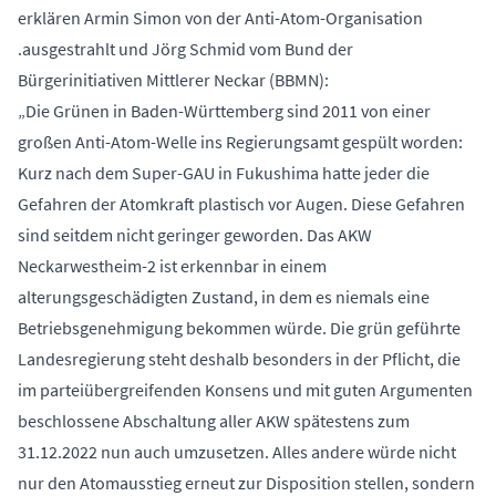
erklären Armin Simon von der Anti-Atom-Organisation
.ausgestrahlt und Jörg Schmid vom Bund der
Bürgerinitiativen Mittlerer Neckar (BBMN):
„Die Grünen in Baden-Württemberg sind 2011 von einer
großen Anti-Atom-Welle ins Regierungsamt gespült worden:
Kurz nach dem Super-GAU in Fukushima hatte jeder die
Gefahren der Atomkraft plastisch vor Augen. Diese Gefahren
sind seitdem nicht geringer geworden. Das AKW
Neckarwestheim-2 ist erkennbar in einem
alterungsgeschädigten Zustand, in dem es niemals eine
Betriebsgenehmigung bekommen würde. Die grün geführte
Landesregierung steht deshalb besonders in der Pflicht, die
im parteiübergreifenden Konsens und mit guten Argumenten
beschlossene Abschaltung aller AKW spätestens zum
31.12.2022 nun auch umzusetzen. Alles andere würde nicht
nur den Atomausstieg erneut zur Disposition stellen, sondern