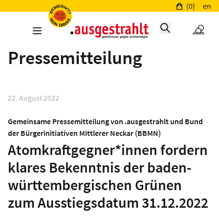
(0)
en
Pressemitteilung
22. August 2022
Gemeinsame Pressemitteilung von .ausgestrahlt und Bund
der Bürgerinitiativen Mittlerer Neckar (BBMN)
Atomkraftgegner*innen fordern
klares Bekenntnis der baden-
württembergischen Grünen
zum Ausstiegsdatum 31.12.2022