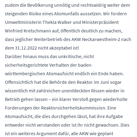
zudem die Bevölkerung unnötig und rechtswidrig weiter dem
steigenden Risiko eines Atomunfalls aussetzen. Wir fordern
Umweltministerin Thekla Walker und Ministerpräsident
Winfried Kretschmann auf, öffentlich deutlich zu machen,
dass jeglicher Weiterbetrieb des AKW Neckarwestheim‑2 nach
dem 31.12.2022 nicht akzeptabel ist!
Darüber hinaus muss das unkritische, nicht
sicherheitsgerichtete Verhalten der baden-
württembergischen Atomaufsicht endlich ein Ende haben.
Offensichtlich hat die Behörde den Reaktor im Juni sogar
wissentlich mit zahlreichen unentdeckten Rissen wieder in
Betrieb gehen lassen – ein klarer Verstoß gegen wiederholte
Forderungen der Reaktorsicherheitskommission. Eine
Atomaufsicht, die dies durchgehen lässt, hat ihre Aufgabe
entweder nicht verstanden oder ist ihr nicht gewachsen. Dies
ist ein weiteres Argument dafür, alle AKW wie geplant