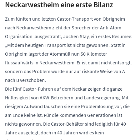
Neckarwestheim eine erste Bilanz
Zum fünften und letzten Castor-Transport von Obrigheim
nach Neckarwestheim zieht der Sprecher der Anti-Atom-
Organisation .ausgestrahlt, Jochen Stay, ein erstes Resümee:
„Mit dem heutigen Transport ist nichts gewonnen. Statt in
Obrigheim lagert der Atommüll nun 50 Kilometer
flussaufwärts in Neckarwestheim. Er ist damit nicht entsorgt,
sondern das Problem wurde nur auf riskante Weise von A
nach B verschoben.
Die fünf Castor-Fuhren auf dem Neckar zeigen die ganze
Hilflosigkeit von AKW-Betreibern und Landesregierung. Mit
riesigem Aufwand täuschen sie eine Problemlösung vor, die
am Ende keine ist. Für die kommenden Generationen ist
nichts gewonnen. Die Castor-Behälter sind lediglich für 40
Jahre ausgelegt, doch in 40 Jahren wird es kein