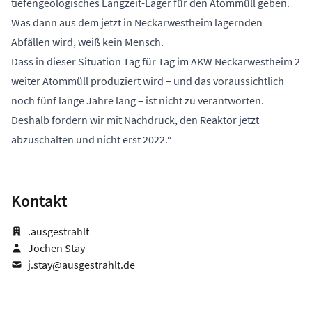
tiefengeologisches Langzeit-Lager für den Atommüll geben.
Was dann aus dem jetzt in Neckarwestheim lagernden
Abfällen wird, weiß kein Mensch.
Dass in dieser Situation Tag für Tag im AKW Neckarwestheim 2
weiter Atommüll produziert wird – und das voraussichtlich
noch fünf lange Jahre lang – ist nicht zu verantworten.
Deshalb fordern wir mit Nachdruck, den Reaktor jetzt
abzuschalten und nicht erst 2022.“
Kontakt
.ausgestrahlt
Jochen Stay
j.stay@ausgestrahlt.de