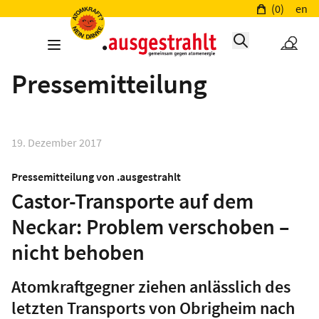
(0)
en
Pressemitteilung
19. Dezember 2017
Pressemitteilung von .ausgestrahlt
Castor-Transporte auf dem
Neckar: Problem verschoben –
nicht behoben
Atomkraftgegner ziehen anlässlich des
letzten Transports von Obrigheim nach