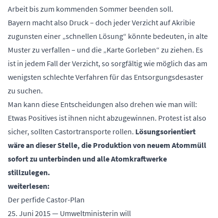
Arbeit bis zum kommenden Sommer beenden soll.
Bayern macht also Druck – doch jeder Verzicht auf Akribie
zugunsten einer „schnellen Lösung“ könnte bedeuten, in alte
Muster zu verfallen – und die „Karte Gorleben“ zu ziehen. Es
ist in jedem Fall der Verzicht, so sorgfältig wie möglich das am
wenigsten schlechte Verfahren für das Entsorgungsdesaster
zu suchen.
Man kann diese Entscheidungen also drehen wie man will:
Etwas Positives ist ihnen nicht abzugewinnen. Protest ist also
sicher, sollten Castortransporte rollen.
Lösungsorientiert
wäre an dieser Stelle, die Produktion von neuem Atommüll
sofort zu unterbinden und alle Atomkraftwerke
stillzulegen.
weiterlesen:
Der perfide Castor-Plan
25. Juni 2015 — Umweltministerin will