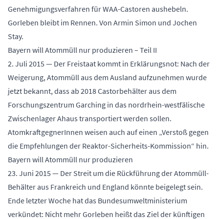
Genehmigungsverfahren für WAA-Castoren aushebeln.
Gorleben bleibt im Rennen. Von Armin Simon und Jochen
Stay.
Bayern will Atommüll nur produzieren – Teil II
2. Juli 2015 — Der Freistaat kommt in Erklärungsnot: Nach der
Weigerung, Atommüll aus dem Ausland aufzunehmen wurde
jetzt bekannt, dass ab 2018 Castorbehälter aus dem
Forschungszentrum Garching in das nordrhein-westfälische
Zwischenlager Ahaus transportiert werden sollen.
AtomkraftgegnerInnen weisen auch auf einen „Verstoß gegen
die Empfehlungen der Reaktor-Sicherheits-Kommission“ hin.
Bayern will Atommüll nur produzieren
23. Juni 2015 — Der Streit um die Rückführung der Atommüll-
Behälter aus Frankreich und England könnte beigelegt sein.
Ende letzter Woche hat das Bundesumweltministerium
verkündet: Nicht mehr Gorleben heißt das Ziel der künftigen