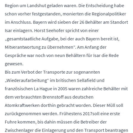
Region um Landshut geladen waren. Die Entscheidung habe
schon vorher festgestanden, monierten die Regionalpolitiker
im Anschluss. Bayern wird sieben der 26 Behälter am Standort
Isar einlagern. Horst Seehofer spricht von einer
„gesamtstaatliche Aufgabe, bei der auch Bayern bereit ist,
Mitverantwortung zu übernehmen“. Am Anfang der
Gespräche war noch von neun Behältern für Isar die Rede
gewesen.
Bis zum Verbot der Transporte zur sogenannten
„Wiederaufarbeitung“ im britischen Sellafield und
französischen La Hague in 2005 waren zahlreiche Behälter mit
dem verbrauchten Brennstoff aus deutschen
Atomkraftwerken dorthin gebracht worden. Dieser Müll soll
zurückgenommen werden. Frühestens 2017soll eine erste
Fuhre kommen, bis dahin müssen die Betreiber der
Zwischenlager die Einlagerung und den Transport beantragen