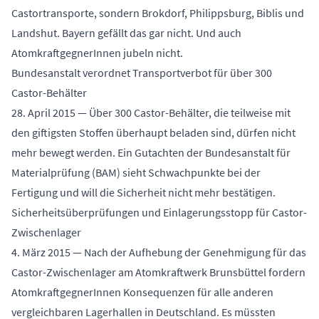
Castortransporte, sondern Brokdorf, Philippsburg, Biblis und
Landshut. Bayern gefällt das gar nicht. Und auch
AtomkraftgegnerInnen jubeln nicht.
Bundesanstalt verordnet Transportverbot für über 300
Castor-Behälter
28. April 2015 — Über 300 Castor-Behälter, die teilweise mit
den giftigsten Stoffen überhaupt beladen sind, dürfen nicht
mehr bewegt werden. Ein Gutachten der Bundesanstalt für
Materialprüfung (BAM) sieht Schwachpunkte bei der
Fertigung und will die Sicherheit nicht mehr bestätigen.
Sicherheitsüberprüfungen und Einlagerungsstopp für Castor-
Zwischenlager
4. März 2015 — Nach der Aufhebung der Genehmigung für das
Castor-Zwischenlager am Atomkraftwerk Brunsbüttel fordern
AtomkraftgegnerInnen Konsequenzen für alle anderen
vergleichbaren Lagerhallen in Deutschland. Es müssten