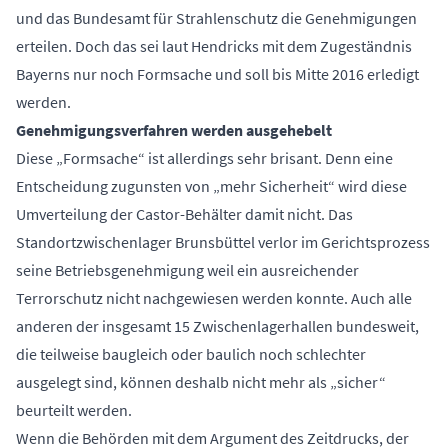
und das Bundesamt für Strahlenschutz die Genehmigungen
erteilen. Doch das sei laut Hendricks mit dem Zugeständnis
Bayerns nur noch Formsache und soll bis Mitte 2016 erledigt
werden.
Genehmigungsverfahren werden ausgehebelt
Diese „Formsache“ ist allerdings sehr brisant. Denn eine
Entscheidung zugunsten von „mehr Sicherheit“ wird diese
Umverteilung der Castor-Behälter damit nicht. Das
Standortzwischenlager Brunsbüttel verlor im Gerichtsprozess
seine Betriebsgenehmigung weil ein ausreichender
Terrorschutz nicht nachgewiesen werden konnte. Auch alle
anderen der insgesamt 15 Zwischenlagerhallen bundesweit,
die teilweise baugleich oder baulich noch schlechter
ausgelegt sind, können deshalb nicht mehr als „sicher“
beurteilt werden.
Wenn die Behörden mit dem Argument des Zeitdrucks, der