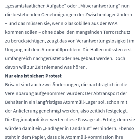
„gesamtstaatlichen Aufgabe“ oder „Mitverantwortung“ nun
die bestehenden Genehmigungen der Zwischenlager ändern
– und das müssen sie, wenn Glaskokillen aus der WAA
kommen sollen – ohne dabei den mangelnden Terrorschutz
zu berücksichtigen, zeugt das von Verantwortungslosigkeit im
Umgang mit dem Atommüllproblem. Die Hallen müssten erst
umfangreich nachgerüstet oder neugebaut werden. Doch
davon will zur Zeit niemand was hören.
Nur eins ist sicher: Protest
Brisant sind auch zwei Änderungen, die nachträglich in die
Vereinbarung aufgenommen wurden: Der Abtransport der
Behälter in ein langfristiges Atommüll-Lager soll schon mit
der Anlieferung genehmigt werden, also zeitlich festgelegt.
Die Regionalpolitiker werten diese Passage als Erfolg, denn sie
würden damit ein „Endlager in Landshut“ verhindern. Ebenso
steht in dem Papier, dass die Atommüll-Kommission ihre