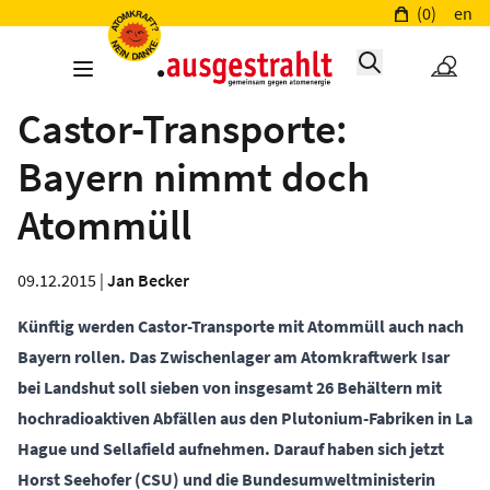
(0)
en
Castor-Transporte:
Bayern nimmt doch
Atommüll
09.12.2015 |
Jan Becker
Künftig werden Castor-Transporte mit Atommüll auch nach
Bayern rollen. Das Zwischenlager am Atomkraftwerk Isar
bei Landshut soll sieben von insgesamt 26 Behältern mit
hochradioaktiven Abfällen aus den Plutonium-Fabriken in La
Hague und Sellafield aufnehmen. Darauf haben sich jetzt
Horst Seehofer (CSU) und die Bundesumweltministerin