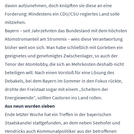
davon aufzunehmen, doch knüpften sie diese an eine
Forderung: Mindestens ein CDU/CSU-regiertes Land solle
mitziehen.
Bayern – seit Jahrzehnten das Bundesland mit dem höchsten
Atomstromanteil am Strommix – wies diese Verantwortung
bisher weit von sich. Man habe schließlich mit Gorleben ein
geeignetes und genehmigtes Zwischenlager, so auch der
Tenor der Atomlobby, die sich an Mehrkosten deshalb nicht
beteiligen will. Nach einen Vorstoß für eine Lösung des
Debakels, bei dem Bayern im Sommer in den Fokus rückte,
drohte der Freistaat sogar mit einem „Scheitern der
Energiewende“, sollten Castoren ins Land rollen.
Aus neun wurden sieben
Ende letzter Woche hat ein Treffen in der bayerischen
Staatskanzlei stattgefunden, an dem neben Seehofer und
Hendricks auch Kommunalpolitiker aus der betroffenen