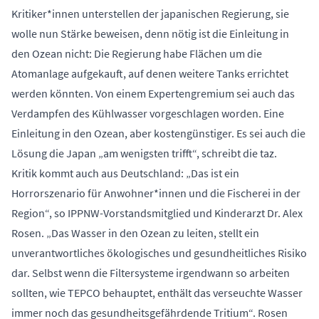
Kritiker*innen unterstellen der japanischen Regierung, sie
wolle nun Stärke beweisen, denn nötig ist die Einleitung in
den Ozean nicht: Die Regierung habe Flächen um die
Atomanlage aufgekauft, auf denen weitere Tanks errichtet
werden könnten. Von einem Expertengremium sei auch das
Verdampfen des Kühlwasser vorgeschlagen worden. Eine
Einleitung in den Ozean, aber kostengünstiger. Es sei auch die
Lösung die Japan „am wenigsten trifft“,
schreibt die taz.
Kritik kommt auch aus Deutschland: „Das ist ein
Horrorszenario für Anwohner*innen und die Fischerei in der
Region“,
so IPPNW-Vorstandsmitglied und Kinderarzt Dr. Alex
Rosen.
„Das Wasser in den Ozean zu leiten, stellt ein
unverantwortliches ökologisches und gesundheitliches Risiko
dar. Selbst wenn die Filtersysteme irgendwann so arbeiten
sollten, wie TEPCO behauptet, enthält das verseuchte Wasser
immer noch das gesundheitsgefährdende Tritium“. Rosen