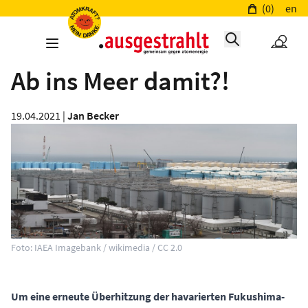
(0)
en
Ab ins Meer damit?!
19.04.2021 |
Jan Becker
Foto: IAEA Imagebank / wikimedia / CC 2.0
Um eine erneute Überhitzung der havarierten Fukushima-