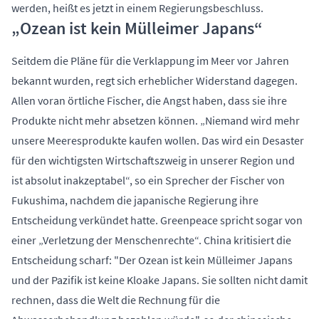
werden, heißt es jetzt in einem Regierungsbeschluss.
„Ozean ist kein Mülleimer Japans“
Seitdem die Pläne für die Verklappung im Meer vor Jahren
bekannt wurden, regt sich erheblicher Widerstand dagegen.
Allen voran örtliche Fischer, die Angst haben, dass sie ihre
Produkte nicht mehr absetzen können. „Niemand wird mehr
unsere Meeresprodukte kaufen wollen. Das wird ein Desaster
für den wichtigsten Wirtschaftszweig in unserer Region und
ist absolut inakzeptabel“, so ein Sprecher der Fischer von
Fukushima, nachdem die japanische Regierung ihre
Entscheidung verkündet hatte. Greenpeace spricht sogar von
einer „Verletzung der Menschenrechte“. China kritisiert die
Entscheidung scharf: "Der Ozean ist kein Mülleimer Japans
und der Pazifik ist keine Kloake Japans. Sie sollten nicht damit
rechnen, dass die Welt die Rechnung für die