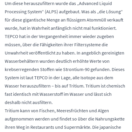
Um diese herauszufiltern wurde das „Advanced Liquid
Processing System“ (ALPS) aufgebaut. Was als „die Lösung“
für diese gigantische Menge an flüssigem Atommüll verkauft
wurde, hat in Wahrheit anfänglich nicht mal funktioniert.
TEPCO hat in der Vergangenheit immer wieder zugeben
müssen, über die Fähigkeiten ihrer Filtersysteme die
Unwahrheit veröffentlicht zu haben. In angeblich gereinigten
Wasserbehältern wurden deutlich erhöhte Werte von
krebserregenden Stoffen wie Strontium-90 gefunden. Dieses
System ist laut TEPCO in der Lage, alle Isotope aus dem
Wasser herauszufiltern – bis auf Tritium. Tritium ist chemisch
fast identisch mit Wasserstoff im Wasser und lässt sich
deshalb nicht ausfiltern.
Tritium kann von Fischen, Meeresfrüchten und Algen
aufgenommen werden und findet so über die Nahrungskette
ihren Weg in Restaurants und Supermärkte. Die japanische