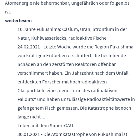
Atomenergie nie beherrschbar, ungefährlich oder folgenlos
ist.
weiterlesen:
10 Jahre Fukushima: Cäsium, Uran, Strontium in der
Natur, Kühlwasserlecks, radioaktive Fische
24.02.2021 - Letzte Woche wurde die Region Fukushima
von kräftigen Erdbeben erschüttert, die bestehende
Schäden an den zerstörten Reaktoren offenbar
verschlimmert haben. Ein Jahrzehnt nach dem Unfall
entdeckten Forscher mit hochradioaktiven
Glaspartikeln eine „neue Form des radioaktiven
Fallouts“ und haben unzulässige Radioaktivitätswerte in
gefangenem Fisch gemessen. Die Katastrophe ist noch
lange nicht ...
Leben mit dem Super-GAU
30.01.2021 - Die Atomkatastrophe von Fukushima ist