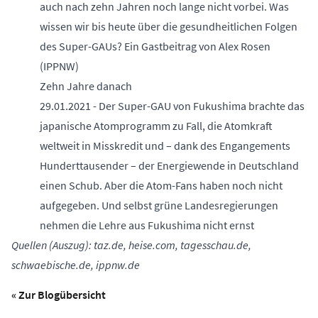
auch nach zehn Jahren noch lange nicht vorbei. Was
wissen wir bis heute über die gesundheitlichen Folgen
des Super-GAUs? Ein Gastbeitrag von Alex Rosen
(IPPNW)
Zehn Jahre danach
29.01.2021 - Der Super-GAU von Fukushima brachte das
japanische Atomprogramm zu Fall, die Atomkraft
weltweit in Misskredit und – dank des Engangements
Hunderttausender – der Energiewende in Deutschland
einen Schub. Aber die Atom-Fans haben noch nicht
aufgegeben. Und selbst grüne Landesregierungen
nehmen die Lehre aus Fukushima nicht ernst
Quellen (Auszug): taz.de, heise.com, tagesschau.de,
schwaebische.de, ippnw.de
« Zur Blogübersicht