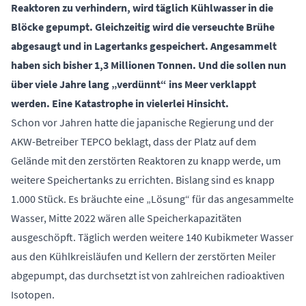
Reaktoren zu verhindern, wird täglich Kühlwasser in die
Blöcke gepumpt. Gleichzeitig wird die verseuchte Brühe
abgesaugt und in Lagertanks gespeichert. Angesammelt
haben sich bisher 1,3 Millionen Tonnen. Und die sollen nun
über viele Jahre lang „verdünnt“ ins Meer verklappt
werden. Eine Katastrophe in vielerlei Hinsicht.
Schon vor Jahren hatte die japanische Regierung und der
AKW-Betreiber TEPCO beklagt, dass der Platz auf dem
Gelände mit den zerstörten Reaktoren zu knapp werde, um
weitere Speichertanks zu errichten. Bislang sind es knapp
1.000 Stück. Es bräuchte eine „Lösung“ für das angesammelte
Wasser, Mitte 2022 wären alle Speicherkapazitäten
ausgeschöpft. Täglich werden weitere 140 Kubikmeter Wasser
aus den Kühlkreisläufen und Kellern der zerstörten Meiler
abgepumpt, das durchsetzt ist von zahlreichen radioaktiven
Isotopen.