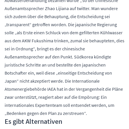
Abwasserbehandlung bezahlen würde",
so der chinesische
Außenamtssprecher Zhao Lijiana auf twitter.
Man wundere
sich zudem über die Behauptung, die Entscheidung sei
„transparent“ getroffen worden. Die japanische Regierung
solle „als Erste einen Schluck von dem gefilterten Kühlwasser
aus dem AKW Fukushima trinken, zumal sie behaupteten, dies
sei in Ordnung“, bringt es der chinesische
Außenamtssprecher auf den Punkt. Südkorea kündigte
juristische Schritte an und bestellte den japanischen
Botschafter ein, weil diese „einseitige Entscheidung von
Japan“ nicht akzeptiert werde. Die Internationale
Atomenergiebehörde IAEA hat in der Vergangenheit die Pläne
zwar unterstützt, reagiert aber auf die Empörung: Ein
internationales Expertenteam soll entsendet werden, um
„Bedenken gegen den Plan zu zerstreuen“.
Es gibt Alternativen