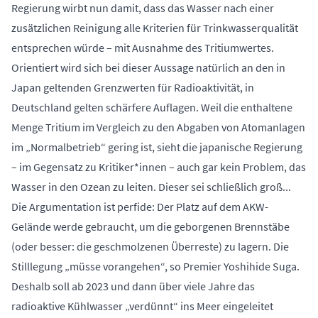
Regierung wirbt nun damit, dass das Wasser nach einer
zusätzlichen Reinigung alle Kriterien für Trinkwasserqualität
entsprechen würde – mit Ausnahme des Tritiumwertes.
Orientiert wird sich bei dieser Aussage natürlich an den in
Japan geltenden Grenzwerten für Radioaktivität, in
Deutschland gelten schärfere Auflagen. Weil die enthaltene
Menge Tritium im Vergleich zu den Abgaben von Atomanlagen
im „Normalbetrieb“ gering ist, sieht die japanische Regierung
– im Gegensatz zu Kritiker*innen – auch gar kein Problem, das
Wasser in den Ozean zu leiten. Dieser sei schließlich groß...
Die Argumentation ist perfide: Der Platz auf dem AKW-
Gelände werde gebraucht, um die geborgenen Brennstäbe
(oder besser: die geschmolzenen Überreste) zu lagern. Die
Stilllegung „müsse vorangehen“, so Premier Yoshihide Suga.
Deshalb soll ab 2023 und dann über viele Jahre das
radioaktive Kühlwasser „verdünnt“ ins Meer eingeleitet