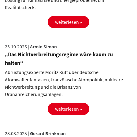
Lösung für Klimakrise und Energieprobleme. Ein
Realitätscheck.
weiterlesen »
23.10.2025 |
Armin Simon
„Das Nichtverbreitungsregime wäre kaum zu
halten“
Abrüstungsexperte Moritz Kütt über deutsche
Atomwaffenfantasien, französische Atompolitik, nukleare
Nichtverbreitung und die Brisanz von
Urananreicherungsanlagen.
weiterlesen »
28.08.2025 |
Gerard Brinkman