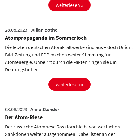
weiterlesen »
28.08.2023 |
Julian Bothe
Atompropaganda im Sommerloch
Die letzten deutschen Atomkraftwerke sind aus – doch Union,
Bild-Zeitung und FDP machen weiter Stimmung für
Atomenergie. Unbeirrt durch die Fakten ringen sie um
Deutungshoheit.
weiterlesen »
03.08.2023 |
Anna Stender
Der Atom-Riese
Der russische Atomriese Rosatom bleibt von westlichen
Sanktionen weiter ausgenommen. Dabei ist er an der