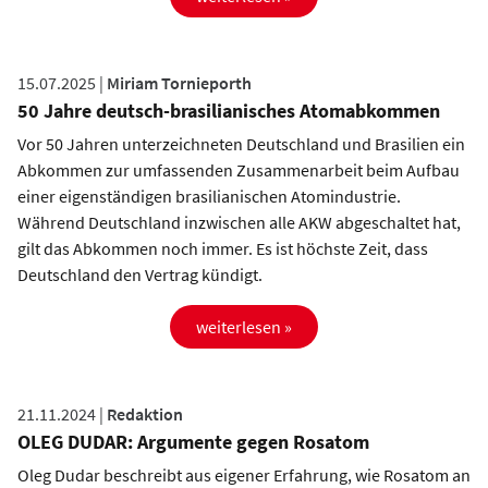
15.07.2025 |
Miriam Tornieporth
50 Jahre deutsch-brasilianisches Atomabkommen
Vor 50 Jahren unterzeichneten Deutschland und Brasilien ein
Abkommen zur umfassenden Zusammenarbeit beim Aufbau
einer eigenständigen brasilianischen Atomindustrie.
Während Deutschland inzwischen alle AKW abgeschaltet hat,
gilt das Abkommen noch immer. Es ist höchste Zeit, dass
Deutschland den Vertrag kündigt.
weiterlesen »
21.11.2024 |
Redaktion
OLEG DUDAR: Argumente gegen Rosatom
Oleg Dudar beschreibt aus eigener Erfahrung, wie Rosatom an