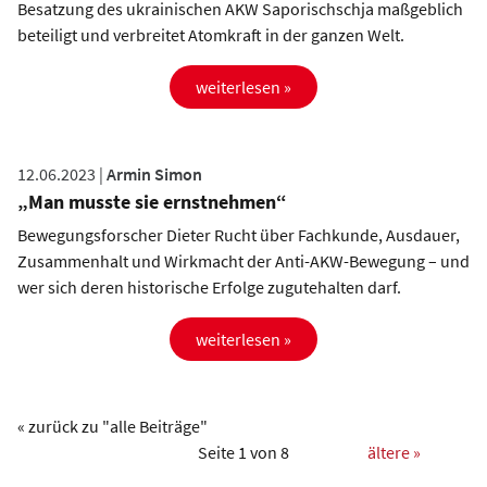
Besatzung des ukrainischen AKW Saporischschja maßgeblich
beteiligt und verbreitet Atomkraft in der ganzen Welt.
weiterlesen »
12.06.2023 |
Armin Simon
„Man musste sie ernstnehmen“
Bewegungsforscher Dieter Rucht über Fachkunde, Ausdauer,
Zusammenhalt und Wirkmacht der Anti-AKW-Bewegung – und
wer sich deren historische Erfolge zugutehalten darf.
weiterlesen »
« zurück zu "alle Beiträge"
Seite 1 von 8
ältere »