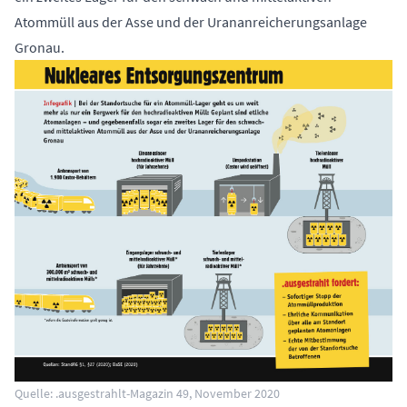
Atommüll aus der Asse und der Urananreicherungsanlage
Gronau.
Quelle: .ausgestrahlt-Magazin 49, November 2020