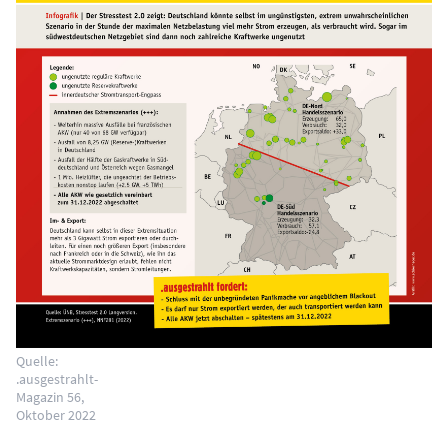
Quelle:
.ausgestrahlt-
Magazin 56,
Oktober 2022