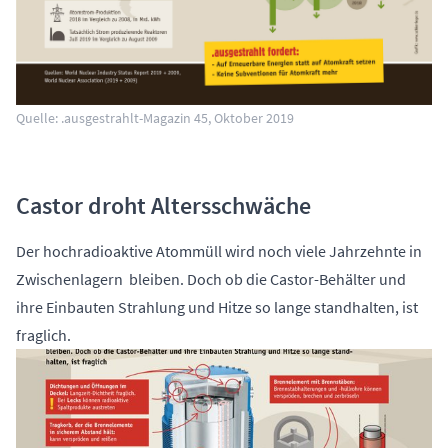
Quelle: .ausgestrahlt-Magazin 45, Oktober 2019
Castor droht Altersschwäche
Der hochradioaktive Atommüll wird noch viele Jahrzehnte in
Zwischenlagern bleiben. Doch ob die Castor-Behälter und
ihre Einbauten Strahlung und Hitze so lange standhalten, ist
fraglich.