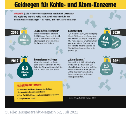
Quelle: .ausgestrahlt-Magazin 52, Juli 2021