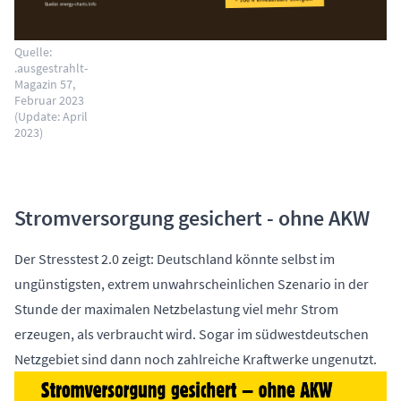
Quelle:
.ausgestrahlt-
Magazin 57,
Februar 2023
(Update: April
2023)
Stromversorgung gesichert - ohne AKW
Der Stresstest 2.0 zeigt: Deutschland könnte selbst im
ungünstigsten, extrem unwahrscheinlichen Szenario in der
Stunde der maximalen Netzbelastung viel mehr Strom
erzeugen, als verbraucht wird. Sogar im südwestdeutschen
Netzgebiet sind dann noch zahlreiche Kraftwerke ungenutzt.