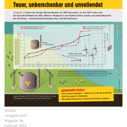
Quelle:
.ausgestrahlt-
Magazin 54,
Februar 2022