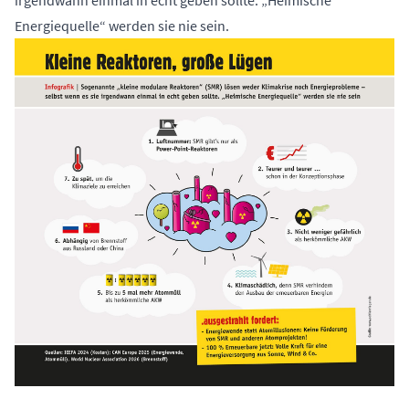
irgendwann einmal in echt geben sollte. „Heimische
Energiequelle“ werden sie nie sein.