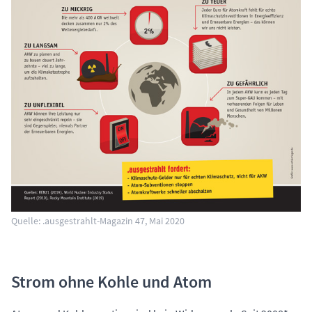
Quelle: .ausgestrahlt-Magazin 47, Mai 2020
Strom ohne Kohle und Atom