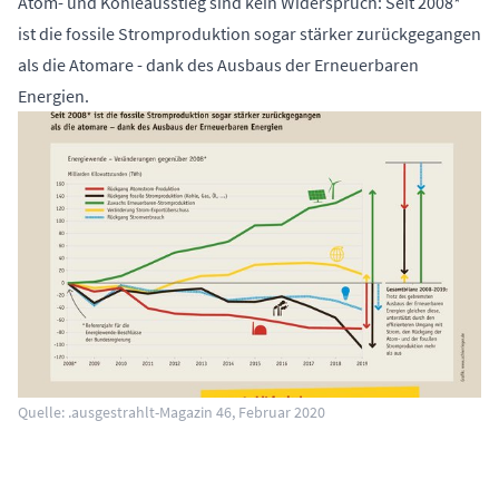
Atom- und Kohleausstieg sind kein Widerspruch: Seit 2008*
ist die fossile Stromproduktion sogar stärker zurückgegangen
als die Atomare - dank des Ausbaus der Erneuerbaren
Energien.
Quelle: .ausgestrahlt-Magazin 46, Februar 2020