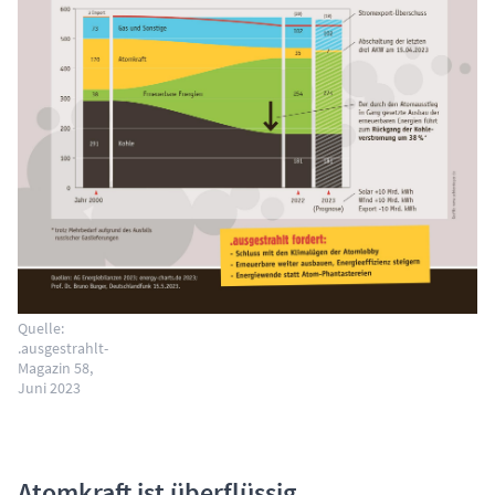
Quelle:
.ausgestrahlt-
Magazin 58,
Juni 2023
Atomkraft ist überflüssig