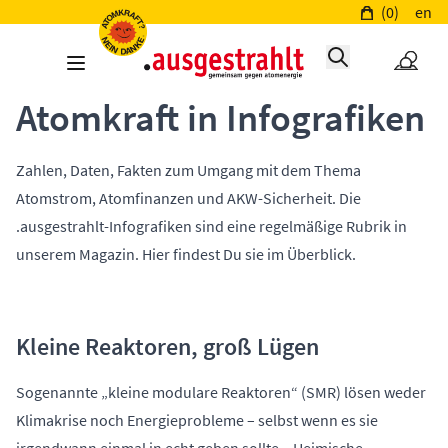
(0)
en
Atomkraft in Infografiken
Zahlen, Daten, Fakten zum Umgang mit dem Thema
Atomstrom, Atomfinanzen und AKW-Sicherheit. Die
.ausgestrahlt-Infografiken sind eine regelmäßige Rubrik in
unserem Magazin. Hier findest Du sie im Überblick.
Kleine Reaktoren, groß Lügen
Sogenannte „kleine modulare Reaktoren“ (SMR) lösen weder
Klimakrise noch Energieprobleme – selbst wenn es sie