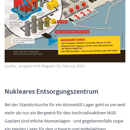
Quelle: .ausgestrahlt-Magazin 50, Februar 2021
Nukleares Entsorgungszentrum
Bei der Standortsuche für ein Atommüll-Lager geht es um weit
mehr als nur ein Bergwerk für den hochradioaktiven Müll:
Geplant sind etliche Atomanlagen - und gegebenenfalls sogar
ein zweites Lager für den schwach und mittelaktiven