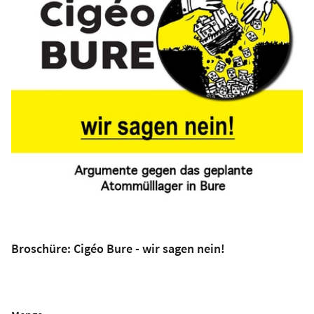
Broschüre: Cigéo Bure - wir sagen nein!