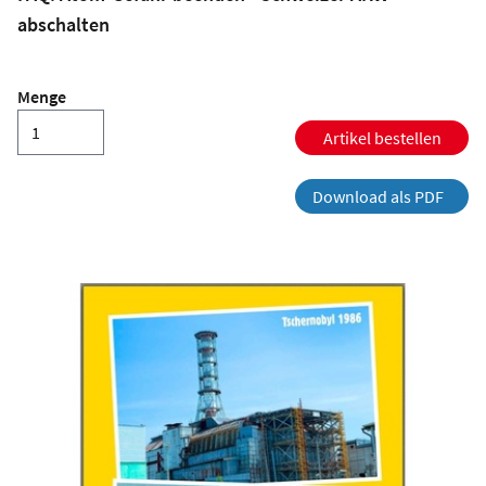
abschalten
Menge
Artikel bestellen
Download als PDF