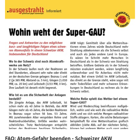
FAQ: Atom-Gefahr beenden - Schweizer AKW