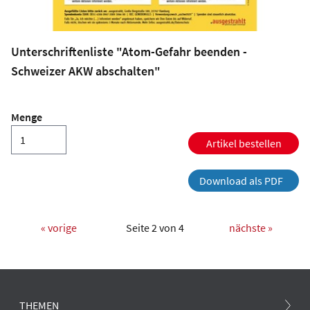
Unterschriftenliste "Atom-Gefahr beenden -
Schweizer AKW abschalten"
Menge
Artikel bestellen
Download als PDF
« vorige
Seite 2 von 4
nächste »
THEMEN