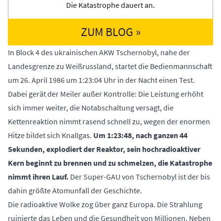
Die Katastrophe dauert an.
ZUM BLOG »
In Block 4 des ukrainischen AKW Tschernobyl, nahe der
Landesgrenze zu Weißrussland, startet die Bedienmannschaft
um 26. April 1986 um 1:23:04 Uhr in der Nacht einen Test.
Dabei gerät der Meiler außer Kontrolle: Die Leistung erhöht
sich immer weiter, die Notabschaltung versagt, die
Kettenreaktion nimmt rasend schnell zu, wegen der enormen
Hitze bildet sich Knallgas.
Um 1:23:48, nach ganzen 44
Sekunden, explodiert der Reaktor, sein hochradioaktiver
Kern beginnt zu brennen und zu schmelzen, die Katastrophe
nimmt ihren Lauf.
Der Super-GAU von Tschernobyl ist der bis
dahin größte Atomunfall der Geschichte.
Die radioaktive Wolke zog über ganz Europa. Die Strahlung
ruinierte das Leben und die Gesundheit von Millionen. Neben