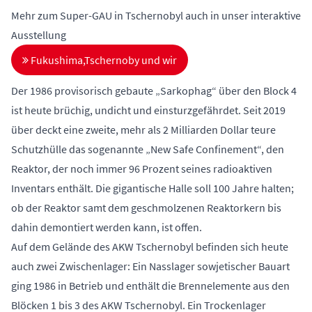
Mehr zum Super-GAU in Tschernobyl auch in unser interaktive
Ausstellung
Fukushima,Tschernoby und wir
Der 1986 provisorisch gebaute „Sarkophag“ über den Block 4
ist heute brüchig, undicht und einsturzgefährdet. Seit 2019
über deckt eine zweite, mehr als 2 Milliarden Dollar teure
Schutzhülle das sogenannte „New Safe Confinement“, den
Reaktor, der noch immer 96 Prozent seines radioaktiven
Inventars enthält. Die gigantische Halle soll 100 Jahre halten;
ob der Reaktor samt dem geschmolzenen Reaktorkern bis
dahin demontiert werden kann, ist offen.
Auf dem Gelände des AKW Tschernobyl befinden sich heute
auch zwei Zwischenlager: Ein Nasslager sowjetischer Bauart
ging 1986 in Betrieb und enthält die Brennelemente aus den
Blöcken 1 bis 3 des AKW Tschernobyl. Ein Trockenlager