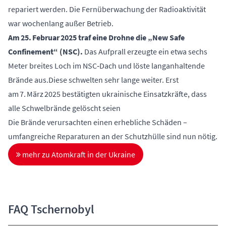
repariert werden. Die Fernüberwachung der Radioaktivität
war wochenlang außer Betrieb.
Am 25. Februar 2025 traf eine Drohne die „New Safe
Confinement“ (NSC).
Das Aufprall erzeugte ein etwa sechs
Meter breites Loch im NSC‑Dach und löste langanhaltende
Brände aus.Diese schwelten sehr lange weiter. Erst
am 7. März 2025 bestätigten ukrainische Einsatzkräfte, dass
alle Schwelbrände gelöscht seien
Die Brände verursachten einen erhebliche Schäden –
umfangreiche Reparaturen an der Schutzhülle sind nun nötig.
mehr zu Atomkraft in der Ukraine
FAQ Tschernobyl