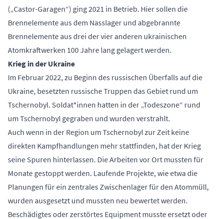
(„Castor-Garagen“) ging 2021 in Betrieb. Hier sollen die
Brennelemente aus dem Nasslager und abgebrannte
Brennelemente aus drei der vier anderen ukrainischen
Atomkraftwerken 100 Jahre lang gelagert werden.
Krieg in der Ukraine
Im Februar 2022, zu Beginn des russischen Überfalls auf die
Ukraine, besetzten
russische Truppen das Gebiet rund um
Tschernobyl
. Soldat*innen hatten in der „Todeszone“ rund
um Tschernobyl gegraben und wurden verstrahlt.
Auch wenn in der Region um Tschernobyl zur Zeit keine
direkten Kampfhandlungen mehr stattfinden, hat der Krieg
seine Spuren hinterlassen. Die Arbeiten vor Ort mussten für
Monate gestoppt werden. Laufende Projekte, wie etwa die
Planungen für ein zentrales Zwischenlager für den Atommüll,
wurden ausgesetzt und mussten neu bewertet werden.
Beschädigtes oder zerstörtes Equipment musste ersetzt oder