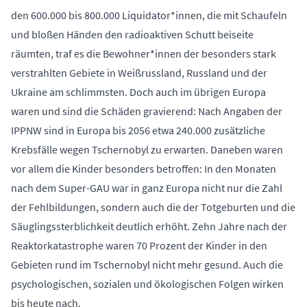
den 600.000 bis 800.000 Liquidator*innen, die mit Schaufeln
und bloßen Händen den radioaktiven Schutt beiseite
räumten, traf es die Bewohner*innen der besonders stark
verstrahlten Gebiete in Weißrussland, Russland und der
Ukraine am schlimmsten. Doch auch im übrigen Europa
waren und sind die Schäden gravierend: Nach Angaben der
IPPNW sind in Europa bis 2056 etwa 240.000 zusätzliche
Krebsfälle wegen Tschernobyl zu erwarten. Daneben waren
vor allem die Kinder besonders betroffen: In den Monaten
nach dem Super-GAU war in ganz Europa nicht nur die Zahl
der Fehlbildungen, sondern auch die der Totgeburten und die
Säuglingssterblichkeit deutlich erhöht. Zehn Jahre nach der
Reaktorkatastrophe waren 70 Prozent der Kinder in den
Gebieten rund im Tschernobyl nicht mehr gesund. Auch die
psychologischen, sozialen und ökologischen Folgen wirken
bis heute nach.