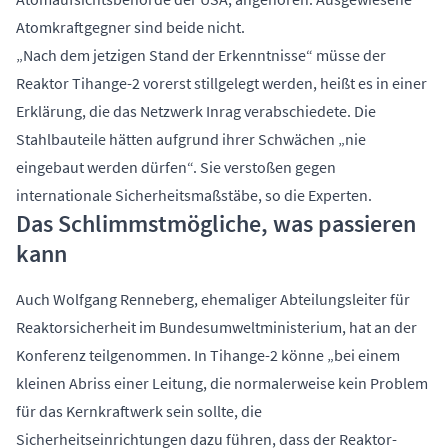
Atomkraftgegner sind beide nicht.
„Nach dem jetzigen Stand der Erkenntnisse“ müsse der
Reaktor Tihange-2 vorerst stillgelegt werden, heißt es in einer
Erklärung, die das Netzwerk Inrag verabschiedete. Die
Stahlbauteile hätten aufgrund ihrer Schwächen „nie
eingebaut werden dürfen“. Sie verstoßen gegen
internationale Sicherheitsmaßstäbe, so die Experten.
Das Schlimmstmögliche, was passieren
kann
Auch Wolfgang Renneberg, ehemaliger Abteilungsleiter für
Reaktorsicherheit im Bundesumweltministerium, hat an der
Konferenz teilgenommen. In Tihange-2 könne „bei einem
kleinen Abriss einer Leitung, die normalerweise kein Problem
für das Kernkraftwerk sein sollte, die
Sicherheitseinrichtungen dazu führen, dass der Reaktor-