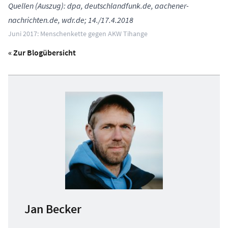
Quellen (Auszug): dpa, deutschlandfunk.de, aachener-
nachrichten.de, wdr.de; 14./17.4.2018
Juni 2017: Menschenkette gegen AKW Tihange
« Zur Blogübersicht
Jan Becker