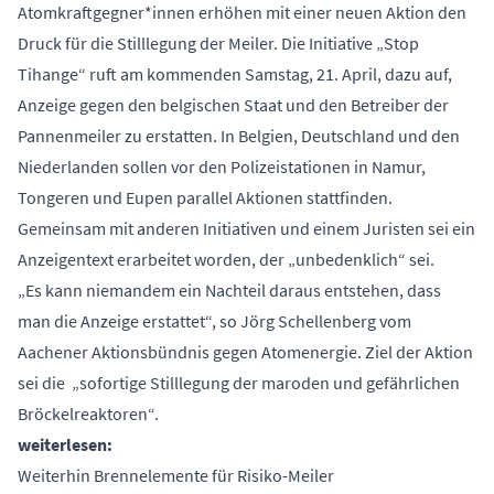
Atomkraftgegner*innen erhöhen mit einer neuen Aktion den
Druck für die Stilllegung der Meiler. Die Initiative „Stop
Tihange“ ruft am kommenden Samstag, 21. April, dazu auf,
Anzeige gegen den belgischen Staat und den Betreiber der
Pannenmeiler zu erstatten. In Belgien, Deutschland und den
Niederlanden sollen vor den Polizeistationen in Namur,
Tongeren und Eupen parallel Aktionen stattfinden.
Gemeinsam mit anderen Initiativen und einem Juristen sei ein
Anzeigentext erarbeitet worden, der „unbedenklich“ sei.
„Es kann niemandem ein Nachteil daraus entstehen, dass
man die Anzeige erstattet“, so Jörg Schellenberg vom
Aachener Aktionsbündnis gegen Atomenergie. Ziel der Aktion
sei die „sofortige Stilllegung der maroden und gefährlichen
Bröckelreaktoren“.
weiterlesen:
Weiterhin Brennelemente für Risiko-Meiler