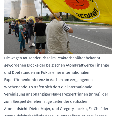
Die wegen tausender Risse im Reaktorbehälter bekannt
gewordenen Blöcke der belgischen Atomkraftwerke Tihange
und Doel standen im Fokus einer internationalen
Expert*innenkonferenz in Aachen am vergangenen
Wochenende. Es trafen sich dort die internationale
Vereinigung unabhängiger Nuklearexpert*innen (Inrag), der
zum Beispiel der ehemalige Leiter der deutschen
Atomaufsicht, Dieter Majer, und Gregory Jaczko, Ex-Chef der
Atomaufsichtsbehörde der USA, angehören. Ausgewiesene