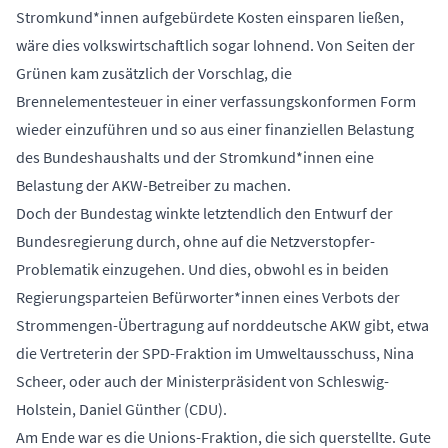
Stromkund*innen aufgebürdete Kosten einsparen ließen,
wäre dies volkswirtschaftlich sogar lohnend. Von Seiten der
Grünen kam zusätzlich der Vorschlag, die
Brennelementesteuer in einer verfassungskonformen Form
wieder einzuführen und so aus einer finanziellen Belastung
des Bundeshaushalts und der Stromkund*innen eine
Belastung der AKW-Betreiber zu machen.
Doch der Bundestag winkte letztendlich den Entwurf der
Bundesregierung durch, ohne auf die Netzverstopfer-
Problematik einzugehen. Und dies, obwohl es in beiden
Regierungsparteien Befürworter*innen eines Verbots der
Strommengen-Übertragung auf norddeutsche AKW gibt, etwa
die Vertreterin der SPD-Fraktion im Umweltausschuss, Nina
Scheer, oder auch der Ministerpräsident von Schleswig-
Holstein, Daniel Günther (CDU).
Am Ende war es die Unions-Fraktion, die sich querstellte. Gute