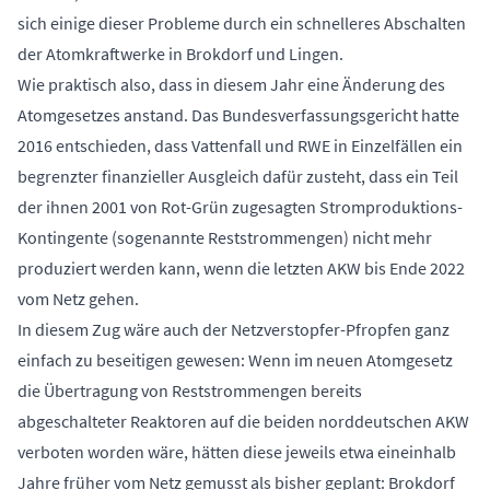
sich einige dieser Probleme durch ein schnelleres Abschalten
der Atomkraftwerke in Brokdorf und Lingen.
Wie praktisch also, dass in diesem Jahr eine Änderung des
Atomgesetzes anstand. Das Bundesverfassungsgericht hatte
2016 entschieden, dass Vattenfall und RWE in Einzelfällen ein
begrenzter finanzieller Ausgleich dafür zusteht, dass ein Teil
der ihnen 2001 von Rot-Grün zugesagten Stromproduktions-
Kontingente (sogenannte Reststrommengen) nicht mehr
produziert werden kann, wenn die letzten AKW bis Ende 2022
vom Netz gehen.
In diesem Zug wäre auch der Netzverstopfer-Pfropfen ganz
einfach zu beseitigen gewesen: Wenn im neuen Atomgesetz
die Übertragung von Reststrommengen bereits
abgeschalteter Reaktoren auf die beiden norddeutschen AKW
verboten worden wäre, hätten diese jeweils etwa eineinhalb
Jahre früher vom Netz gemusst als bisher geplant: Brokdorf