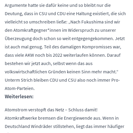
Argumente hatte sie dafür keine und so bleibt nur die
Deutung, dass in CSU und CDU eine Haltung existiert, die sich
vielleicht so umschreiben ließe: „Nach Fukushima sind wir
den Atomkraftgegner*innen im Widerspruch zu unserer
Überzeugung doch schon so weit entgegengekommen. Jetzt
ist auch mal genug. Teil des damaligen Kompromisses war,
dass viele AKW noch bis 2022 weiterlaufen können. Darauf
bestehen wir jetzt auch, selbst wenn das aus
volkswirtschaftlichen Gründen keinen Sinn mehr macht.“
Unterm Strich bleiben CDU und CSU also noch immer Pro-
Atom-Parteien.
Weiterlesen:
Atomstrom verstopft das Netz – Schluss damit!
Atomkraftwerke bremsen die Energiewende aus. Wenn in
Deutschland Windräder stillstehen, liegt das immer häufiger