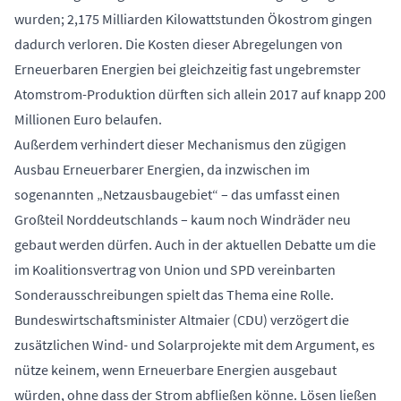
wurden; 2,175 Milliarden Kilowattstunden Ökostrom gingen
dadurch verloren. Die Kosten dieser Abregelungen von
Erneuerbaren Energien bei gleichzeitig fast ungebremster
Atomstrom-Produktion dürften sich allein 2017 auf knapp 200
Millionen Euro belaufen.
Außerdem verhindert dieser Mechanismus den zügigen
Ausbau Erneuerbarer Energien, da inzwischen im
sogenannten „Netzausbaugebiet“ – das umfasst einen
Großteil Norddeutschlands – kaum noch Windräder neu
gebaut werden dürfen. Auch in der aktuellen Debatte um die
im Koalitionsvertrag von Union und SPD vereinbarten
Sonderausschreibungen spielt das Thema eine Rolle.
Bundeswirtschaftsminister Altmaier (CDU) verzögert die
zusätzlichen Wind- und Solarprojekte mit dem Argument, es
nütze keinem, wenn Erneuerbare Energien ausgebaut
würden, ohne dass der Strom abfließen könne. Lösen ließen