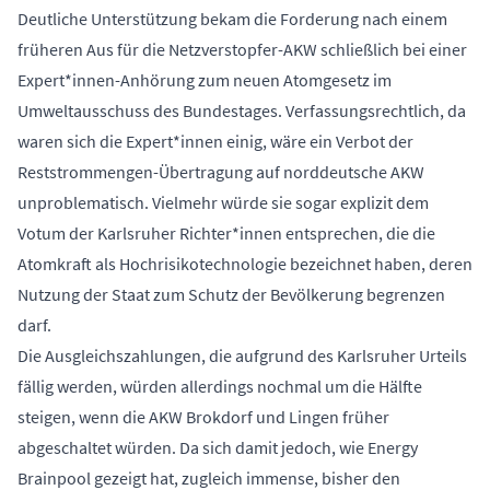
Deutliche Unterstützung bekam die Forderung nach einem
früheren Aus für die Netzverstopfer-AKW schließlich bei einer
Expert*innen-Anhörung zum neuen Atomgesetz im
Umweltausschuss des Bundestages. Verfassungsrechtlich, da
waren sich die Expert*innen einig, wäre ein Verbot der
Reststrommengen-Übertragung auf norddeutsche AKW
unproblematisch. Vielmehr würde sie sogar explizit dem
Votum der Karlsruher Richter*innen entsprechen, die die
Atomkraft als Hochrisikotechnologie bezeichnet haben, deren
Nutzung der Staat zum Schutz der Bevölkerung begrenzen
darf.
Die Ausgleichszahlungen, die aufgrund des Karlsruher Urteils
fällig werden, würden allerdings nochmal um die Hälfte
steigen, wenn die AKW Brokdorf und Lingen früher
abgeschaltet würden. Da sich damit jedoch, wie Energy
Brainpool gezeigt hat, zugleich immense, bisher den