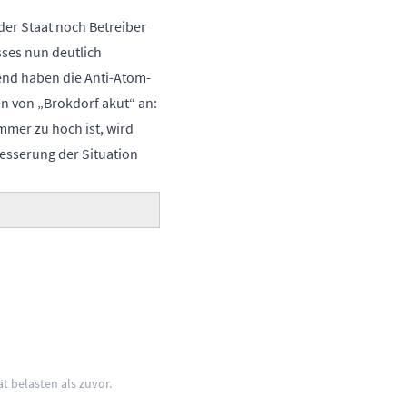
r Staat noch Betreiber
ses nun deutlich
hend haben die Anti-Atom-
n von „Brokdorf akut“ an:
mmer zu hoch ist, wird
besserung der Situation
t belasten als zuvor.