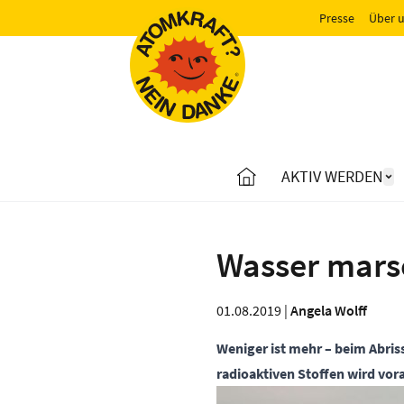
Presse
Über 
AKTIV WERDEN
Wasser mars
01.08.2019 |
Angela Wolff
Weniger ist mehr – beim Abris
radioaktiven Stoffen wird vor