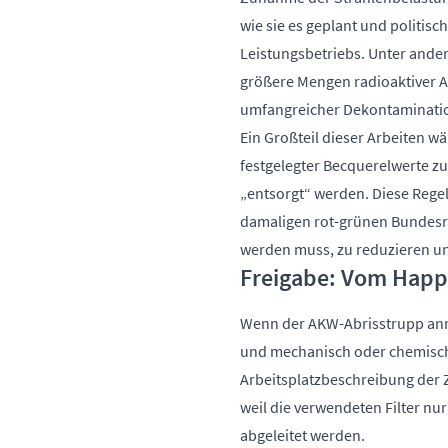
wie sie es geplant und politis
Leistungsbetriebs. Unter ande
größere Mengen radioaktiver A
umfangreicher Dekontamination
Ein Großteil dieser Arbeiten w
festgelegter Becquerelwerte zu
„entsorgt“ werden. Diese Reg
damaligen rot-grünen Bundesreg
werden muss, zu reduzieren u
Freigabe: Vom Happ
Wenn der AKW-Abrisstrupp anrüc
und mechanisch oder chemisch 
Arbeitsplatzbeschreibung der 
weil die verwendeten Filter nu
abgeleitet werden.