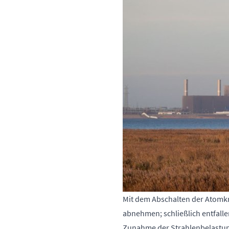
Mit dem Abschalten der Atomkra
abnehmen; schließlich entfall
Zunahme der Strahlenbelastung