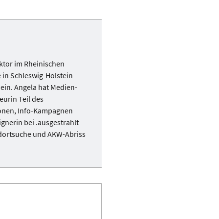
ktor im Rheinischen
 in Schleswig-Holstein
 ein. Angela hat Medien-
eurin Teil des
tionen, Info-Kampagnen
gnerin bei .ausgestrahlt
dortsuche und AKW-Abriss