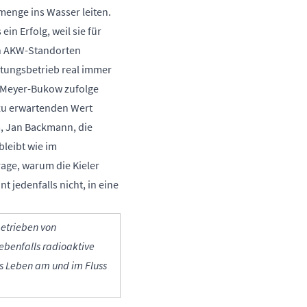
menge ins Wasser leiten.
ein Erfolg, weil sie für
en AKW-Standorten
stungsbetrieb real immer
 Meyer-Bukow zufolge
 zu erwartenden Wert
m, Jan Backmann, die
bleibt wie im
rage, warum die Kieler
t jedenfalls nicht, in eine
etrieben von
ebenfalls radioaktive
as Leben am und im Fluss