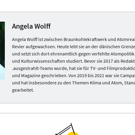
Angela Wolff
Angela Wolff ist zwischen Braunkohlekraftwerk und Atomrea
Revier aufgewachsen. Heute lebt sie an der dänischen Grenze
und setzt sich dort ehrenamtlich gegen verfehlte Atompolitik
und Kulturwissenschaften studiert. Bevor sie 2017 als Redakt
.ausgestrahlt-Teams wurde, hat sie für TV- und Filmproduk
und Magazine geschrieben. Von 2019 bis 2021 war sie Campai
und hat insbesondere zu den Themen Klima und Atom, Stan
gearbeitet.