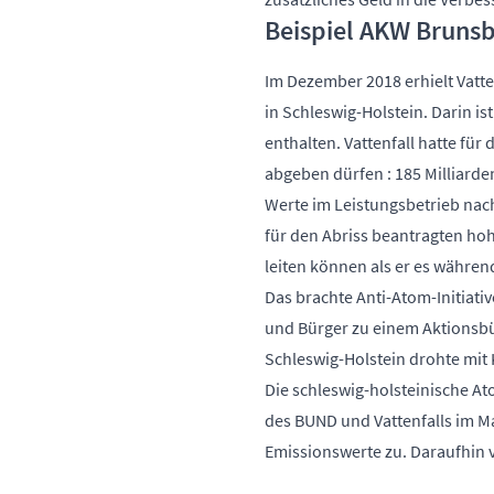
Beispiel AKW Brunsb
Im Dezember 2018 erhielt Vatt
in Schleswig-Holstein. Darin is
enthalten. Vattenfall hatte für
abgeben dürfen : 185 Milliarde
Werte im Leistungsbetrieb nach
für den Abriss beantragten hoh
leiten können als er es währen
Das brachte Anti-Atom-Initiati
und Bürger zu einem Aktions
Schleswig-Holstein drohte mit 
Die schleswig-holsteinische At
des BUND und Vattenfalls im Ma
Emissionswerte zu. Daraufhin v