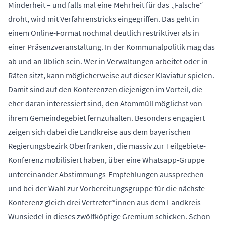
Minderheit – und falls mal eine Mehrheit für das „Falsche“
droht, wird mit Verfahrenstricks eingegriffen. Das geht in
einem Online-Format nochmal deutlich restriktiver als in
einer Präsenzveranstaltung. In der Kommunalpolitik mag das
ab und an üblich sein. Wer in Verwaltungen arbeitet oder in
Räten sitzt, kann möglicherweise auf dieser Klaviatur spielen.
Damit sind auf den Konferenzen diejenigen im Vorteil, die
eher daran interessiert sind, den Atommüll möglichst von
ihrem Gemeindegebiet fernzuhalten. Besonders engagiert
zeigen sich dabei die Landkreise aus dem bayerischen
Regierungsbezirk Oberfranken, die massiv zur Teilgebiete-
Konferenz mobilisiert haben, über eine Whatsapp-Gruppe
untereinander Abstimmungs-Empfehlungen aussprechen
und bei der Wahl zur Vorbereitungsgruppe für die nächste
Konferenz gleich drei Vertreter*innen aus dem Landkreis
Wunsiedel in dieses zwölfköpfige Gremium schicken. Schon