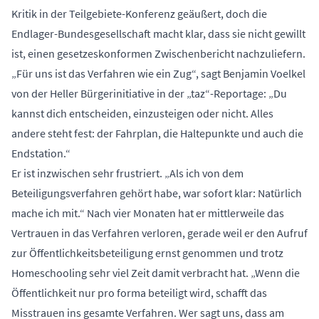
Kritik in der Teilgebiete-Konferenz geäußert, doch die
Endlager-Bundesgesellschaft macht klar, dass sie nicht gewillt
ist, einen gesetzeskonformen Zwischenbericht nachzuliefern.
„Für uns ist das Verfahren wie ein Zug“, sagt Benjamin Voelkel
von der Heller Bürgerinitiative in der „taz“-Reportage: „Du
kannst dich entscheiden, einzusteigen oder nicht. Alles
andere steht fest: der Fahrplan, die Haltepunkte und auch die
Endstation.“
Er ist inzwischen sehr frustriert. „Als ich von dem
Beteiligungsverfahren gehört habe, war sofort klar: Natürlich
mache ich mit.“ Nach vier Monaten hat er mittlerweile das
Vertrauen in das Verfahren verloren, gerade weil er den Aufruf
zur Öffentlichkeitsbeteiligung ernst genommen und trotz
Homeschooling sehr viel Zeit damit verbracht hat. „Wenn die
Öffentlichkeit nur pro forma beteiligt wird, schafft das
Misstrauen ins gesamte Verfahren. Wer sagt uns, dass am