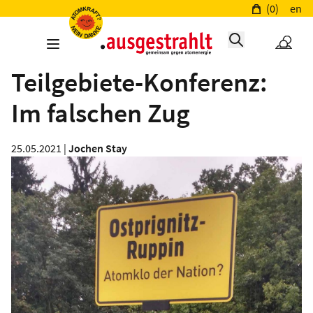
(0)
en
Teilgebiete-Konferenz:
Im falschen Zug
25.05.2021 |
Jochen Stay