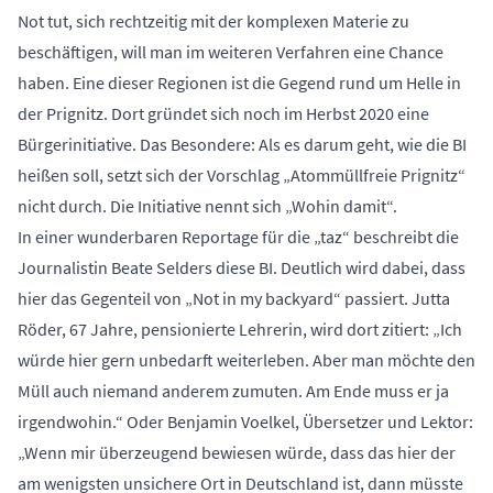
Not tut, sich rechtzeitig mit der komplexen Materie zu
beschäftigen, will man im weiteren Verfahren eine Chance
haben. Eine dieser Regionen ist die Gegend rund um Helle in
der Prignitz. Dort gründet sich noch im Herbst 2020 eine
Bürgerinitiative. Das Besondere: Als es darum geht, wie die BI
heißen soll, setzt sich der Vorschlag „Atommüllfreie Prignitz“
nicht durch. Die Initiative nennt sich „Wohin damit“.
In einer wunderbaren Reportage für die „taz“ beschreibt die
Journalistin Beate Selders diese BI. Deutlich wird dabei, dass
hier das Gegenteil von „Not in my backyard“ passiert. Jutta
Röder, 67 Jahre, pensionierte Lehrerin, wird dort zitiert: „Ich
würde hier gern unbedarft weiterleben. Aber man möchte den
Müll auch niemand anderem zumuten. Am Ende muss er ja
irgendwohin.“ Oder Benjamin Voelkel, Übersetzer und Lektor:
„Wenn mir überzeugend bewiesen würde, dass das hier der
am wenigsten unsichere Ort in Deutschland ist, dann müsste