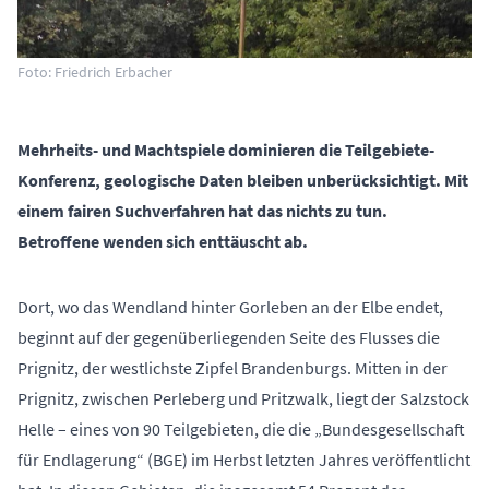
Foto: Friedrich Erbacher
Mehrheits- und Machtspiele dominieren die Teilgebiete-
Konferenz, geologische Daten bleiben unberücksichtigt. Mit
einem fairen Suchverfahren hat das nichts zu tun.
Betroffene wenden sich enttäuscht ab.
Dort, wo das Wendland hinter Gorleben an der Elbe endet,
beginnt auf der gegenüberliegenden Seite des Flusses die
Prignitz, der westlichste Zipfel Brandenburgs. Mitten in der
Prignitz, zwischen Perleberg und Pritzwalk, liegt der Salzstock
Helle – eines von 90 Teilgebieten, die die „Bundesgesellschaft
für Endlagerung“ (BGE) im Herbst letzten Jahres veröffentlicht