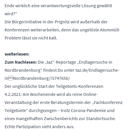
Ende wirklich eine verantwortungsvolle Lösung gewählt
wird?“
Die Bürgerinitiative in der Prignitz wird außerhalb der
Konferenzen weiterarbeiten, denn das ungelöste Atommüll-
Problem lässt sie nicht kalt.
weiterlesen:
Zum Nachlesen:
Die „taz“-Reportage „Endlagersuche in
Nordbrandenburg“ findest Du unter
taz.de/Endlagersuche-
inNordbrandenburg/!5747656/
Der unglückliche Start der Teilgebiets-Konferenzen
4.2.2021: Am Wochenende wird als reine Online-
Veranstaltung der erste Beratungstermin der „Fachkonferenz
Teilgebiete“ durchgezogen – trotz Corona-Pandemie und
eines mangelhaften Zwischenberichts zur Standortsuche.
Echte Partizipation sieht anders aus.