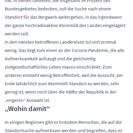
hat. In diesen Gebieten, die insgesamt 54 Prozent des
Bundesgebietes bedecken, soll die Suche nach einem
Standort für das Bergwerk weitergehen, in das irgendwann
der ganze hochradioaktive Atommüll des Landes eingelagert
werden soll.
In den meisten betroffenen Landkreisen tut sich erstmal
wenig. Das liegt zum einen an der Corona-Pandemie, die alle
Aufmerksamkeit aufsaugt und die gleichzeitig
zivilgesellschaftliches Leben massiv einschränkt. Zum
anderen entsteht wenig Betroffenheit, weil die Aussicht, am
Ende tatsächlich zum Atommüll-Standort zu werden, sehr
gering ist, wenn noch über die Hälfte der Republik in der
„engeren“ Auswahl ist.
„Wohin damit“
In einigen Regionen gibt es trotzdem Menschen, die auf die
Standortsuche aufmerksam werden und begreifen, dass es