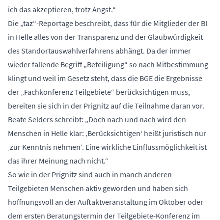
ich das akzeptieren, trotz Angst.“
Die „taz“-Reportage beschreibt, dass für die Mitglieder der BI
in Helle alles von der Transparenz und der Glaubwürdigkeit
des Standortauswahlverfahrens abhängt. Da der immer
wieder fallende Begriff „Beteiligung“ so nach Mitbestimmung
klingt und weil im Gesetz steht, dass die BGE die Ergebnisse
der „Fachkonferenz Teilgebiete“ berücksichtigen muss,
bereiten sie sich in der Prignitz auf die Teilnahme daran vor.
Beate Selders schreibt: „Doch nach und nach wird den
Menschen in Helle klar: ‚Berücksichtigen‘ heißt juristisch nur
‚zur Kenntnis nehmen‘. Eine wirkliche Einflussmöglichkeit ist
das ihrer Meinung nach nicht.“
So wie in der Prignitz sind auch in manch anderen
Teilgebieten Menschen aktiv geworden und haben sich
hoffnungsvoll an der Auftaktveranstaltung im Oktober oder
dem ersten Beratungstermin der Teilgebiete-Konferenz im