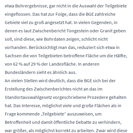
etwa Bohrergebnisse, gar nicht in die Auswahl der Teilgebiete
eingeflossen. Das hat zur Folge, dass die BGE zahlreiche
Gebiete viel zu groß angesetzt hat. In vielen Gegenden, in
denen es laut Zwischenbericht Tongestein oder Granit geben
soll, sind diese, wie Bohrdaten zeigen, schlicht nicht
vorhanden. Berücksichtigt man das, reduziert sich etwa in
Sachsen die von Teilgebieten betroffene Fläche um die Hälfte,
von 62 % auf 29 % der Landesfläche. In anderen
Bundesländern sieht es ähnlich aus.
An vielen Stellen wird deutlich, dass die BGE sich bei der
Erstellung des Zwischenberichtes nicht an das im
Standortauswahlgesetz vorgeschriebene Prozedere gehalten
hat. Das Interesse, möglichst viele und große Flächen als in
Frage kommende „Teilgebiete“ auszuweisen, um
Betroffenheit und damit öffentliche Debatte zu verhindern,
war größer, als möglichst korrekt zu arbeiten. Zwar wird diese