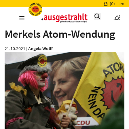
(0)
en
Merkels Atom-Wendung
21.10.2021 |
Angela Wolff