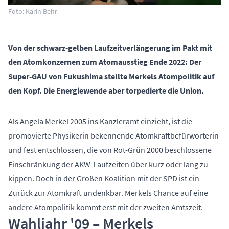
Foto: Karin Behr
Von der schwarz-gelben Laufzeitverlängerung im Pakt mit
den Atomkonzernen zum Atomausstieg Ende 2022: Der
Super-GAU von Fukushima stellte Merkels Atompolitik auf
den Kopf. Die Energiewende aber torpedierte die Union.
Als Angela Merkel 2005 ins Kanzleramt einzieht, ist die
promovierte Physikerin bekennende Atomkraftbefürworterin
und fest entschlossen, die von Rot-Grün 2000 beschlossene
Einschränkung der AKW-Laufzeiten über kurz oder lang zu
kippen. Doch in der Großen Koalition mit der SPD ist ein
Zurück zur Atomkraft undenkbar. Merkels Chance auf eine
andere Atompolitik kommt erst mit der zweiten Amtszeit.
Wahljahr '09 – Merkels