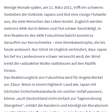
Wenige Monate später, am 11. März 2011, trifft ein schweres
Seebeben die Ostküste Japans und löst eine riesige Flutwelle
aus, die viele Menschen das Leben kostet. Zugleich werden
mehrere AKW durch Beben und Flut schwer beschädigt. In
drei Reaktoren des AKW Fukushima Daiichi kommt es
daraufhin zur Kernschmelze – eine Atomkatastrophe, die bis
heute andauert. Nur Glück im Unglück verhindert, dass Japan
bis tief ins Landesinnere schwer verseucht wird; der Wind
treibt die radioaktive Wolke stattdessen auf den Pazifik
hinaus.
Das Reaktorunglück von Fukushima wird für Angela Merkel
zur Zäsur. Wenn in einem Hightech-Land wie Japan mit
höchsten Sicherheitsstandards ein solcher Unfall passiere,
könne „auch Deutschland nicht einfach zur Tagesordnung
übergehen“, erklärt die Kanzlerin und kündigt ein Moratorium