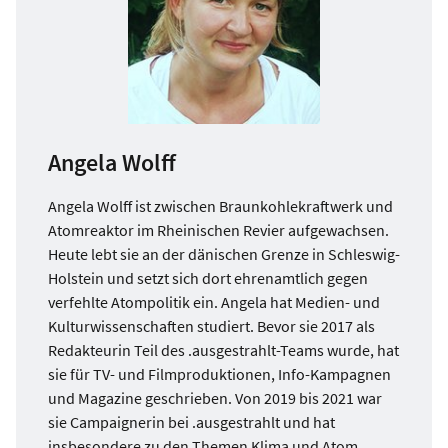
Angela Wolff
Angela Wolff ist zwischen Braunkohlekraftwerk und
Atomreaktor im Rheinischen Revier aufgewachsen.
Heute lebt sie an der dänischen Grenze in Schleswig-
Holstein und setzt sich dort ehrenamtlich gegen
verfehlte Atompolitik ein. Angela hat Medien- und
Kulturwissenschaften studiert. Bevor sie 2017 als
Redakteurin Teil des .ausgestrahlt-Teams wurde, hat
sie für TV- und Filmproduktionen, Info-Kampagnen
und Magazine geschrieben. Von 2019 bis 2021 war
sie Campaignerin bei .ausgestrahlt und hat
insbesondere zu den Themen Klima und Atom,