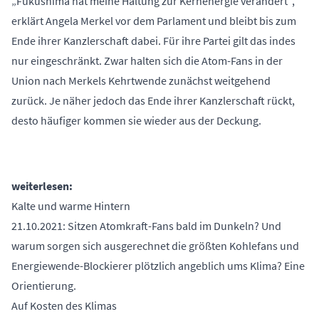
„Fukushima hat meine Haltung zur Kernenergie verändert“,
erklärt Angela Merkel vor dem Parlament und bleibt bis zum
Ende ihrer Kanzlerschaft dabei. Für ihre Partei gilt das indes
nur eingeschränkt. Zwar halten sich die Atom-Fans in der
Union nach Merkels Kehrtwende zunächst weitgehend
zurück. Je näher jedoch das Ende ihrer Kanzlerschaft rückt,
desto häufiger kommen sie wieder aus der Deckung.
weiterlesen:
Kalte und warme Hintern
21.10.2021: Sitzen Atomkraft-Fans bald im Dunkeln? Und
warum sorgen sich ausgerechnet die größten Kohlefans und
Energiewende-Blockierer plötzlich angeblich ums Klima? Eine
Orientierung.
Auf Kosten des Klimas