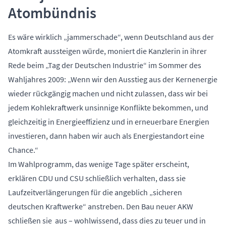
Atombündnis
Es wäre wirklich „jammerschade“, wenn Deutschland aus der
Atomkraft aussteigen würde, moniert die Kanzlerin in ihrer
Rede beim „Tag der Deutschen Industrie“ im Sommer des
Wahljahres 2009: „Wenn wir den Ausstieg aus der Kernenergie
wieder rückgängig machen und nicht zulassen, dass wir bei
jedem Kohlekraftwerk unsinnige Konflikte bekommen, und
gleichzeitig in Energieeffizienz und in erneuerbare Energien
investieren, dann haben wir auch als Energiestandort eine
Chance.“
Im Wahlprogramm, das wenige Tage später erscheint,
erklären CDU und CSU schließlich verhalten, dass sie
Laufzeitverlängerungen für die angeblich „sicheren
deutschen Kraftwerke“ anstreben. Den Bau neuer AKW
schließen sie aus – wohlwissend, dass dies zu teuer und in