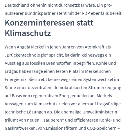
Deutschland ohnehin nicht durchsetzbar wäre. Ein pro-
nuklearer Bündnispartner steht mit der FDP ebenfalls bereit.
Konzerninteressen statt
Klimaschutz
Wenn Angela Merkel in jenen Jahren von Atomkraft als
„Brückentechnologie“ spricht, ist darin keineswegs ein
Ausstieg aus fossilen Brennstoffen inbegriffen. Kohle und
Erdgas haben lange einen festen Platz im Merkel’schen
Energiemix. Sie strebt keineswegs einen Systemwechsel im
Sinne einer dezentralen, demokratisierten Stromerzeugung
auf Basis von regenerativen Energiequellen an. Merkels
Aussagen zum Klimaschutz zielen vor allem auf fragwürdige
technische Lösungen ab. Die ehemalige Umweltministerin
träumt von neuen, „sauberen“ und effizienteren Kohle- und
Gaskraftwerken, von Emissionsfiltern und CO2-Speichern –