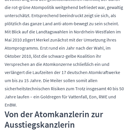
die rot-grüne Atompolitik weitgehend befriedet war, gewaltig
unterschätzt. Entsprechend beeindruckt zeigt sie sich, als
plötzlich das ganze Land anti-atom-bewegt zu sein scheint.
Mit Blick auf die Landtagswahlen in Nordrhein-Westfalen im
Mai 2010 zögert Merkel zunächst mit der Umsetzung ihres
Atomprogramms. Erst rund ein Jahr nach der Wahl, im
Oktober 2010, löst die schwarz-gelbe Koalition ihr
Versprechen an die Atomkonzerne schließlich ein und
verlängert die Laufzeiten der 17 deutschen Atomkraftwerke
um bis zu 15 Jahre. Die Meiler sollen somit allen
sicherheitstechnischen Risiken zum Trotz insgesamt 40 bis 50
Jahre laufen – ein Goldregen für Vattenfall, Eon, RWE und
EnBW.
Von der Atomkanzlerin zur
Ausstiegskanzlerin