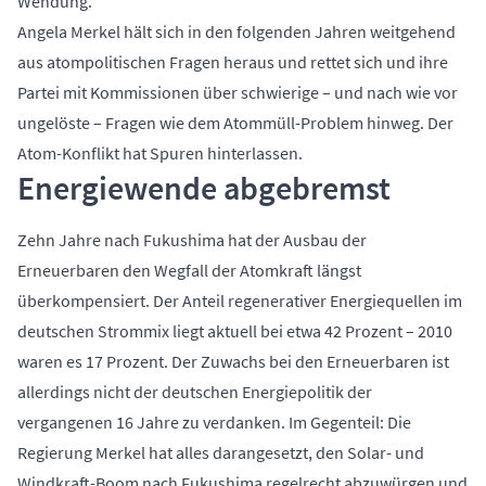
Wendung.
Angela Merkel hält sich in den folgenden Jahren weitgehend
aus atompolitischen Fragen heraus und rettet sich und ihre
Partei mit Kommissionen über schwierige – und nach wie vor
ungelöste – Fragen wie dem Atommüll-Problem hinweg. Der
Atom-Konflikt hat Spuren hinterlassen.
Energiewende abgebremst
Zehn Jahre nach Fukushima hat der Ausbau der
Erneuerbaren den Wegfall der Atomkraft längst
überkompensiert. Der Anteil regenerativer Energiequellen im
deutschen Strommix liegt aktuell bei etwa 42 Prozent – 2010
waren es 17 Prozent. Der Zuwachs bei den Erneuerbaren ist
allerdings nicht der deutschen Energiepolitik der
vergangenen 16 Jahre zu verdanken. Im Gegenteil: Die
Regierung Merkel hat alles darangesetzt, den Solar- und
Windkraft-Boom nach Fukushima regelrecht abzuwürgen und