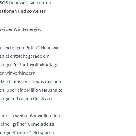
-SOS finanziert sich durch
ationen und so weiter.
bei der Windenergie.“
r seid gegen Polen.“ Nein, wir
spiel entsteht gerade ein
ktar große Photovoltaikanlage
en wir verhindern.
lötzlich müssen sie was machen.
n. Über eine Million Haushalte
nergie mit neuen Gesetzen
und so weiter. Wir wollen den
, eine „grüne“ Gemeinde zu
ergieeffizienz Geld sparen