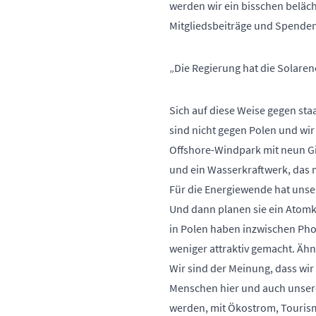
werden wir ein bisschen beläche
Mitgliedsbeiträge und Spende
„Die Regierung hat die Solaren
Sich auf diese Weise gegen staa
sind nicht gegen Polen und wir
Offshore-Windpark mit neun Gig
und ein Wasserkraftwerk, das 
Für die Energiewende hat unser
Und dann planen sie ein Atomk
in Polen haben inzwischen Phot
weniger attraktiv gemacht. Ähnl
Wir sind der Meinung, dass wir
Menschen hier und auch unsere
werden, mit Ökostrom, Tourism