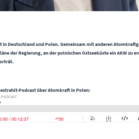
bt in Deutschland und Polen. Gemeinsam mit anderen Atomkraftg
Pläne der Regierung, an der polnischen Ostseeküste ein AKW zu err
orträt.
estrahlt-Podcast über Atomkraft in Polen: