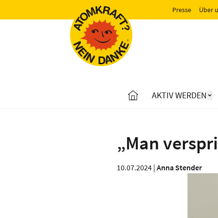
Presse
Über 
AKTIV WERDEN
„Man verspri
10.07.2024 |
Anna Stender