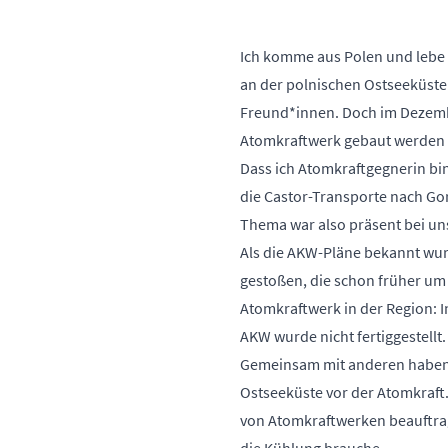
Ich komme aus Polen und lebe t
an der polnischen Ostseeküste g
Freund*innen. Doch im Dezembe
Atomkraftwerk gebaut werden s
Dass ich Atomkraftgegnerin bi
die Castor-Transporte nach Gor
Thema war also präsent bei un
Als die AKW-Pläne bekannt wurd
gestoßen, die schon früher um d
Atomkraftwerk in der Region: 
AKW wurde nicht fertiggestellt
Gemeinsam mit anderen haben w
Ostseeküste vor der Atomkraft
von Atomkraftwerken beauftragt