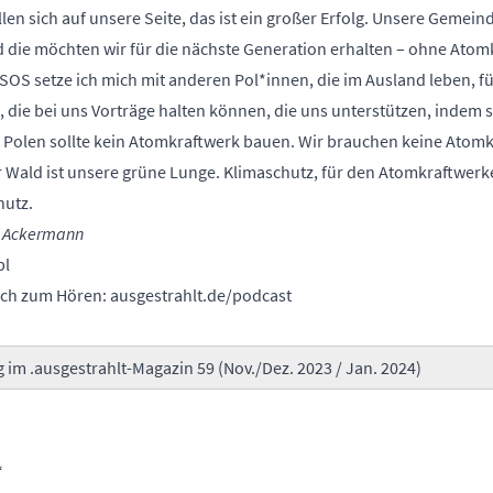
en sich auf unsere Seite, das ist ein großer Erfolg. Unsere Gemeind
die möchten wir für die nächste Generation erhalten – ohne Atomkra
-SOS setze ich mich mit anderen Pol*innen, die im Ausland leben, f
die bei uns Vorträge halten können, die uns unterstützen, indem s
Polen sollte kein Atomkraftwerk bauen. Wir brauchen keine Atomkra
er Wald ist unsere grüne Lunge. Klimaschutz, für den Atomkraftwe
hutz.
na Ackermann
pl
auch zum Hören:
ausgestrahlt.de/podcast
g im
.ausgestrahlt-Magazin 59 (Nov./Dez. 2023 / Jan. 2024)
“