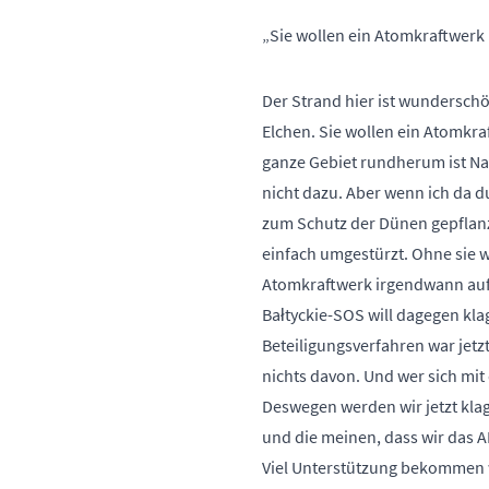
„Sie wollen ein Atomkraftwerk 
Der Strand hier ist wunderschö
Elchen. Sie wollen ein Atomkra
ganze Gebiet rundherum ist Nat
nicht dazu. Aber wenn ich da 
zum Schutz der Dünen gepflanz
einfach umgestürzt. Ohne sie w
Atomkraftwerk irgendwann auf 
Bałtyckie-SOS will dagegen kla
Beteiligungsverfahren war jetzt
nichts davon. Und wer sich mi
Deswegen werden wir jetzt klage
und die meinen, dass wir das A
Viel Unterstützung bekommen w