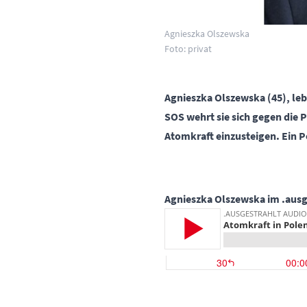
Agnieszka Olszewska
Foto: privat
Agnieszka Olszewska (45), le
SOS wehrt sie sich gegen die 
Atomkraft einzusteigen. Ein P
Agnieszka Olszewska im .ausg