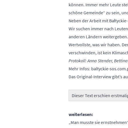
können. Immer mehr Leute stell
schöne Gemeinde“ zu sein, und 
Neben der Arbeit mit Bałtyckie
Wir suchen immer nach Leuten, 
anderen Ländern weitergeben. 
Wertvollste, was wir haben. D
verschwinden, ist kein Klimasc
Protokoll: Anna Stender, Betti
Mehr Infos:
baltyckie-sos.com.
Das Original-Interview gibt’s 
Dieser Text erschien erstmali
weiterlesen:
„Man musste sie ernstnehmen