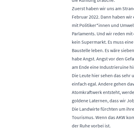
die Kühlung brauche.
Zuerst haben wir uns am Strand
Februar 2022. Dann haben wir 
mit Politiker*innen und Umwe
Parlaments. Und wir reden mit d
kein Supermarkt. Es muss eine 
Baustelle leben. Es wäre siebe
habe Angst. Angst vor den Gef
am Ende eine Industrieruine hi
Die Leute hier sehen das sehr u
einfach egal. Andere gehen dav
Atomkraftwerk entsteht, werden
goldene Laternen, dass wir Job
Die Landwirte fürchten um ihre
Tourismus. Wenn das AKW kommt
der Ruhe vorbei ist.