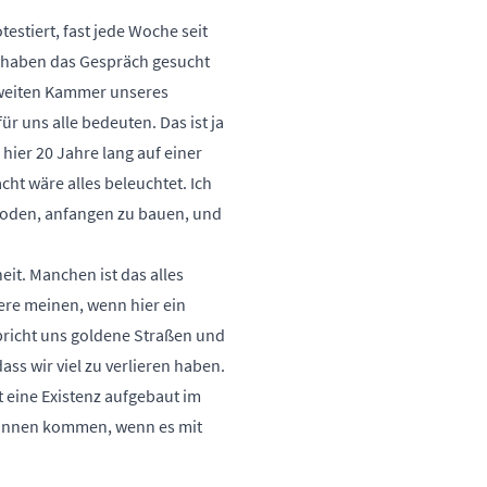
estiert, fast jede Woche seit
r haben das Gespräch gesucht
zweiten Kammer unseres
ür uns alle bedeuten. Das ist ja
ier 20 Jahre lang auf einer
ht wäre alles beleuchtet. Ich
roden, anfangen zu bauen, und
eit. Manchen ist das alles
dere meinen, wenn hier ein
pricht uns goldene Straßen und
ss wir viel zu verlieren haben.
 eine Existenz aufgebaut im
t*innen kommen, wenn es mit