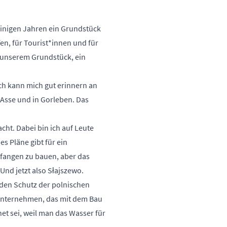
einigen Jahren ein Grundstück
en, für Tourist*innen und für
 unserem Grundstück, ein
ch kann mich gut erinnern an
 Asse und in Gorleben. Das
ht. Dabei bin ich auf Leute
es Pläne gibt für ein
efangen zu bauen, aber das
Und jetzt also Słajszewo.
den Schutz der polnischen
sunternehmen, das mit dem Bau
et sei, weil man das Wasser für