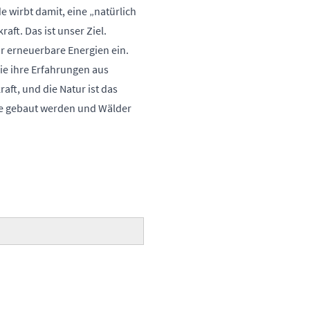
e wirbt damit, eine „natürlich
ft. Das ist unser Ziel.
ür erneuerbare Energien ein.
ie ihre Erfahrungen aus
ft, und die Natur ist das
rke gebaut werden und Wälder