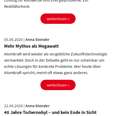
Lösung für Klimakrise und Energieprobleme. Ein
Realitätscheck.
weiterlesen »
05.06.2026 |
Anna Stender
Mehr Mythos als Megawatt
Atomkraft wird wieder als vorgebliche Zukunftstechnologie
vermarktet. Doch in der Debatte geht es nur scheinbar um
echte Lösungen für konkrete Probleme. Wer heute über
Atomkraft spricht, meint oft etwas ganz anderes.
weiterlesen »
22.04.2026 |
Anna Stender
40 Jahre Tschernobyl – und kein Ende in Sicht