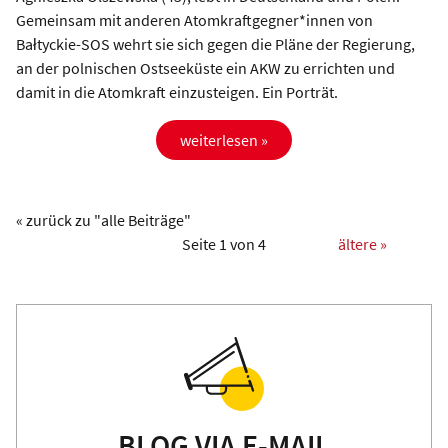
Gemeinsam mit anderen Atomkraftgegner*innen von
Bałtyckie-SOS wehrt sie sich gegen die Pläne der Regierung,
an der polnischen Ostseeküste ein AKW zu errichten und
damit in die Atomkraft einzusteigen. Ein Porträt.
weiterlesen »
« zurück zu "alle Beiträge"
Seite 1 von 4
ältere »
BLOG VIA E-MAIL