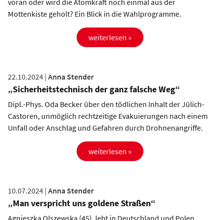
voran oder wird die Atomkraft noch einmal aus der
Mottenkiste geholt? Ein Blick in die Wahlprogramme.
weiterlesen »
22.10.2024 |
Anna Stender
„Sicherheitstechnisch der ganz falsche Weg“
Dipl.-Phys. Oda Becker über den tödlichen Inhalt der Jülich-
Castoren, unmöglich rechtzeitige Evakuierungen nach einem
Unfall oder Anschlag und Gefahren durch Drohnenangriffe.
weiterlesen »
10.07.2024 |
Anna Stender
„Man verspricht uns goldene Straßen“
Agnieszka Olszewska (45), lebt in Deutschland und Polen.