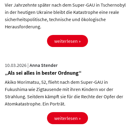
Vier Jahrzehnte später nach dem Super-GAU in Tschernobyl
in der heutigen Ukraine bleibt die Katastrophe eine reale
sicherheitspolitische, technische und ökologische
Herausforderung.
weiterlesen »
10.03.2026 |
Anna Stender
„Als sei alles in bester Ordnung“
Akiko Morimatsu, 52, flieht nach dem Super-GAU in
Fukushima wie Zigtausende mit ihren Kindern vor der
Strahlung. Seitdem kämpft sie für die Rechte der Opfer der
Atomkatastrophe. Ein Porträt.
weiterlesen »