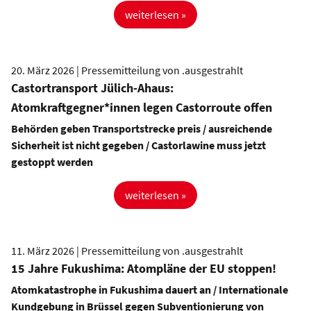
weiterlesen »
20. März 2026 | Pressemitteilung von .ausgestrahlt
Castortransport Jülich-Ahaus:
Atomkraftgegner*innen legen Castorroute offen
Behörden geben Transportstrecke preis / ausreichende
Sicherheit ist nicht gegeben / Castorlawine muss jetzt
gestoppt werden
weiterlesen »
11. März 2026 | Pressemitteilung von .ausgestrahlt
15 Jahre Fukushima: Atompläne der EU stoppen!
Atomkatastrophe in Fukushima dauert an / Internationale
Kundgebung in Brüssel gegen Subventionierung von