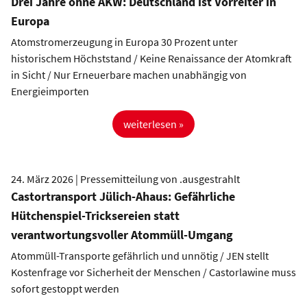
Drei Jahre ohne AKW: Deutschland ist Vorreiter in
Europa
Atomstromerzeugung in Europa 30 Prozent unter
historischem Höchststand / Keine Renaissance der Atomkraft
in Sicht / Nur Erneuerbare machen unabhängig von
Energieimporten
weiterlesen »
24. März 2026 | Pressemitteilung von .ausgestrahlt
Castortransport Jülich-Ahaus: Gefährliche
Hütchenspiel-Tricksereien statt
verantwortungsvoller Atommüll-Umgang
Atommüll-Transporte gefährlich und unnötig / JEN stellt
Kostenfrage vor Sicherheit der Menschen / Castorlawine muss
sofort gestoppt werden