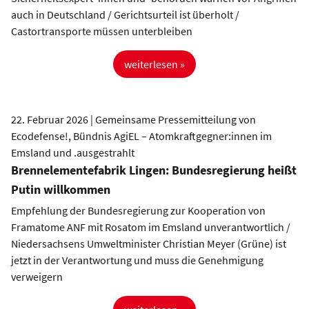
auch in Deutschland / Gerichtsurteil ist überholt /
Castortransporte müssen unterbleiben
weiterlesen »
22. Februar 2026 | Gemeinsame Pressemitteilung von
Ecodefense!, Bündnis AgiEL – Atomkraftgegner:innen im
Emsland und .ausgestrahlt
Brennelementefabrik Lingen: Bundesregierung heißt
Putin willkommen
Empfehlung der Bundesregierung zur Kooperation von
Framatome ANF mit Rosatom im Emsland unverantwortlich /
Niedersachsens Umweltminister Christian Meyer (Grüne) ist
jetzt in der Verantwortung und muss die Genehmigung
verweigern