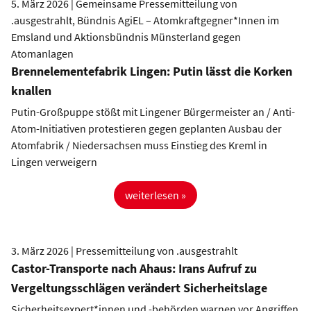
5. März 2026 | Gemeinsame Pressemitteilung von
.ausgestrahlt, Bündnis AgiEL – Atomkraftgegner*Innen im
Emsland und Aktionsbündnis Münsterland gegen
Atomanlagen
Brennelementefabrik Lingen: Putin lässt die Korken
knallen
Putin-Großpuppe stößt mit Lingener Bürgermeister an / Anti-
Atom-Initiativen protestieren gegen geplanten Ausbau der
Atomfabrik / Niedersachsen muss Einstieg des Kreml in
Lingen verweigern
weiterlesen »
3. März 2026 | Pressemitteilung von .ausgestrahlt
Castor-Transporte nach Ahaus: Irans Aufruf zu
Vergeltungsschlägen verändert Sicherheitslage
Sicherheitsexpert*innen und -behörden warnen vor Angriffen