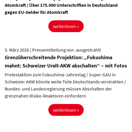
Atomkraft / Über 175.000 Unterschriften in Deutschland
gegen EU-Gelder für Atomkraft
weiterlesen »
5. März 2026 | Pressemitteilung von .ausgestrahlt
Grenzüberschreitende Projektion: „Fukushima
mahnt: Schweizer Uralt-AKW abschalten“ – mit Fotos
Protestaktion zum Fukushima-Jahrestag / Super-GAU in
Schweizer AKW könnte weite Teile Deutschlands verstrahlen /
Bundes- und Landesregierung müssen Abschalten der
grenznahen Risiko-Reaktoren einfordern
weiterlesen »