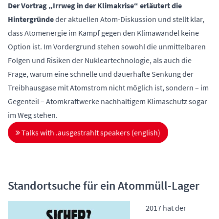
Der Vortrag „Irrweg in der Klimakrise“ erläutert die
Hintergründe
der aktuellen Atom-Diskussion und stellt klar,
dass Atomenergie im Kampf gegen den Klimawandel keine
Option ist. Im Vordergrund stehen sowohl die unmittelbaren
Folgen und Risiken der Nukleartechnologie, als auch die
Frage, warum eine schnelle und dauerhafte Senkung der
Treibhausgase mit Atomstrom nicht möglich ist, sondern – im
Gegenteil – Atomkraftwerke nachhaltigem
Klimaschutz
sogar
im Weg stehen.
Talks with .ausgestrahlt speakers (english)
Standortsuche für ein Atommüll-Lager
2017 hat der