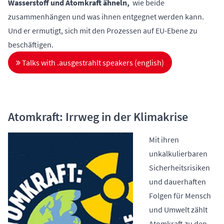
Wasserstoff und Atomkraft ähneln,
wie beide
zusammenhängen und was ihnen entgegnet werden kann.
Und er ermutigt, sich mit den Prozessen auf EU-Ebene zu
beschäftigen.
Talks with .ausgestrahlt speakers (english)
Atomkraft: Irrweg in der Klimakrise
Mit ihren
unkalkulierbaren
Sicherheitsrisiken
und dauerhaften
Folgen für Mensch
und Umwelt zählt
Atomkraft zu den