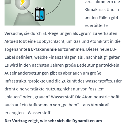
verschlimmern die
Klimakrise. Und in
beiden Fällen gibt
es erbitterte
Versuche, sie durch EU-Regelungen als „grün“ zu verkaufen.
Aktuell tobt eine Lobbyschlacht, um Gas und Atomkraft in die
sogenannte
EU-Taxonomie
aufzunehmen. Dieses neue EU-
Label definiert, welche Finanzanlagen als „nachhaltig“ gelten.
Es wird in den nächsten Jahren große Bedeutung entwickeln.
Auseinandersetzungen gibt es aber auch um große
Infrastrukturprojekte und die Zukunft des Wasserstoffes. Hier
droht eine verstärkte Nutzung nicht nur von fossilem
„blauen“ oder „grauen“ Wasserstoff. Die Atomindustrie hofft
auch auf ein Aufkommen von „gelbem“ – aus Atomkraft
erzeugten – Wasserstoff.
Der Vortrag zeigt, wie sehr sich die Dynamiken um