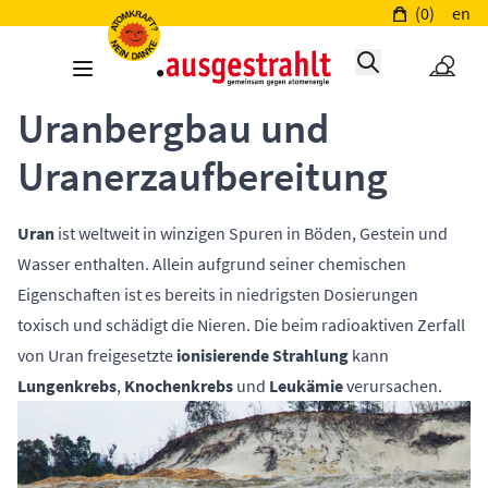
(0)
en
Uranbergbau und
Uranerzaufbereitung
Uran
ist weltweit in winzigen Spuren in Böden, Gestein und
Wasser enthalten. Allein aufgrund seiner chemischen
Eigenschaften ist es bereits in niedrigsten Dosierungen
toxisch und schädigt die Nieren. Die beim radioaktiven Zerfall
von Uran freigesetzte
ionisierende Strahlung
kann
Lungenkrebs
,
Knochenkrebs
und
Leukämie
verursachen.