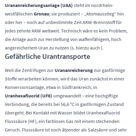
Urananreicherungsanlage (UAA)
steht im nordrhein-
westfälischen
Gronau
; sie produziert – „Atomausstieg“ hin
oder her – noch auf unbestimmte Zeit AKW-Brennstoff für
jedes zehnte AKW weltweit. Technisch wäre es kein Problem,
die Anlage auch zur Herstellung von waffenfähigem, hoch
angereichertem Uran zu nutzen (s. hierzu auch ).
Gefährliche Urantransporte
Weil die Zentrifugen zur
Urananreicherung
nur gasförmige
Stoffe verarbeiten können, wird das Uran zunächst in einer
Konversionsanlage, etwa in Südfrankreich, in
Uranhexafluorid (UF6)
umgewandelt – eine hochgiftige
Verbindung, die bereits bei 56,6 °C in gasförmigen Zustand
übergeht. Bei Kontakt mit Wasser bildet Uranhexafluorid
Flusssäure (HF), ein farbloses Gas mit einem stechenden
Geruch. Flusssäure ist noch ätzender als Salzsäure und sehr