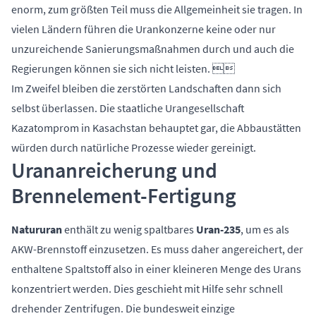
enorm, zum größten Teil muss die Allgemeinheit sie tragen. In
vielen Ländern führen die Urankonzerne keine oder nur
unzureichende Sanierungsmaßnahmen durch und auch die
Regierungen können sie sich nicht leisten. 
Im Zweifel bleiben die zerstörten Landschaften dann sich
selbst überlassen. Die staatliche Urangesellschaft
Kazatomprom in Kasachstan behauptet gar, die Abbaustätten
würden durch natürliche Prozesse wieder gereinigt.
Urananreicherung und
Brennelement-Fertigung
Natururan
enthält zu wenig spaltbares
Uran-235
, um es als
AKW-Brennstoff einzusetzen. Es muss daher angereichert, der
enthaltene Spaltstoff also in einer kleineren Menge des Urans
konzentriert werden. Dies geschieht mit Hilfe sehr schnell
drehender Zentrifugen. Die bundesweit einzige