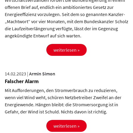
Wirtschaftsverbänden fordert die Bundesregierung in einem
offenen Brief auf, endlich ein ambitioniertes Gesetz zur
Energieeffizienz vorzulegen. Seit dem so genannten Kanzler-
„Machtwort“ vor vier Monaten, mit dem Bundeskanzler Scholz
die Laufzeitverlängerung verfügte, lässt der im Gegenzug
angekündigte Entwurf auf sich warten.
weiterlesen »
14.02.2023 |
Armin Simon
Falscher Alarm
Mit Aufforderungen, den Stromverbrauch zu reduzieren,
wenn viel Wind weht, schüren Netzbetreiber Zweifel an der
Energiewende. Hängen bleibt: die Stromversorgung ist in
Gefahr, der Wind ist Schuld. Nichts davon ist richtig.
weiterlesen »