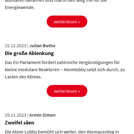
atomaren Gefahren und macht den Weg frei für die
Energiewende.
weiterlesen »
15.12.2023 |
Julian Bothe
Die große Ablenkung
Das EU-Parlament fordert zahlreiche Vergünstigungen für
kleine modulare Reaktoren – Atomlobby setzt sich durch, zu
Lasten des Klimas.
weiterlesen »
29.11.2023 |
Armin Simon
Zweifel säen
Die Atom-Lobby bemüht sich weiter, den Atomausstieg in