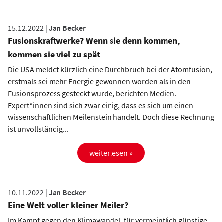
15.12.2022 |
Jan Becker
Fusionskraftwerke? Wenn sie denn kommen,
kommen sie viel zu spät
Die USA meldet kürzlich eine Durchbruch bei der Atomfusion,
erstmals sei mehr Energie gewonnen worden als in den
Fusionsprozess gesteckt wurde, berichten Medien.
Expert*innen sind sich zwar einig, dass es sich um einen
wissenschaftlichen Meilenstein handelt. Doch diese Rechnung
ist unvollständig...
weiterlesen »
10.11.2022 |
Jan Becker
Eine Welt voller kleiner Meiler?
Im Kampf gegen den Klimawandel, für vermeintlich günstige