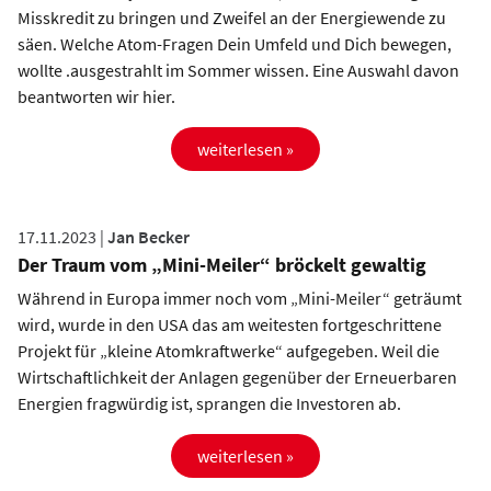
Misskredit zu bringen und Zweifel an der Energiewende zu
säen. Welche Atom-Fragen Dein Umfeld und Dich bewegen,
wollte .ausgestrahlt im Sommer wissen. Eine Auswahl davon
beantworten wir hier.
weiterlesen »
17.11.2023 |
Jan Becker
Der Traum vom „Mini-Meiler“ bröckelt gewaltig
Während in Europa immer noch vom „Mini-Meiler“ geträumt
wird, wurde in den USA das am weitesten fortgeschrittene
Projekt für „kleine Atomkraftwerke“ aufgegeben. Weil die
Wirtschaftlichkeit der Anlagen gegenüber der Erneuerbaren
Energien fragwürdig ist, sprangen die Investoren ab.
weiterlesen »