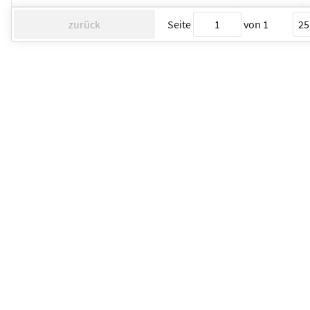
zurück
Seite
von
1