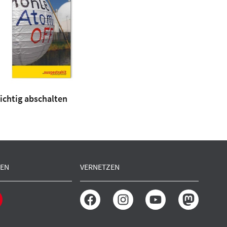
Richtig abschalten
EN
VERNETZEN