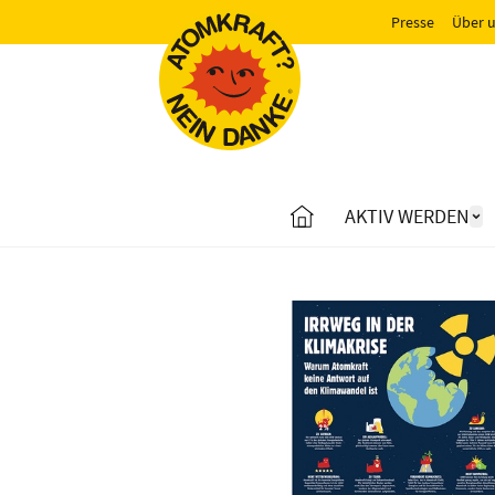
Presse
Über 
AKTIV WERDEN