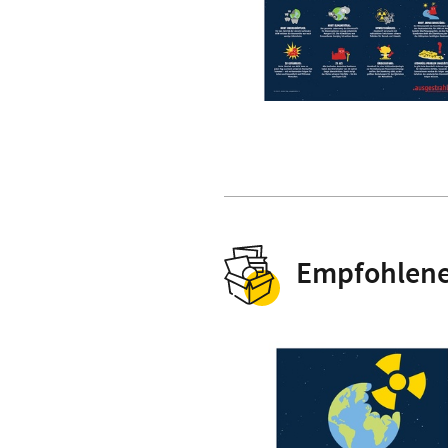
Empfohlene