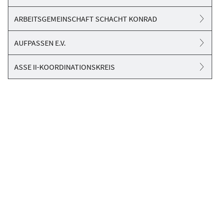
ARBEITSGEMEINSCHAFT SCHACHT KONRAD
AUFPASSEN E.V.
ASSE II-KOORDINATIONSKREIS