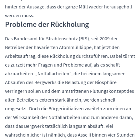
hinter der Aussage, dass der ganze Müll wieder herausgeholt
werden muss.
Probleme der Rückholung
Das Bundesamt für Strahlenschutz (BfS), seit 2009 der
Betreiber der havarierten Atommüllkippe, hat jetzt den
Arbeitsauftrag, diese Rückholung durchzuführen. Dabei türmt
es zurzeit mehr Fragen und Probleme auf, als es schafft
abzuarbeiten. „Notfallarbeiten“, die bei einem langsamen
Absaufen des Bergwerks die Belastung der Biosphäre
verringern sollen und dem umstrittenen Flutungskonzept des
alten Betreibers extrem stark ähneln, werden schnell
umgesetzt. Doch die Bürgerinitiativen zweifeln zum einen an
der Wirksamkeit der Notfallarbeiten und zum anderen daran,
dass das Bergwerk tatsächlich langsam absäuft. Viel
wahrscheinlicher ist nämlich, dass Asse II binnen vier Stunden