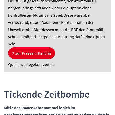
Die BGE ist gesetzlich verpflichtet, den Atommüll zu
bergen, bringt jetzt aber wieder die Option einer
kontrollierten Flutung ins Spiel. Diese wäre aber
verheerend, da auf Dauer eine Kontamination der
Umwelt droht. Stattdessen muss die BGE den Atommüll
schnellstmöglich bergen. Eine Flutung darf keine Option
sein!
zur Pressemitteilung
Quellen:
spiegel.de
,
zeit.de
Tickende Zeitbombe
Mitte der 1960er Jahre sammelte sich im
Kernforschungszentrum Karlsruhe und an anderen Orten in