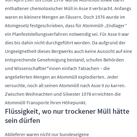
enthaltener chemotoxischer Müll in Asse II verbracht. Anfangs
waren es kleinere Mengen an Fässern. Doch 1976 wurde im
Atomgesetz festgeschrieben, dass für Atommüll-„Endlager“
ein Planfeststellungsverfahren notwendig sei. Für Asse II war
dies bis dahin nicht durchgeführt worden. Da aufgrund der
Ungeeignetheit dieses Bergwerks auch keine Aussicht auf eine
entsprechende Genehmigung bestand, schufen Behörden
und Wissenschaftler*innen einfach Tatsachen – die
angelieferten Mengen an Atommüll explodierten. Jeder
versuchte, noch all seinen Atommüll nach Asse II zu karren.
Zwischen Weihnachten und Silvester 1978 erreichten die
Atommüll-Transporte ihren Höhepunkt.
Flüssigkeit, wo nur trockener Müll hätte
sein dürfen
Ablieferer waren nicht nur bundeseigene