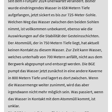
seit dem Frühjahr 2024 unerwartet verändert. Bisher
wurde eindringendes Wasser in 658 Metern Tiefe
aufgefangen, jetzt sickert es bis zur 725-Meter-Sohle.
Welchen Weg das Wasser zwischen den beiden Sohlen
nimmt, ist vollkommen unbekannt, ebenso wie die
Auswirkungen auf die Stabilität der Gesteinsschichten.
Der Atommüll, der in 750 Metern Tiefe liegt, hat aktuell
keinen Kontakt zu diesem Wasser. Zur Zeit kann Wasser,
welches unterhalb von 700 Metern anfällt, nicht aus dem
Bergwerk abgepumpt und entsorgt werden. Die BGE
pumpt das Wasser jetzt zunächst in eine andere Kaverne
in 800 Metern Tiefe und lagert es dort zwischen. Wenn
die Wassermenge weiter zunimmt, wird das aber
irgendwann nicht mehr möglich sein. Was passiert, wenn
das Wasser in Kontakt mit dem Atommüll kommt, ist
unklar.