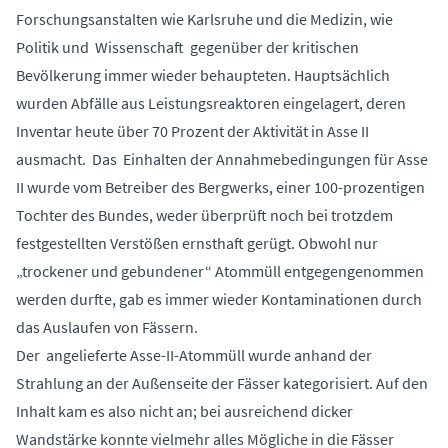
Forschungsanstalten wie Karlsruhe und die Medizin, wie
Politik und Wissenschaft gegenüber der kritischen
Bevölkerung immer wieder behaupteten. Hauptsächlich
wurden Abfälle aus Leistungsreaktoren eingelagert, deren
Inventar heute über 70 Prozent der Aktivität in Asse II
ausmacht. Das Einhalten der Annahmebedingungen für Asse
II wurde vom Betreiber des Bergwerks, einer 100-prozentigen
Tochter des Bundes, weder überprüft noch bei trotzdem
festgestellten Verstößen ernsthaft gerügt. Obwohl nur
„trockener und gebundener“ Atommüll entgegengenommen
werden durfte, gab es immer wieder Kontaminationen durch
das Auslaufen von Fässern.
Der angelieferte Asse-II-Atommüll wurde anhand der
Strahlung an der Außenseite der Fässer kategorisiert. Auf den
Inhalt kam es also nicht an; bei ausreichend dicker
Wandstärke konnte vielmehr alles Mögliche in die Fässer