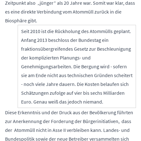
Zeitpunkt also „jünger“ als 20 Jahre war. Somit war klar, dass
es eine direkte Verbindung vom Atommüll zurück in die
Biosphäre gibt.
Seit 2010 ist die Rückholung des Atommülls geplant.
Anfang 2013 beschloss der Bundestag ein
fraktionsübergreifendes Gesetz zur Beschleunigung
der komplizierten Planungs- und
Genehmigungsarbeiten. Die Bergung wird - sofern
sie am Ende nicht aus technischen Gründen scheitert
- noch viele Jahre dauern. Die Kosten belaufen sich
Schätzungen zufolge auf vier bis sechs Milliarden
Euro. Genau weiß das jedoch niemand.
Diese Erkenntnis und der Druck aus der Bevölkerung führten
zur Anerkennung der Forderung der Bürgerinitiativen, dass
der Atommüll nicht in Asse II verbleiben kann. Landes- und
Bundespolitik sowie der neue Betreiber versammelten sich