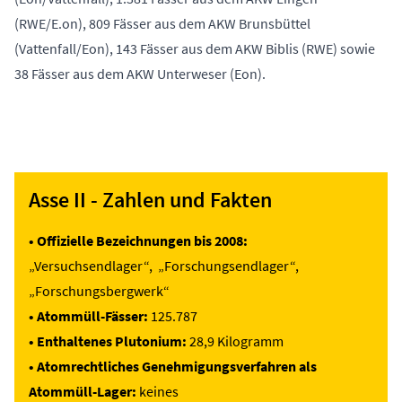
(RWE/E.on), 809 Fässer aus dem AKW Brunsbüttel
(Vattenfall/Eon), 143 Fässer aus dem AKW Biblis (RWE) sowie
38 Fässer aus dem AKW Unterweser (Eon).
Asse II - Zahlen und Fakten
• Offizielle Bezeichnungen bis 2008:
„Versuchsendlager“, „Forschungsendlager“,
„Forschungsbergwerk“
• Atommüll-Fässer:
125.787
• Enthaltenes Plutonium:
28,9 Kilogramm
• Atomrechtliches Genehmigungsverfahren als
Atommüll-Lager:
keines