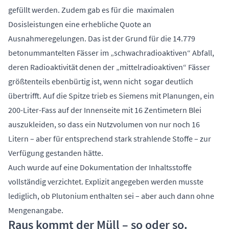
gefüllt werden. Zudem gab es für die maximalen
Dosisleistungen eine erhebliche Quote an
Ausnahmeregelungen. Das ist der Grund für die 14.779
betonummantelten Fässer im „schwachradioaktiven“ Abfall,
deren Radioaktivität denen der „mittelradioaktiven“ Fässer
größtenteils ebenbürtig ist, wenn nicht sogar deutlich
übertrifft. Auf die Spitze trieb es Siemens mit Planungen, ein
200-Liter-Fass auf der Innenseite mit 16 Zentimetern Blei
auszukleiden, so dass ein Nutzvolumen von nur noch 16
Litern – aber für entsprechend stark strahlende Stoffe – zur
Verfügung gestanden hätte.
Auch wurde auf eine Dokumentation der Inhaltsstoffe
vollständig verzichtet. Explizit angegeben werden musste
lediglich, ob Plutonium enthalten sei – aber auch dann ohne
Mengenangabe.
Raus kommt der Müll – so oder so.