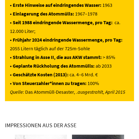
• Erste Hinweise auf eindringendes Wasser:
1963
• Einlagerung des Atommülls:
1967–1978
• Seit 1988 eindringende Wassermenge, pro Tag:
ca.
12.000 Liter;
• Frühjahr 2024 eindringende Wassermenge, pro Tag:
2055 Litern täglich auf der 725m-Sohle
• Strahlung in Asse II, die aus AKW stammt:
> 85%
• Geplante Rückholung des Atommülls:
ab 2033
• Geschätzte Kosten (2013):
ca. 4–6 Mrd. €
• Von Steuerzahler*innen zu tragen:
100%
Quelle:
Das Atommüll-Desaster
, .ausgestrahlt, April 2015
IMPRESSIONEN AUS DER ASSE