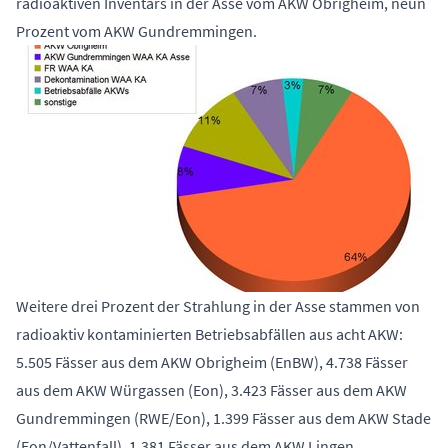
radioaktiven Inventars in der Asse vom AKW Obrigheim, neun
Prozent vom AKW Gundremmingen.
Weitere drei Prozent der Strahlung in der Asse stammen von
radioaktiv kontaminierten Betriebsabfällen aus acht AKW:
5.505 Fässer aus dem AKW Obrigheim (EnBW), 4.738 Fässer
aus dem AKW Würgassen (Eon), 3.423 Fässer aus dem AKW
Gundremmingen (RWE/Eon), 1.399 Fässer aus dem AKW Stade
(Eon/Vattenfall), 1.381 Fässer aus dem AKW Lingen