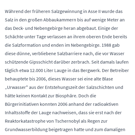
Während der früheren Salzgewinnung in Asse II wurde das
Salz in den großen Abbaukammern bis auf wenige Meter an
das Deck- und Nebengebirge heran abgebaut. Einige der
Schächte unter Tage verlassen an ihrem oberen Ende bereits
die Salzformation und enden im Nebengebirge. 1988 gab
diese dünne, verbliebene Salzbarriere nach, die vor Wasser
schützende Gipsschicht darüber zerbrach. Seit damals laufen
täglich etwa 12.000 Liter Lauge in das Bergwerk. Der Betreiber
behauptete bis 2006, dieses Wasser sei eine alte Blase
„Urwasser" aus der Entstehungszeit der Salzschichten und
hätte keinen Kontakt zur Biosphäre. Doch die
Bürgerinitiativen konnten 2006 anhand der radioaktiven
Inhaltsstoffe der Lauge nachweisen, dass sie erst nach der
Reaktorkatastrophe von Tschernobyl als Regen zur
Grundwasserbildung beigetragen hatte und zum damaligen