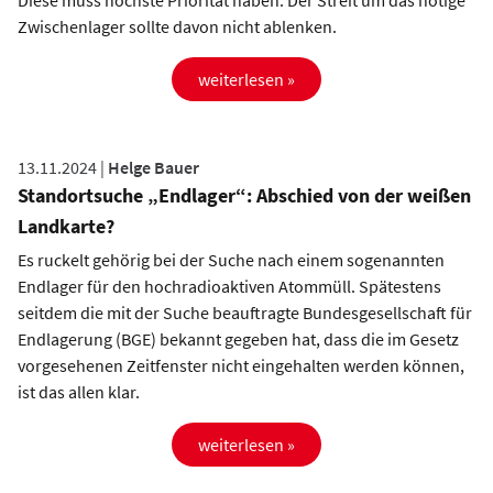
Diese muss höchste Priorität haben. Der Streit um das nötige
Zwischenlager sollte davon nicht ablenken.
weiterlesen »
13.11.2024 |
Helge Bauer
Standortsuche „Endlager“: Abschied von der weißen
Landkarte?
Es ruckelt gehörig bei der Suche nach einem sogenannten
Endlager für den hochradioaktiven Atommüll. Spätestens
seitdem die mit der Suche beauftragte Bundesgesellschaft für
Endlagerung (BGE) bekannt gegeben hat, dass die im Gesetz
vorgesehenen Zeitfenster nicht eingehalten werden können,
ist das allen klar.
weiterlesen »