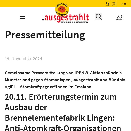
(0)
en
Pressemitteilung
19. November 2024
Gemeinsame Pressemitteilung von IPPNW, Aktionsbündnis
Münsterland gegen Atomanlagen, .ausgestrahlt und Bündnis
AgiEL – Atomkraftgegner*Innen im Emsland
20.11. Erörterungstermin zum
Ausbau der
Brennelementefabrik Lingen:
Anti-Atomkraft-Organisationen