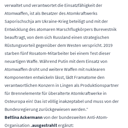
verwaltet und verantwortet die Einsatzfähigkeit der
Atomwaffen, ist als Besatzer des Atomkraftwerks
Saporischschja am Ukraine-Krieg beteiligt und mit der
Entwicklung des atomaren Marschflugkörpers Burevestnik
beauftragt, von dem sich Russland einen strategischen
Rüstungsvorteil gegenüber dem Westen verspricht. 2019
starben fünf Rosatom-Mitarbeiter bei einem Test dieser
neuartigen Waffe. Während Putin mit dem Einsatz von
Atomwaffen droht und weitere Waffen mit nuklearen
Komponenten entwickeln lässt, lädt Framatome den
verantwortlichen Konzern in Lingen als Produktionspartner
für Brennelemente für überalterte Atomkraftwerke in
Osteuropa ein! Das ist völlig inakzeptabel und muss von der
Bundesregierung zurückgewiesen werden.“
Bettina Ackermann
von der bundesweiten Anti-Atom-
Organisation
.ausgestrahlt
ergänzt: