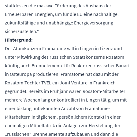
stattdessen die massive Förderung des Ausbaus der
Erneuerbaren Energien, um für die EU eine nachhaltige,
zukunftsfähige und unabhängige Energieversorgung
sicherzustellen.“
Hintergrund:
Der Atomkonzern Framatome will in Lingen in Lizenz und
unter Mitwirkung des russischen Staatskonzerns Rosatom
künftig auch Brennelemente für Reaktoren russischer Bauart
in Osteuropa produzieren. Framatome hat dazu mit der
Rosatom-Tochter TVEL ein Joint Venture in Frankreich
gegründet. Bereits im Frühjahr waren Rosatom-Mitarbeiter
mehrere Wochen lang unkontrolliert in Lingen tätig, um mit
einer bislang unbekannten Anzahl von Framatome-
Mitarbeitern in täglichem, persönlichem Kontakt in einer
ehemaligen Möbelfabrik die Anlagen zur Herstellung der
„russischen“ Brennelemente aufzubauen und dann die