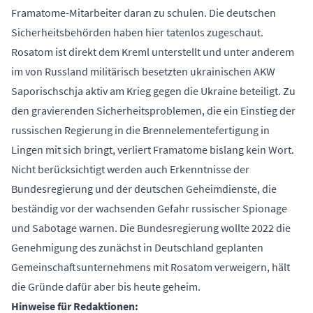
Framatome-Mitarbeiter daran zu schulen. Die deutschen
Sicherheitsbehörden haben hier tatenlos zugeschaut.
Rosatom ist direkt dem Kreml unterstellt und unter anderem
im von Russland militärisch besetzten ukrainischen AKW
Saporischschja aktiv am Krieg gegen die Ukraine beteiligt. Zu
den gravierenden Sicherheitsproblemen, die ein Einstieg der
russischen Regierung in die Brennelementefertigung in
Lingen mit sich bringt, verliert Framatome bislang kein Wort.
Nicht berücksichtigt werden auch Erkenntnisse der
Bundesregierung und der deutschen Geheimdienste, die
beständig vor der wachsenden Gefahr russischer Spionage
und Sabotage warnen. Die Bundesregierung wollte 2022 die
Genehmigung des zunächst in Deutschland geplanten
Gemeinschafts­unternehmens mit Rosatom verweigern, hält
die Gründe dafür aber bis heute geheim.
Hinweise für Redaktionen: