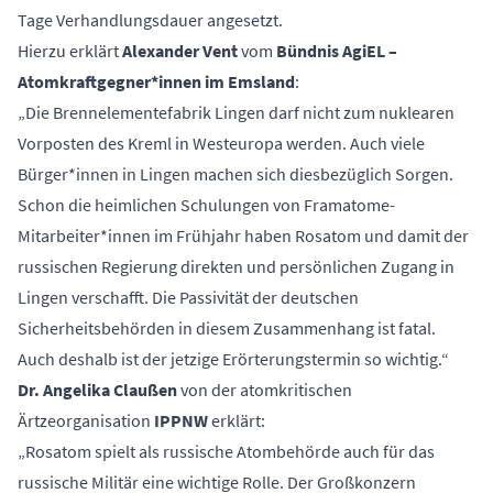
Tage Verhandlungsdauer angesetzt.
Hierzu erklärt
Alexander Vent
vom
Bündnis AgiEL –
Atomkraftgegner*innen im Emsland
:
„Die Brennelementefabrik Lingen darf nicht zum nuklearen
Vorposten des Kreml in Westeuropa werden. Auch viele
Bürger*innen in Lingen machen sich diesbezüglich Sorgen.
Schon die heimlichen Schulungen von Framatome-
Mitarbeiter*innen im Frühjahr haben Rosatom und damit der
russischen Regierung direkten und persönlichen Zugang in
Lingen verschafft. Die Passivität der deutschen
Sicherheitsbehörden in diesem Zusammenhang ist fatal.
Auch deshalb ist der jetzige Erörterungstermin so wichtig.“
Dr. Angelika Claußen
von der atomkritischen
Ärtzeorganisation
IPPNW
erklärt:
„Rosatom spielt als russische Atombehörde auch für das
russische Militär eine wichtige Rolle. Der Großkonzern