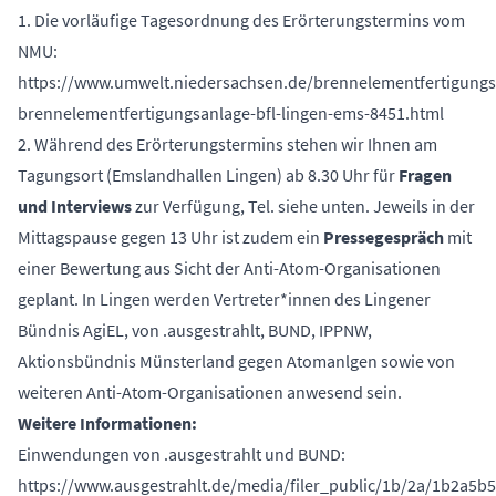
1. Die vorläufige Tagesordnung des Erörterungstermins vom
NMU:
https://www.umwelt.niedersachsen.de/brennelementfertigungs
brennelementfertigungsanlage-bfl-lingen-ems-8451.html
2. Während des Erörterungstermins stehen wir Ihnen am
Tagungsort (Emslandhallen Lingen) ab 8.30 Uhr für
Fragen
und Interviews
zur Verfügung, Tel. siehe unten. Jeweils in der
Mittagspause gegen 13 Uhr ist zudem ein
Pressegespräch
mit
einer Bewertung aus Sicht der Anti-Atom-Organisationen
geplant. In Lingen werden Vertreter*innen des Lingener
Bündnis AgiEL, von .ausgestrahlt, BUND, IPPNW,
Aktionsbündnis Münsterland gegen Atomanlgen sowie von
weiteren Anti-Atom-Organisationen anwesend sein.
Weitere Informationen:
Einwendungen von .ausgestrahlt und BUND:
https://www.ausgestrahlt.de/media/filer_public/1b/2a/1b2a5b5