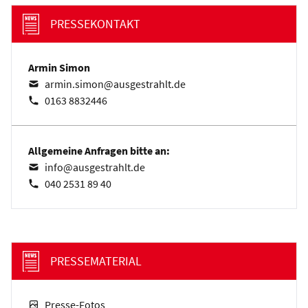
PRESSEKONTAKT
Armin Simon
armin.simon@ausgestrahlt.de
0163 8832446
Allgemeine Anfragen bitte an:
info@ausgestrahlt.de
040 2531 89 40
PRESSEMATERIAL
Presse-Fotos