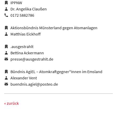
IPPNW
Dr. Angelika Claußen
0172 5882786
Aktionsbündnis Münsterland gegen Atomanlagen
Matthias Eickhoff
.ausgestrahlt
Bettina Ackermann
presse@ausgestrahlt.de
Bündnis AgiEL – Atomkraftgegner*Innen im Emsland
Alexander Vent
buendnis.agiel@posteo.de
« zurück