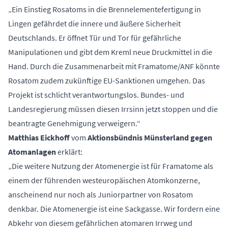
„Ein Einstieg Rosatoms in die Brennelementefertigung in
Lingen gefährdet die innere und äußere Sicherheit
Deutschlands. Er öffnet Tür und Tor für gefährliche
Manipulationen und gibt dem Kreml neue Druckmittel in die
Hand. Durch die Zusammenarbeit mit Framatome/ANF könnte
Rosatom zudem zukünftige EU-Sanktionen umgehen. Das
Projekt ist schlicht verantwortungslos. Bundes- und
Landesregierung müssen diesen Irrsinn jetzt stoppen und die
beantragte Genehmigung verweigern.“
Matthias Eickhoff
vom
Aktionsbündnis Münsterland gegen
Atomanlagen
erklärt:
„Die weitere Nutzung der Atomenergie ist für Framatome als
einem der führenden westeuropäischen Atomkonzerne,
anscheinend nur noch als Juniorpartner von Rosatom
denkbar. Die Atomenergie ist eine Sackgasse. Wir fordern eine
Abkehr von diesem gefährlichen atomaren Irrweg und