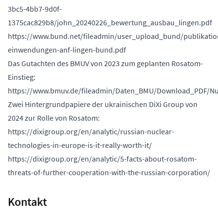
3bc5-4bb7-9d0f-
1375cac829b8/john_20240226_bewertung_ausbau_lingen.pdf
https://www.bund.net/fileadmin/user_upload_bund/publikati
einwendungen-anf-lingen-bund.pdf
Das Gutachten des BMUV von 2023 zum geplanten Rosatom-
Einstieg:
https://www.bmuv.de/fileadmin/Daten_BMU/Download_PDF/Nuk
Zwei Hintergrundpapiere der ukrainischen DiXi Group von
2024 zur Rolle von Rosatom:
https://dixigroup.org/en/analytic/russian-nuclear-
technologies-in-europe-is-it-really-worth-it/
https://dixigroup.org/en/analytic/5-facts-about-rosatom-
threats-of-further-cooperation-with-the-russian-corporation/
Kontakt