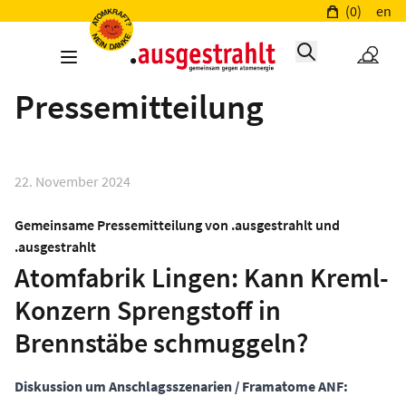
(0)
en
Pressemitteilung
22. November 2024
Gemeinsame Pressemitteilung von .ausgestrahlt und
.ausgestrahlt
Atomfabrik Lingen: Kann Kreml-
Konzern Sprengstoff in
Brennstäbe schmuggeln?
Diskussion um Anschlagsszenarien / Framatome ANF: