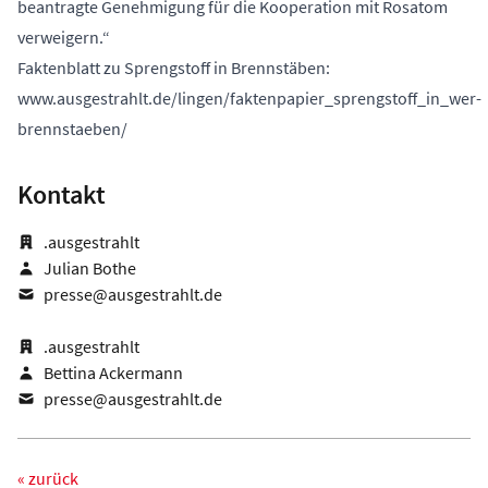
beantragte Genehmigung für die Kooperation mit Rosatom
verweigern.“
Faktenblatt zu Sprengstoff in Brennstäben:
www.ausgestrahlt.de/lingen/faktenpapier_sprengstoff_in_wer-
brennstaeben/
Kontakt
.ausgestrahlt
Julian Bothe
presse@ausgestrahlt.de
.ausgestrahlt
Bettina Ackermann
presse@ausgestrahlt.de
« zurück