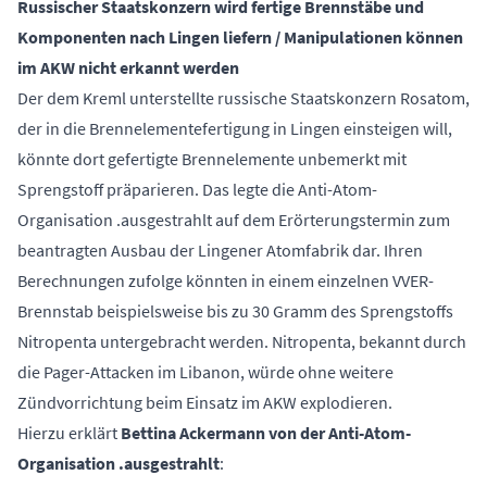
Russischer Staatskonzern wird fertige Brennstäbe und
Komponenten nach Lingen liefern / Manipulationen können
im AKW nicht erkannt werden
Der dem Kreml unterstellte russische Staatskonzern Rosatom,
der in die Brennelementefertigung in Lingen einsteigen will,
könnte dort gefertigte Brennelemente unbemerkt mit
Sprengstoff präparieren. Das legte die Anti-Atom-
Organisation .ausgestrahlt auf dem Erörterungstermin zum
beantragten Ausbau der Lingener Atomfabrik dar. Ihren
Berechnungen zufolge könnten in einem einzelnen VVER-
Brennstab beispielsweise bis zu 30 Gramm des Sprengstoffs
Nitropenta untergebracht werden. Nitropenta, bekannt durch
die Pager-Attacken im Libanon, würde ohne weitere
Zündvorrichtung beim Einsatz im AKW explodieren.
Hierzu erklärt
Bettina Ackermann von der Anti-Atom-
Organisation .ausgestrahlt
: