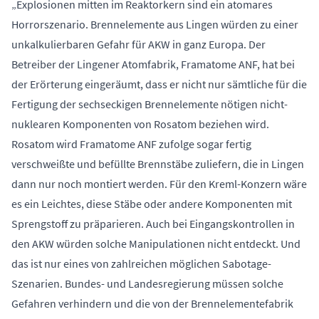
„Explosionen mitten im Reaktorkern sind ein atomares
Horrorszenario. Brennelemente aus Lingen würden zu einer
unkalkulierbaren Gefahr für AKW in ganz Europa. Der
Betreiber der Lingener Atomfabrik, Framatome ANF, hat bei
der Erörterung eingeräumt, dass er nicht nur sämtliche für die
Fertigung der sechseckigen Brennelemente nötigen nicht-
nuklearen Komponenten von Rosatom beziehen wird.
Rosatom wird Framatome ANF zufolge sogar fertig
verschweißte und befüllte Brennstäbe zuliefern, die in Lingen
dann nur noch montiert werden. Für den Kreml-Konzern wäre
es ein Leichtes, diese Stäbe oder andere Komponenten mit
Sprengstoff zu präparieren. Auch bei Eingangskontrollen in
den AKW würden solche Manipulationen nicht entdeckt. Und
das ist nur eines von zahlreichen möglichen Sabotage-
Szenarien. Bundes- und Landesregierung müssen solche
Gefahren verhindern und die von der Brennelementefabrik