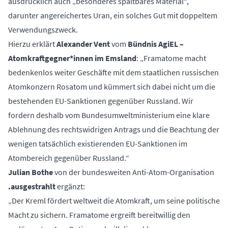
ausdrücklich auch „besonderes spaltbares Material“,
darunter angereichertes Uran, ein solches Gut mit doppeltem
Verwendungszweck.
Hierzu erklärt
Alexander Vent
vom
Bündnis AgiEL –
Atomkraftgegner*innen im Emsland
: „Framatome macht
bedenkenlos weiter Geschäfte mit dem staatlichen russischen
Atomkonzern Rosatom und kümmert sich dabei nicht um die
bestehenden EU-Sanktionen gegenüber Russland. Wir
fordern deshalb vom Bundesumweltministerium eine klare
Ablehnung des rechtswidrigen Antrags und die Beachtung der
wenigen tatsächlich existierenden EU-Sanktionen im
Atombereich gegenüber Russland.“
Julian Bothe
von der bundesweiten Anti-Atom-Organisation
.ausgestrahlt
ergänzt:
„Der Kreml fördert weltweit die Atomkraft, um seine politische
Macht zu sichern. Framatome ergreift bereitwillig den