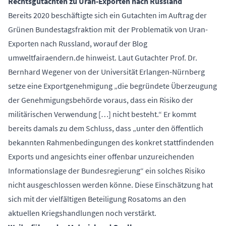
Rechtsgutachten zu Uran-Exporten nach Russland
Bereits 2020 beschäftigte sich ein Gutachten im Auftrag der
Grünen Bundestagsfraktion mit der Problematik von Uran-
Exporten nach Russland, worauf der Blog
umweltfairaendern.de hinweist. Laut Gutachter Prof. Dr.
Bernhard Wegener von der Universität Erlangen-Nürnberg
setze eine Exportgenehmigung „die begründete Überzeugung
der Genehmigungsbehörde voraus, dass ein Risiko der
militärischen Verwendung […] nicht besteht.“ Er kommt
bereits damals zu dem Schluss, dass „unter den öffentlich
bekannten Rahmenbedingungen des konkret stattfindenden
Exports und angesichts einer offenbar unzureichenden
Informationslage der Bundesregierung“ ein solches Risiko
nicht ausgeschlossen werden könne. Diese Einschätzung hat
sich mit der vielfältigen Beteiligung Rosatoms an den
aktuellen Kriegshandlungen noch verstärkt.