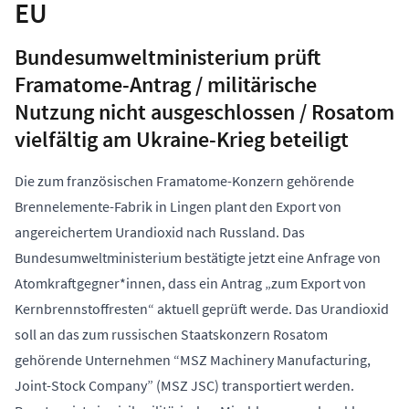
EU
Bundesumweltministerium prüft
Framatome-Antrag / militärische
Nutzung nicht ausgeschlossen / Rosatom
vielfältig am Ukraine-Krieg beteiligt
Die zum französischen Framatome-Konzern gehörende
Brennelemente-Fabrik in Lingen plant den Export von
angereichertem Urandioxid nach Russland. Das
Bundesumweltministerium bestätigte jetzt eine Anfrage von
Atomkraftgegner*innen, dass ein Antrag „zum Export von
Kernbrennstoffresten“ aktuell geprüft werde. Das Urandioxid
soll an das zum russischen Staatskonzern Rosatom
gehörende Unternehmen “MSZ Machinery Manufacturing,
Joint-Stock Company” (MSZ JSC) transportiert werden.