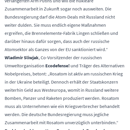
verlängerten Arm Putins und will die nukleare
Zusammenarbeit in Zukunft sogar noch ausweiten. Die
Bundesregierung darf die Atom-Deals mit Russland nicht
weiter dulden. Sie muss endlich eigene Maßnahmen
ergreifen, die Brennelemente-Fabrik Lingen schließen und
darüber hinaus dafür sorgen, dass auch der russische
Atomsektor als Ganzes von der EU sanktioniert wird.“
Wladimir Sliwjak
, Co-Vorsitzender der russischen
Umweltorganisation
Ecodefense!
und Träger des Alternativen
Nobelpreises, betont: „Rosatom ist aktiv am russischen Krieg
in der Ukraine beteiligt. Dennoch erhält der Staatskonzern
weiterhin Geld aus Westeuropa, womit in Russland weitere
Bomben, Panzer und Raketen produziert werden. Rosatom
muss als Unternehmen wie ein Kriegsverbrecher behandelt
werden. Die deutsche Bundesregierung muss jegliche
Zusammenarbeit mit Rosatom unverzüglich unterbinden.“