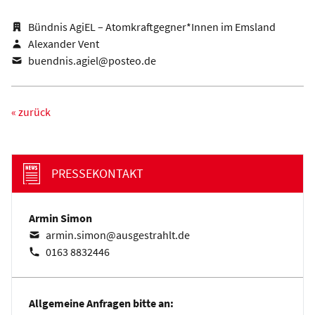
Bündnis AgiEL – Atomkraftgegner*Innen im Emsland
Alexander Vent
buendnis.agiel@posteo.de
« zurück
PRESSEKONTAKT
Armin Simon
armin.simon@ausgestrahlt.de
0163 8832446
Allgemeine Anfragen bitte an: