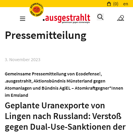
(0)
en
Pressemitteilung
3. November 2023
Gemeinsame Pressemitteilung von Ecodefense!,
.ausgestrahlt, Aktionsbündnis Münsterland gegen
Atomanlagen und Bündnis AgiEL – Atomkraftgegner*Innen
im Emsland
Geplante Uranexporte von
Lingen nach Russland: Verstoß
gegen Dual-Use-Sanktionen der