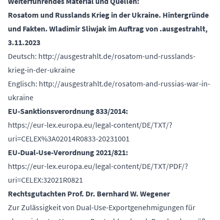
Weiterführendes Material und Quellen:
Rosatom und Russlands Krieg in der Ukraine. Hintergründe
und Fakten. Wladimir Sliwjak im Auftrag von .ausgestrahlt,
3.11.2023
Deutsch:
http://ausgestrahlt.de/rosatom-und-russlands-
krieg-in-der-ukraine
Englisch:
http://ausgestrahlt.de/rosatom-and-russias-war-in-
ukraine
EU-Sanktionsverordnung 833/2014:
https://eur-lex.europa.eu/legal-content/DE/TXT/?
uri=CELEX%3A02014R0833-20231001
EU-Dual-Use-Verordnung 2021/821:
https://eur-lex.europa.eu/legal-content/DE/TXT/PDF/?
uri=CELEX:32021R0821
Rechtsgutachten Prof. Dr. Bernhard W. Wegener
Zur Zulässigkeit von Dual-Use-Exportgenehmigungen für