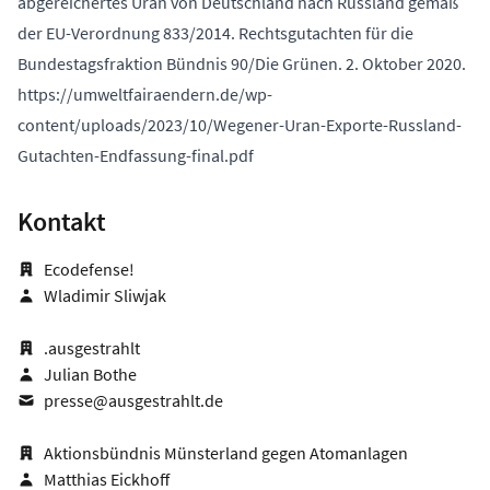
abgereichertes Uran von Deutschland nach Russland gemäß
der EU-Verordnung 833/2014. Rechtsgutachten für die
Bundestagsfraktion Bündnis 90/Die Grünen. 2. Oktober 2020.
https://umweltfairaendern.de/wp-
content/uploads/2023/10/Wegener-Uran-Exporte-Russland-
Gutachten-Endfassung-final.pdf
Kontakt
Ecodefense!
Wladimir Sliwjak
.ausgestrahlt
Julian Bothe
presse@ausgestrahlt.de
Aktionsbündnis Münsterland gegen Atomanlagen
Matthias Eickhoff