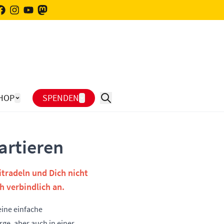
HOP
SPENDEN
artieren
tradeln und Dich nicht
h verbindlich an.
eine einfache
ge, aber auch in einer