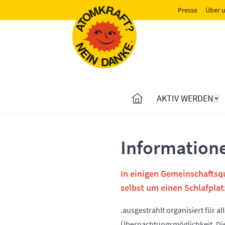
Presse
Über 
AKTIV WERDEN
Information
In einigen Gemeinschaftsq
selbst um einen Schlafpla
.ausgestrahlt organisiert für a
Übernachtungsmöglichkeit. Die