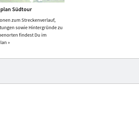
plan Südtour
ionen zum Streckenverlauf,
ltungen sowie Hintergründe zu
penorten findest Du im
lan »