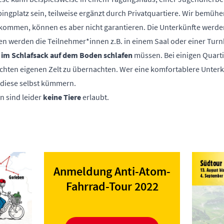
ngplatz sein, teilweise ergänzt durch Privatquartiere. Wir bemühen 
ekommen, können es aber nicht garantieren. Die Unterkünfte werde
en werden die Teilnehmer*innen z.B. in einem Saal oder einer Turn
 im Schlafsack auf dem Boden
schlafen
müssen. Bei einigen Quarti
chten eigenen Zelt zu übernachten. Wer eine komfortablere Unterku
 diese selbst kümmern.
 sind leider
keine Tiere
erlaubt.
Anmeldung Anti-Atom-
Fahrrad-Tour 2022