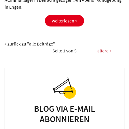
Atommülllager in Betracht gezogen. Am Abend: Kundgebung
in Engen.
weiterlesen »
« zurück zu "alle Beiträge"
Seite 1 von 5
ältere »
BLOG VIA E-MAIL
ABONNIEREN