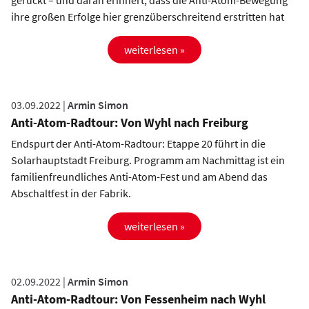
gerückt – und daran erinnert, dass die Anti-Atom-Bewegung
ihre großen Erfolge hier grenzüberschreitend erstritten hat
weiterlesen »
03.09.2022 |
Armin Simon
Anti-Atom-Radtour: Von Wyhl nach Freiburg
Endspurt der Anti-Atom-Radtour: Etappe 20 führt in die
Solarhauptstadt Freiburg. Programm am Nachmittag ist ein
familienfreundliches Anti-Atom-Fest und am Abend das
Abschaltfest in der Fabrik.
weiterlesen »
02.09.2022 |
Armin Simon
Anti-Atom-Radtour: Von Fessenheim nach Wyhl