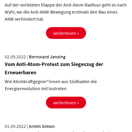
Auf der vorletzten Etappe der Anti-Atom-Radtour geht es nach
Wyhl, wo die Anti-AKW-Bewegung erstmals den Bau eines
AKW verhindert hat.
weiterlesen »
02.09.2022 |
Bernward Janzing
Vom Anti-Atom-Protest zum Siegeszug der
Erneuerbaren
Wie Atomkraftgegner*innen aus Südbaden die
Energierevolution mit lostreten
weiterlesen »
01.09.2022 |
Armin Simon